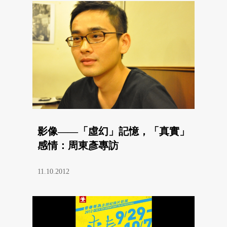
影像——「虛幻」記憶，「真實」
感情：周東彥專訪
11.10.2012