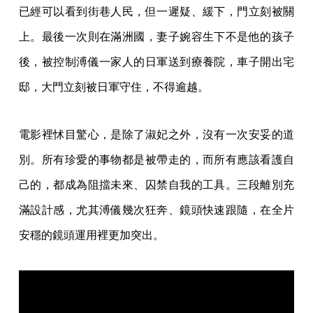
已經可以看到街巷人民，但一遲疑、緩下，門立刻被關
上。最後一次則在滿洲國，妻子婉容生下不是他的孩子
後，被控制溥儀一家人的日軍送到療養院，車子開出宅
邸，大門立刻被日軍守住，不得逾越。
電影裡怵目驚心，是除了淑妃之外，沒有一次安妥的道
別。所有珍愛的事物都是被帶走的，而所有應該看護自
己的，都成為阻擋未來、囚禁自我的工具。三段離別充
滿設計感，尤其溥儀幾次狂奔、鏡頭快速跟隨，在全片
安穩的鏡頭運用裡更加突出。