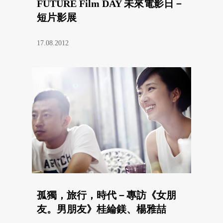
FUTURE Film DAY 未來電影日－
短片影展
17.08.2012
孤獨，旅行，時代－專訪《女朋
友。男朋友》桂綸鎂、楊雅喆