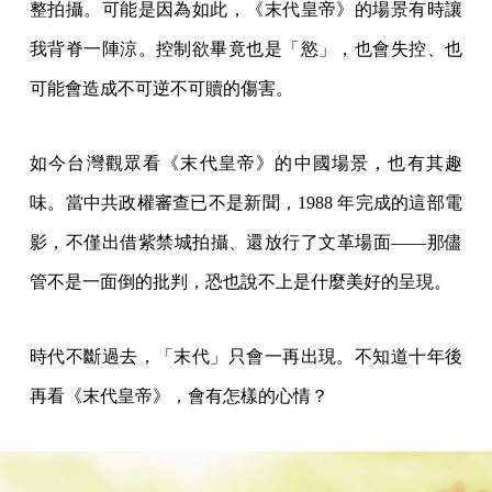
整拍攝。可能是因為如此，《末代皇帝》的場景有時讓
我背脊一陣涼。控制欲畢竟也是「慾」，也會失控、也
可能會造成不可逆不可贖的傷害。
如今台灣觀眾看《末代皇帝》的中國場景，也有其趣
味。當中共政權審查已不是新聞，1988 年完成的這部電
影，不僅出借紫禁城拍攝、還放行了文革場面——那儘
管不是一面倒的批判，恐也說不上是什麼美好的呈現。
時代不斷過去，「末代」只會一再出現。不知道十年後
再看《末代皇帝》，會有怎樣的心情？