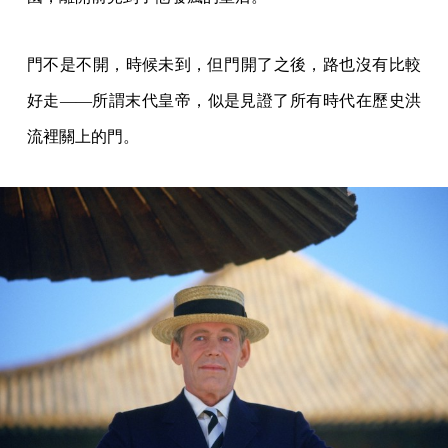
門不是不開，時候未到，但門開了之後，路也沒有比較
好走——所謂末代皇帝，似是見證了所有時代在歷史洪
流裡關上的門。