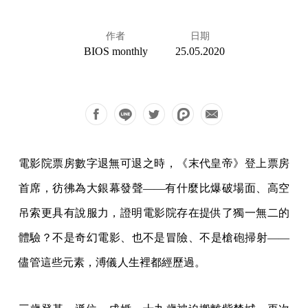
作者
日期
BIOS monthly
25.05.2020
電影院票房數字退無可退之時，《末代皇帝》登上票房
首席，彷彿為大銀幕發聲——有什麼比爆破場面、高空
吊索更具有說服力，證明電影院存在提供了獨一無二的
體驗？不是奇幻電影、也不是冒險、不是槍砲掃射——
儘管這些元素，溥儀人生裡都經歷過。