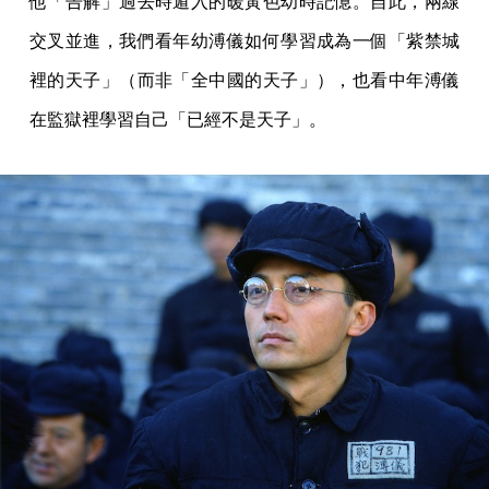
他「告解」過去時遁入的暖黃色幼時記憶。自此，兩線
交叉並進，我們看年幼溥儀如何學習成為一個「紫禁城
裡的天子」（而非「全中國的天子」），也看中年溥儀
在監獄裡學習自己「已經不是天子」。