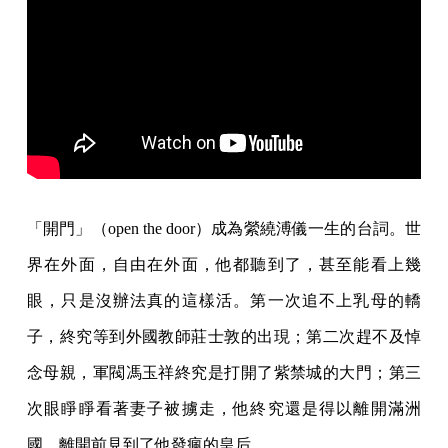
「開門」（open the door）成為縈繞溥儀一生的台詞。世
界在外面，自由在外面，他都聽到了，甚至能看上幾
眼，只是沒辦法真的這樣活。第一次追不上乳母的轎
子，終究等到外國教師莊士敦的出現；第二次趕不及悼
念母親，軍閥馮玉祥終究是打開了紫禁城的大門；第三
次眼睜睜看著妻子被擄走，他終究還是得以離開滿洲
國，離開前見到了他發瘋的皇后。