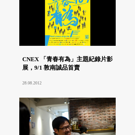
CNEX 「青春有為」主題紀錄片影
展，9/1 敦南誠品首賣
28.08.2012