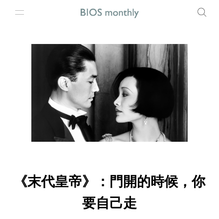
《末代皇帝》：門開的時候，你
要自己走