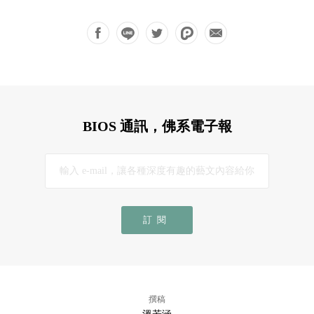
BIOS 通訊，佛系電子報
訂閱
撰稿