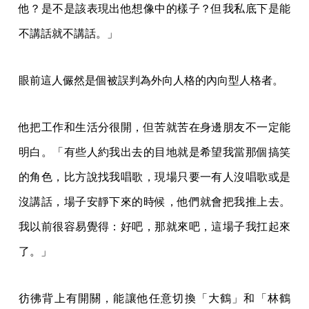
他？是不是該表現出他想像中的樣子？但我私底下是能
不講話就不講話。」
眼前這人儼然是個被誤判為外向人格的內向型人格者。
他把工作和生活分很開，但苦就苦在身邊朋友不一定能
明白。「有些人約我出去的目地就是希望我當那個搞笑
的角色，比方說找我唱歌，現場只要一有人沒唱歌或是
沒講話，場子安靜下來的時候，他們就會把我推上去。
我以前很容易覺得：好吧，那就來吧，這場子我扛起來
了。」
彷彿背上有開關，能讓他任意切換「大鶴」和「林鶴