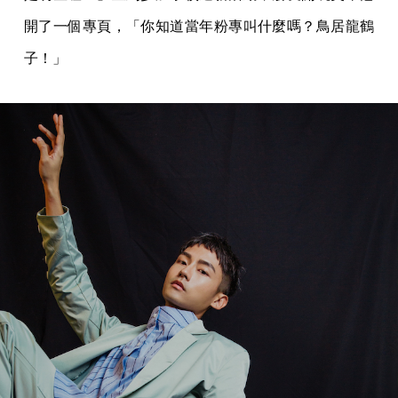
開了一個專頁，「你知道當年粉專叫什麼嗎？鳥居龍鶴
子！」