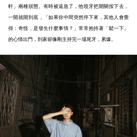
軒」兩種狀態。有時被逼急了，他咬牙把開關按下去，
一開就開到底，「如果你中間突然停下來，其他人會覺
得：奇怪，是發生什麼事情？」常常抱持著「鬆一下」
的心情出門，到家卻像剛主持完一場尾牙，累爆。