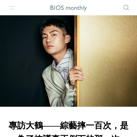
專訪大鶴——綜藝摔一百次，是