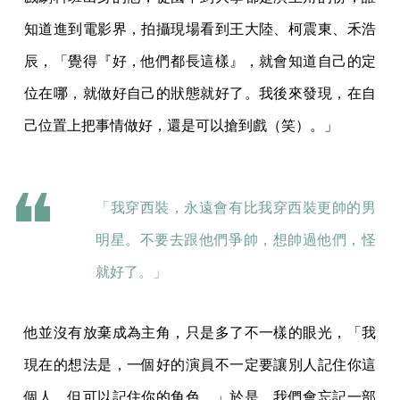
知道進到電影界，拍攝現場看到王大陸、柯震東、禾浩
辰，「覺得『好，他們都長這樣』，就會知道自己的定
位在哪，就做好自己的狀態就好了。我後來發現，在自
己位置上把事情做好，還是可以搶到戲（笑）。」
「我穿西裝，永遠會有比我穿西裝更帥的男
明星。不要去跟他們爭帥，想帥過他們，怪
就好了。」
他並沒有放棄成為主角，只是多了不一樣的眼光，「我
現在的想法是，一個好的演員不一定要讓別人記住你這
個人，但可以記住你的角色。」於是，我們會忘記一部