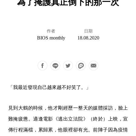
為了掩護真正倒下的那一次
作者
日期
BIOS monthly
18.08.2020
「我最近發現自己越來越不好笑了。」
見到大鶴的時候，他才剛經歷一整天的媒體採訪，臉上
難掩疲憊。適逢電影《逃出立法院》（終於）上映，宣
傳行程滿檔，累歸累，他眼裡卻有光。前陣子因為疫情