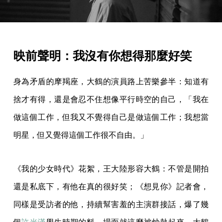
映前聲明：我沒有你想得那麼好笑
身為矛盾的摩羯座，大鶴的演員路上苦樂參半：知道有
捨才有得，還是會忍不住想像平行時空的自己，「我在
做這個工作，但我又不覺得自己是做這個工作；我想當
明星，但又覺得這個工作很不自由。」
《我的少女時代》花絮，王大陸形容大鶴：不管是開拍
還是私底下，有他在真的很好笑；《想見你》記者會，
同樣是受訪者的他，持續幫害羞的主演群接話，爆了幾