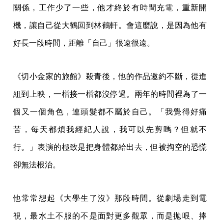
關係，工作少了一些，他才終於有時間充電，重新開
機，讓自己從大鶴回到林鶴軒。會這麼說，是因為他有
好長一段時間，距離「自己」很遠很遠。
《切小金家的旅館》殺青後，他的作品邀約不斷，從進
組到上映，一檔接一檔都沒停過。兩年的時間裡為了一
個又一個角色，連頭髮都不屬於自己。「我覺得好痛
苦，每天都煩我經紀人說，我可以先剪嗎？但就不
行。」表演的極致是把身體都給出去，但被掏空的恐慌
卻無法根治。
他常常想起《大學生了沒》那段時間。從劇場走到電
視，最水土不服的不是面對更多觀眾，而是拋哏、捧