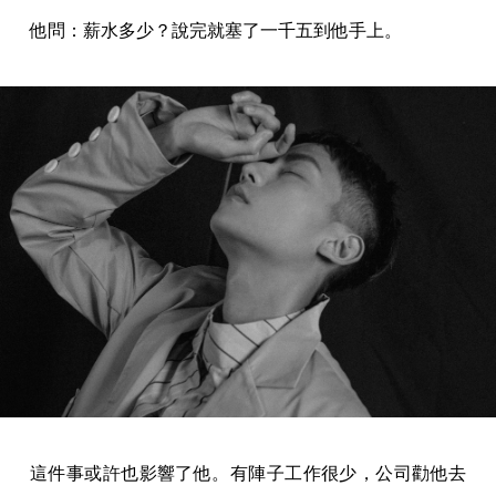
他問：薪水多少？說完就塞了一千五到他手上。
這件事或許也影響了他。有陣子工作很少，公司勸他去