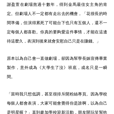
謝盈萱在劇場熬過十數年，得到金馬最佳女主角的肯
定。但劇場人不一定都有走出去的機會，「花很長的時
間準備，但演得累死了可能台下也只有五個人，還不一
定每個人都喜歡。你真的要夠愛這件事情，才能在這邊
待這麼久，表演到後來就會安慰自己只是在賺錢。」
原本以為自己會一直做劇場，卻因為幫學長姊宣傳畢業
製作，意外成為《大學生了沒》班底，成名只是一瞬
間。
「當時我只想低調，甚至很排斥開粉絲專頁。因為學校
每個人都會表演，大家可能會覺得你是誰啊，以為自己
是明星喔？」直到參加學校迎新活動，朋友開玩笑幫他