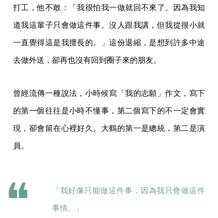
打工，他不敢：「我很怕我一做就回不來了。因為我知
道我這輩子只會做這件事。沒人跟我講，但我從很小就
一直覺得這是我擅長的。」這份退縮，是想到許多中途
去做外送，卻再也沒有回到圈子來的朋友。
曾經流傳一種說法，小時候寫「我的志願」作文，寫下
的第一個往往是小時不懂事，第二個寫下的不一定會實
現，卻會留在心裡好久。大鶴的第一是總統，第二是演
員。
「我好像只能做這件事，因為我只會做這件
事情。」