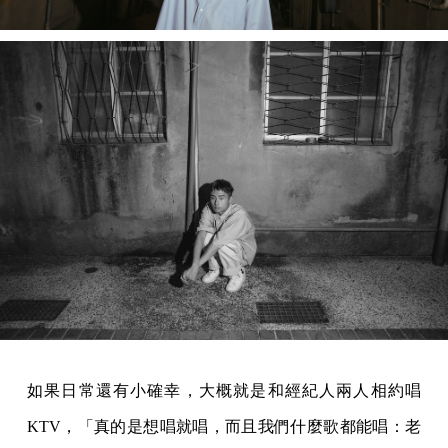
如果日常還有小確幸，大概就是和經紀人兩人相約唱
KTV，「真的是想唱就唱，而且我們什麼歌都能唱：老