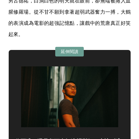
男古德祐，白洞白色的明天就在眼前，卻無端被捲入血
腥修羅場。從不甘不願到拿著超弱武器奮力一搏，大鶴
的表演成為電影的超強記憶點，讓戲中的荒唐真正好笑
起來。
延伸閱讀