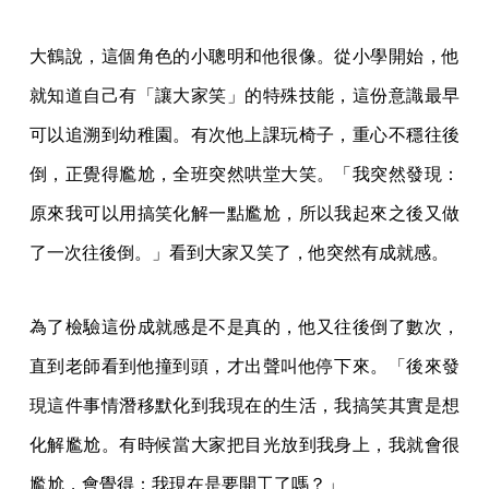
大鶴說，這個角色的小聰明和他很像。從小學開始，他
就知道自己有「讓大家笑」的特殊技能，這份意識最早
可以追溯到幼稚園。有次他上課玩椅子，重心不穩往後
倒，正覺得尷尬，全班突然哄堂大笑。「我突然發現：
原來我可以用搞笑化解一點尷尬，所以我起來之後又做
了一次往後倒。」看到大家又笑了，他突然有成就感。
為了檢驗這份成就感是不是真的，他又往後倒了數次，
直到老師看到他撞到頭，才出聲叫他停下來。「後來發
現這件事情潛移默化到我現在的生活，我搞笑其實是想
化解尷尬。有時候當大家把目光放到我身上，我就會很
尷尬，會覺得：我現在是要開工了嗎？」