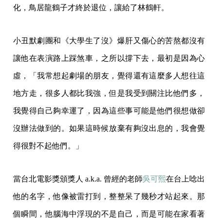
化，鳥居龍鶴子才終於退位，讓給了林鶴軒。
小丑默劇團和《大學生了沒》爆肝又傷心的苦熬都沒有
讓他在表演路上踩煞車，之所以撐下去，最初是因為心
虛，「我常想起劇場的朋友，覺得還有這麼多人想往這
地方走，很多人都比我強，但是我受到關注比他們多，
我覺得自己夠幸運了，因為這些事可能是他們很想做卻
沒辦法做到的。如果這時候放棄有夠沒出息的，我會覺
得很對不起他們。」
當台北電影獎頒獎人 a.k.a. 曾經的老師
吳可熙
在台上唸出
他的名字，他像被雷打到，整整呆了幾秒才站起來。那
個瞬間，他腦海中浮現的不是自己，而是可能在家看著