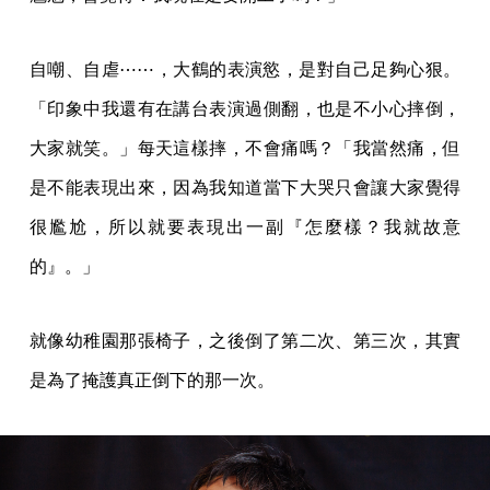
自嘲、自虐⋯⋯，大鶴的表演慾，是對自己足夠心狠。
「印象中我還有在講台表演過側翻，也是不小心摔倒，
大家就笑。」每天這樣摔，不會痛嗎？「我當然痛，但
是不能表現出來，因為我知道當下大哭只會讓大家覺得
很尷尬，所以就要表現出一副『怎麼樣？我就故意
的』。」
就像幼稚園那張椅子，之後倒了第二次、第三次，其實
是為了掩護真正倒下的那一次。