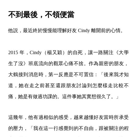
不到最後，不領便當
他説，最近終於慢慢能理解好友 Cindy 離開前的心情。
2015 年，Cindy（楊又穎）的自死，讓一路關注《大學
生了沒》班底流向的觀眾心痛不捨。作為親密的朋友，
大鶴接到消息時，第一反應是不可置信：「後來我才知
道，她在走之前甚至還跟朋友討論到怎麼樣走比較不
痛，她是有做過功課的。這件事她其實想很久了。」
這幾年，他有過相似的感受，越來越懂好友當時所承受
的壓力，「我在這一行感覺到的不自由，跟被關注的程