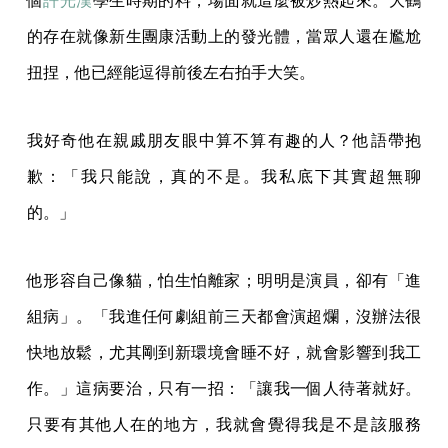
個
許光漢
學生時期的料，場面就這麼被炒熱起來。大鶴
的存在就像新生團康活動上的發光體，當眾人還在尷尬
扭捏，他已經能逗得前後左右拍手大笑。
我好奇他在親戚朋友眼中算不算有趣的人？他語帶抱
歉：「我只能說，真的不是。我私底下其實超無聊
的。」
他形容自己像貓，怕生怕離家；明明是演員，卻有「進
組病」。「我進任何劇組前三天都會演超爛，沒辦法很
快地放鬆，尤其剛到新環境會睡不好，就會影響到我工
作。」這病要治，只有一招：「讓我一個人待著就好。
只要有其他人在的地方，我就會覺得我是不是該服務