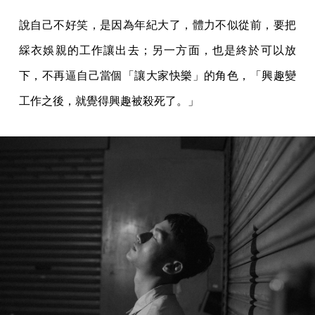
說自己不好笑，是因為年紀大了，體力不似從前，要把
綵衣娛親的工作讓出去；另一方面，也是終於可以放
下，不再逼自己當個「讓大家快樂」的角色，「興趣變
工作之後，就覺得興趣被殺死了。」