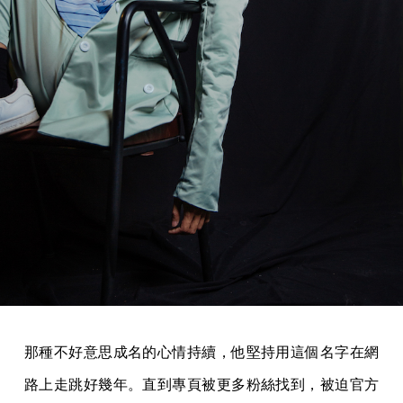
那種不好意思成名的心情持續，他堅持用這個名字在網
路上走跳好幾年。直到專頁被更多粉絲找到，被迫官方