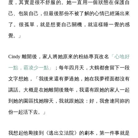
度，其實是很不舒服的。她一直用一個狀態在保護自
己、包裝自己，但最後那份不被了解的心情已經滿出來
了。很孤單，就是想要自己關機，就這樣睡一覺的感
覺。」
Cindy 離開後，家人將她原來的粉絲專頁改名
「心地好
一點，霸凌少一點」
；每年四月天，大鶴都會留下一段
文字想她，「我後來還有夢過她，她在我夢裡面都沒有
講話。大概是在她離開後幾年，我還有跟她的家人一起
到她的園區找她聊天，我就跟她說：好，我會連同妳的
份一起活下去。」
我想起他剛接到《逃出立法院》的劇本，第一件事就是