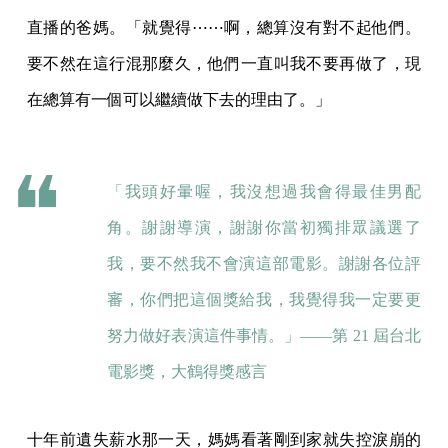
直播的爸媽。「就覺得⋯⋯啊，總算沒有對不起他們。
要不然在這行混那麼久，他們一直叫我不要再做了，現
在總算有一個可以繼續做下去的理由了。」
「我頭好暈喔，我沒想過我會得最佳男配
角。謝謝導演，謝謝你當初獨排眾議選了
我，要不然我不會演這部電影。謝謝各位評
審，你們把這個獎給我，我覺得我一定要更
努力做好表演這件事情。」——第 21 屆台北
電影獎，大鶴得獎感言
十年前遺失薪水那一天，媽媽看著剛到家就失控淚崩的