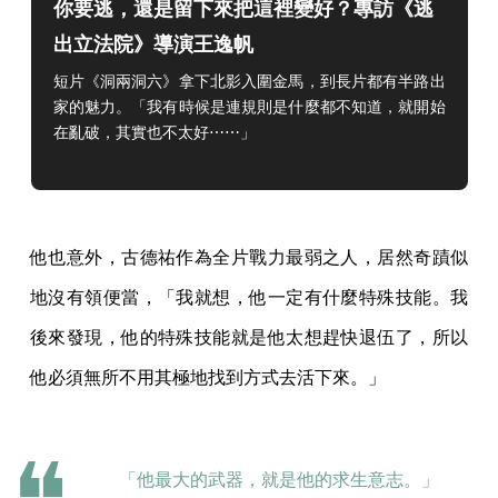
你要逃，還是留下來把這裡變好？專訪《逃
出立法院》導演王逸帆
短片《洞兩洞六》拿下北影入圍金馬，到長片都有半路出
家的魅力。「我有時候是連規則是什麼都不知道，就開始
在亂破，其實也不太好⋯⋯」
他也意外，古德祐作為全片戰力最弱之人，居然奇蹟似
地沒有領便當，「我就想，他一定有什麼特殊技能。我
後來發現，他的特殊技能就是他太想趕快退伍了，所以
他必須無所不用其極地找到方式去活下來。」
「他最大的武器，就是他的求生意志。」