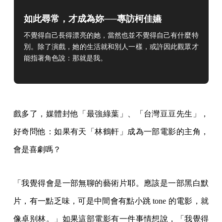
如此尋常，才成為妳──專訪柯佳嬿
不覺得自己長得漂亮的她，當然也並不覺得自己有什麼特
別。除了演戲，她的生活就和別人一樣，
或許因此觀眾才
能指著角色說：那就是我。
戲多了，媒體封他「最強綠葉」、「台灣豆豆先生」，
好奇問他：如果有天「林鶴軒」成為一部電影的主角，
會是喜劇嗎？
「我覺得會是一部無聊的藝術片耶。應該是一部黑白默
片，有一點乏味，可是中間會有點小跳 tone 的電影，就
像卓别林。」如果這部電影有一件事情想說，「我覺得