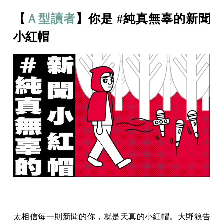
【
Ａ型讀者
】你是 #純真無辜的新聞
小紅帽
太相信每一則新聞的你，就是天真的小紅帽。大野狼告