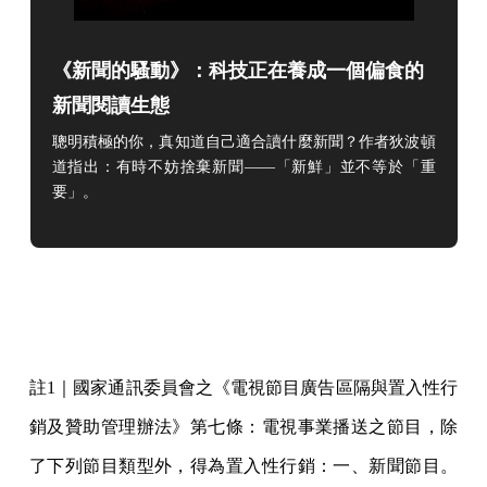
《新聞的騷動》：科技正在養成一個偏食的
新聞閱讀生態
聰明積極的你，真知道自己適合讀什麼新聞？作者狄波頓
道
指出：有時不妨捨棄新聞——「
新鮮」並不等於「重
要」
。
註1｜國家通訊委員會之《電視節目廣告區隔與置入性行
銷及贊助管理辦法》第七條：電視事業播送之節目，除
了下列節目類型外，得為置入性行銷：一、新聞節目。