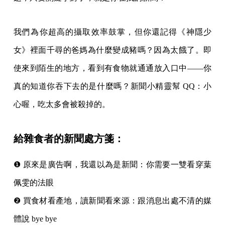
我們為你超高的攝取效率鼓掌，但你還記得《神隱少
女》裡面千尋的爸媽為什麼變成豬嗎？因為太餓了。即
使來到陌生的地方，看到有食物就通通放入口中——你
真的知道你吞下去的是什麼嗎？新聞小精靈幫 QQ：小
心喔，吃太多會被殺掉的。
給雜食者的新聞處方箋：
❶ 原來是廣告啊，我還以為是新聞：你需要一雙看穿葉
佩雯的法眼
❷ 買食材看產地，讀新聞看來源：跟消息出處不清的媒
體說 bye bye