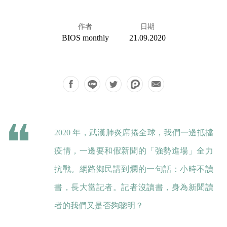
作者
日期
BIOS monthly
21.09.2020
2020 年，武漢肺炎席捲全球，我們一邊抵擋
疫情，一邊要和假新聞的「強勢進場」全力
抗戰。網路鄉民講到爛的一句話：小時不讀
書，長大當記者。記者沒讀書，身為新聞讀
者的我們又是否夠聰明？