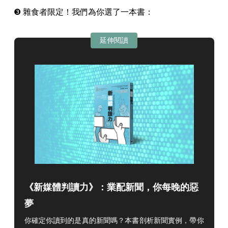
❸ 雜食者限定！我們為你選了一本書：
延伸閱讀
《新媒體判讀力》：業配新聞，你每晚的惡
夢
你確定你讀到的是真的新聞嗎？
本書剖析新聞實例，帶你