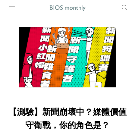
【測驗】新聞崩壞中？媒體價值
守衛戰，你的角色是？