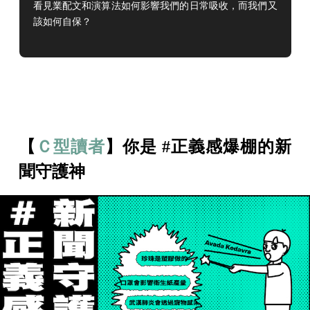
看見業配文和演算法如何影響我們的日常吸收，而我們又
該如何自保？
【
Ｃ型讀者
】你是 #正義感爆棚的新
聞守護神