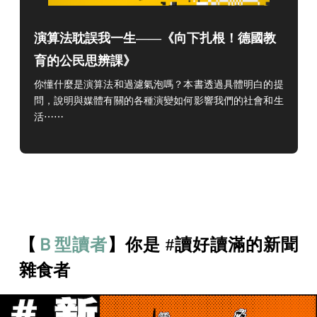
演算法耽誤我一生——《向下扎根！德國教
育的公民思辨課》
你懂什麼是演算法和過濾氣泡嗎？本書透過具體明白的提
問，說明與媒體有關的各種演變如何影響我們的社會和生
活
⋯⋯
【
Ｂ型讀者
】你是 #讀好讀滿的新聞
雜食者