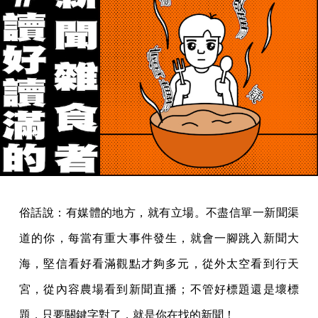
俗話說：有媒體的地方，就有立場。不盡信單一新聞渠
道的你，每當有重大事件發生，就會一腳跳入新聞大
海，堅信看好看滿觀點才夠多元，從外太空看到行天
宮，從內容農場看到新聞直播；不管好標題還是壞標
題，只要關鍵字對了，就是你在找的新聞！