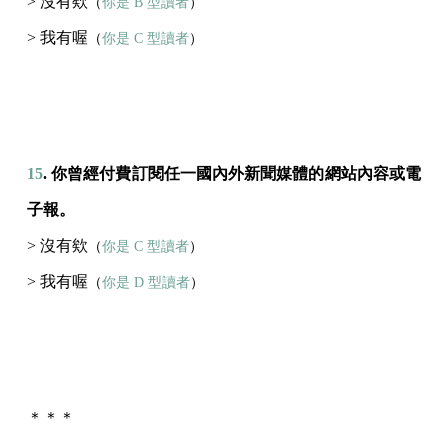
> 沒有欸
（
你是 B 型讀者
）
> 我有喔
（
你是 C 型讀者
）
15
. 你曾經付費訂閱任一國內外新聞媒體的網站內容或電
子報。
> 沒有欸
（
你是 C 型讀者
）
> 我有喔
（
你是 D 型讀者
）
＊＊＊