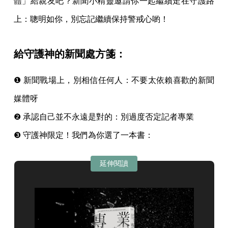
體」給親友吧？新聞小精靈邀請你一起繼續走在守護路
上：聰明如你，別忘記繼續保持警戒心喲！
給守護神的新聞處方箋：
❶ 新聞戰場上，別相信任何人：不要太依賴喜歡的新聞
媒體呀
❷ 承認自己並不永遠是對的：別過度否定記者專業
❸ 守護神限定！我們為你選了一本書：
延伸閱讀