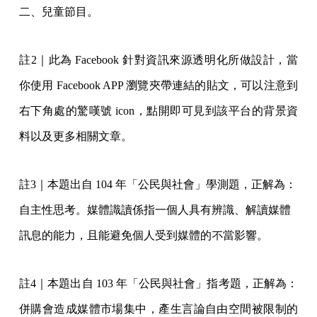
二、兒童節目。
註2｜此為 Facebook 針對資訊來源透明化所做設計，當
你使用 Facebook APP 瀏覽夾帶連結的貼文，可以注意到
右下角處的驚嘆號 icon，點開即可見到該平台的背景資
料以及更多相關文章。
註3｜本題出自 104 年「公民與社會」學測題，正解為：
自主性思考。媒體識讀係指一個人具有辨識、解讀媒體
訊息的能力，且能避免個人受到媒體的不當影響。
註4｜本題出自 103 年「公民與社會」指考題，正解為：
併購會造成媒體市場集中，產生言論自由空間被限制的