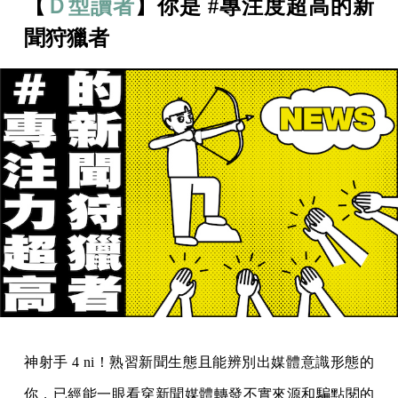
【
Ｄ型讀者
】你是 #專注度超高的新
聞狩獵者
神射手 4 ni！熟習新聞生態且能辨別出媒體意識形態的
你，已經能一眼看穿新聞媒體轉發不實來源和騙點閱的