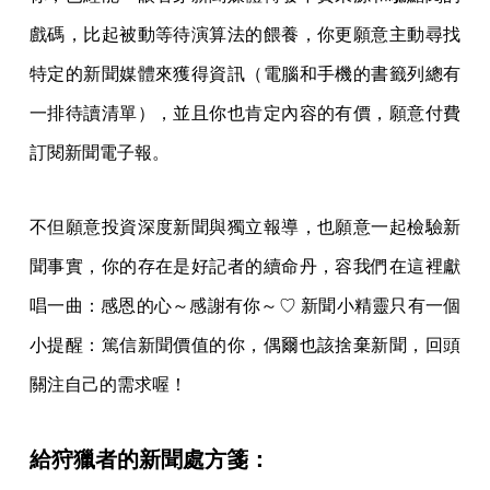
戲碼，比起被動等待演算法的餵養，你更願意主動尋找
特定的新聞媒體來獲得資訊（電腦和手機的書籤列總有
一排待讀清單），並且你也肯定內容的有價，願意付費
訂閱新聞電子報。
不但願意投資深度新聞與獨立報導，也願意一起檢驗新
聞事實，你的存在是好記者的續命丹，容我們在這裡獻
唱一曲：感恩的心～感謝有你～♡ 新聞小精靈只有一個
小提醒：篤信新聞價值的你，偶爾也該捨棄新聞，回頭
關注自己的需求喔！
給狩獵者的新聞處方箋：