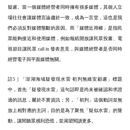
疑慮。當一個媒體經營者同時擁有很多媒體，其個人立
場往往會讓媒體言論趨於一致，成為一言堂，這也是我
們必須反對媒體壟斷的原因。而「媒體近用權」是指民
眾能夠接近和使用媒體，例如報紙開放讓民眾投書、電
視節目讓民眾 call in 發表意見，與媒體經營者是否同時
經營電子與平面媒體無關。
註5｜「澎湖海域疑發現水雷 初判無維安顧慮」標題
中，首先「疑發現水雷」這句話即是尚未被確認和求證
過的訊息，屬於不實資訊；另，「初判」這個動詞並無
放上相對應的主詞，目的是為了聚焦「疑似水雷」的聳
動，讓閱聽眾感到恐慌，並渴望閱讀更多。