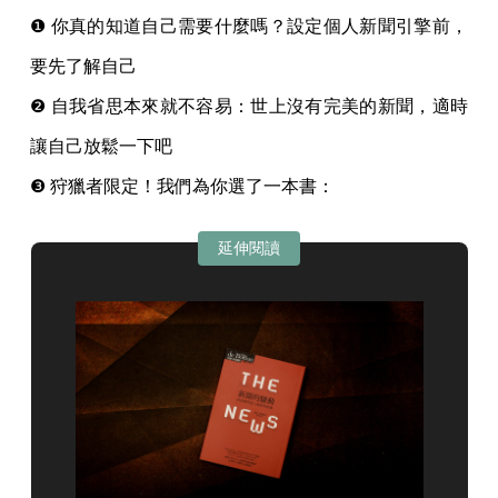
❶ 你真的知道自己需要什麼嗎？設定個人新聞引擎前，
要先了解自己
❷ 自我省思本來就不容易：世上沒有完美的新聞，適時
讓自己放鬆一下吧
❸ 狩獵者限定！我們為你選了一本書：
延伸閱讀