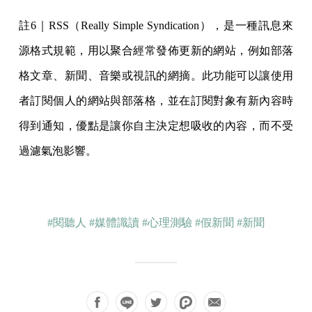
註6｜RSS（Really Simple Syndication），是一種訊息來
源格式規範，用以聚合經常發佈更新的網站，例如部落
格文章、新聞、音樂或視訊的網摘。此功能可以讓使用
者訂閱個人的網站與部落格，並在訂閱對象有新內容時
得到通知，優點是讓你自主決定想吸收的內容，而不受
過濾氣泡影響。
#閱聽人
#媒體識讀
#心理測驗
#假新聞
#新聞