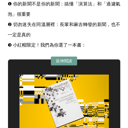
❶ 你的新聞不是你的新聞：搞懂「演算法」和「過濾氣
泡」很重要
❷ 切勿迷失在同溫層裡：長輩和麻吉轉發的新聞，也不
一定是真的
❸ 小紅帽限定！我們為你選了一本書：
延伸閱讀