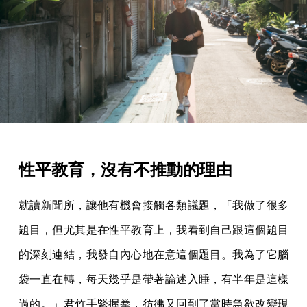
性平教育，沒有不推動的理由
就讀新聞所，讓他有機會接觸各類議題，「我做了很多
題目，但尤其是在性平教育上，我看到自己跟這個題目
的深刻連結，我發自內心地在意這個題目。我為了它腦
袋一直在轉，每天幾乎是帶著論述入睡，有半年是這樣
過的。」君竹手緊握拳，彷彿又回到了當時急欲改變現