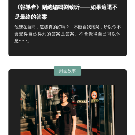
《報導者》副總編輯劉致昕——如果這還不
是最終的答案
他總在自問，這樣真的好嗎？「不斷自我懷疑，所以你不
會覺得自己得到的答案是答案、不會覺得自己可以休
息⋯⋯」
封面故事