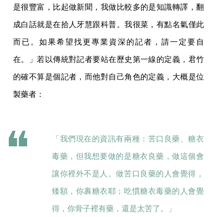
是很豐富，比起做新聞，我做比較多的是知識轉譯，翻
成白話就是在拾人牙慧跟科普。我很菜，有點名氣僅此
而已。如果希望找更專業資深的記者，請一定要自
在。」若以傳統對記者要站在歷史第一線的定義，君竹
的確不算是個記者，而他對自己角色的定義，大概是位
製藥者：
「我們現在的資訊有兩種：苦口良藥、糖衣
毒藥，但我想要做的是糖衣良藥，做這個會
讓你裡外不是人。做苦口良藥的人會覺得，
矮額，你裹糖衣耶；吃慣糖衣毒藥的人會覺
得，你骨子裡有藥，還是太苦了。」