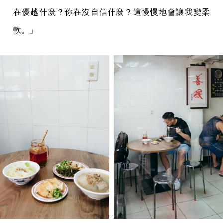
在優越什麼？你在沒自信什麼？這慢慢地會讓我變柔
軟。」