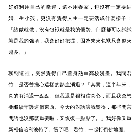
好好利用自己的幸運，還不用養家，也沒有一定要結
婚、生小孩，更沒有覺得人生一定要活成什麼樣子：
「該做就做，沒有包袱就是我的優勢、什麼都可以試試
就是我的強項，我會好好把握，因為未來包袱只會越來
越多。」
聊到這裡，突然覺得自己置身熱血高校漫畫。我問君
竹，是否曾擔心這樣的熱血消退？「其實，這半年來，
真的有消退一點點。但我還是很相信真心，而且我會想
要繼續守護這個東西。今天的對話讓我覺得，那些閒言
閒語也沒那麼重要啦，又恢復一點點了。」我好像又重
新相信哈利波特了。衝了吧，君竹，一起打倒佛地魔。