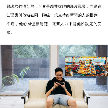
最讓君竹痛苦的，不會是親共媒體的那片罵聲，而是這
些理應與他站在同一陣線、想支持好新聞的人的批判。
不過，他心裡也很清楚，這些人並不是他所設定的受
眾。