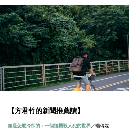
【方君竹的新聞推薦讀】
血是怎麼冷卻的：一個隨機殺人犯的世界
／端傳媒