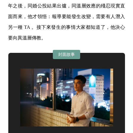
年之後，同婚公投結果出爐，同溫層效應的殘忍現實直
面而來，他才領悟：報導要能發生改變，需要有人潛入
另一種 TA 。接下來發生的事情大家都知道了，他決心
要向異溫層傳教。
封面故事