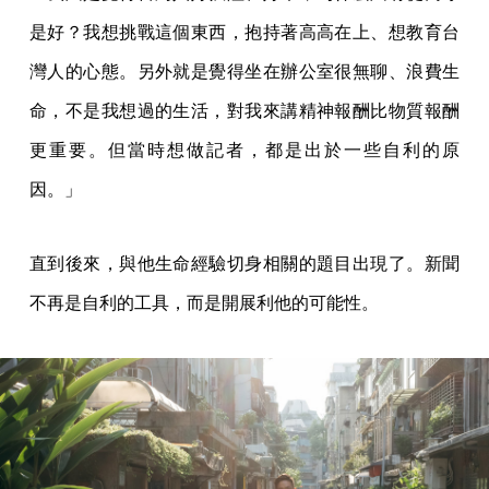
是好？我想挑戰這個東西，抱持著高高在上、想教育台
灣人的心態。另外就是覺得坐在辦公室很無聊、浪費生
命，不是我想過的生活，對我來講精神報酬比物質報酬
更重要。但當時想做記者，都是出於一些自利的原
因。」
直到後來，與他生命經驗切身相關的題目出現了。新聞
不再是自利的工具，而是開展利他的可能性。