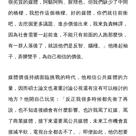
很劣質的媒體，阿貓阿狗、腥羶色。但我們缺少了中間
的橋樑，我想作這個橋樑。好的媒體，你們就往前衝
吧，去挖掘更多議題、進步價值出來，我來負責轉譯，
因為社會需要一起前進，不能只有前面的人跑那麼快，
有一群人落後了，就說他們是反智、腦殘。」他捲起袖
子，弄髒雙手，為自己相信的價值。
媒體價值持續面臨挑戰的時代，他相信公共媒體的力
量，因而碩士論文也著重討論公視還有沒有可以檢討的
地方？他開自己玩笑：「反正我很多時候都先衝了再
說，也不知道後續會有什麼影響。也許我罵了紅媒、罵
了商業媒體，接下來還要罵公共媒體，未來工作機會直
接減半欸，電視台全都去不了。」即便如此，他仍想要