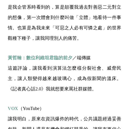
是我企管系時看到的，算是顛覆我過去對善惡二元對立
的想像，第一次體會到什麼叫做「立體」地看待一件事
情。也算是為我未來「可惡之人必有可憐之處」的世界
觀種下種子，讓我同理別人的痛苦。
黃哲翰：數位利維坦君臨的前夕
／端傳媒
這篇評論，讓我看到演算法怎麼樣分裂社會、威脅民
主，讓人類變得越來越玻璃心，成為假新聞的溫床。
《記者真心話2.0》我就想要來罵社群媒體。
VOX
（YouTube）
讓我明白，原來在資訊爆炸的時代，公共議題經過妥善