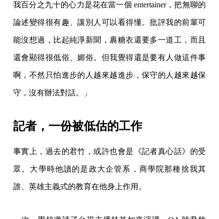
我百分之九十的心力是花在當一個 entertainer，把無聊的
論述變得很有趣、讓別人可以看得懂。批評我的前輩可
能沒想過，比起純淨新聞，裹糖衣還要多一道工，而且
還會顯得很低俗、媚俗。但我覺得還是要有人做這件事
啊，不然只怕進步的人越來越進步，保守的人越來越保
守，沒有辦法對話。」
記者，一份被低估的工作
事實上，過去的君竹，或許也會是《記者真心話》的受
眾。大學時他讀的是政大企管系，商學院那種捨我其
誰、英雄主義式的教育在他身上作用。