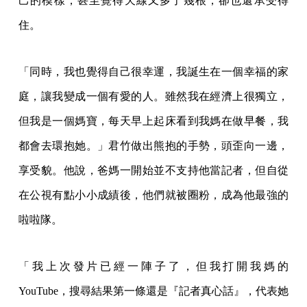
己的模樣，甚至覺得天線又多了幾根，卻也還承受得
住。
「同時，我也覺得自己很幸運，我誕生在一個幸福的家
庭，讓我變成一個有愛的人。雖然我在經濟上很獨立，
但我是一個媽寶，每天早上起床看到我媽在做早餐，我
都會去環抱她。」君竹做出熊抱的手勢，頭歪向一邊，
享受貌。他說，爸媽一開始並不支持他當記者，但自從
在公視有點小小成績後，他們就被圈粉，成為他最強的
啦啦隊。
「我上次發片已經一陣子了，但我打開我媽的
YouTube，搜尋結果第一條還是『記者真心話』，代表她