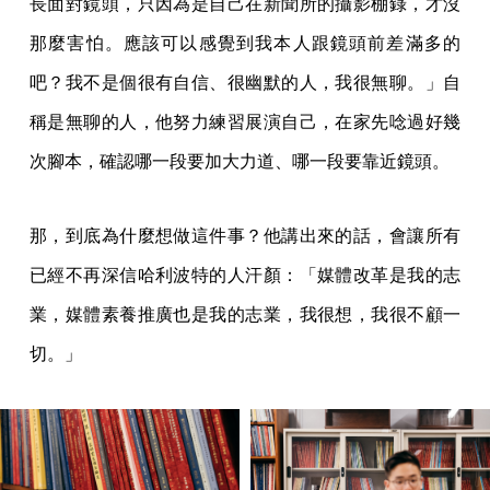
長面對鏡頭，只因為是自己在新聞所的攝影棚錄，才沒
那麼害怕。應該可以感覺到我本人跟鏡頭前差滿多的
吧？我不是個很有自信、很幽默的人，我很無聊。」自
稱是無聊的人，他努力練習展演自己，在家先唸過好幾
次腳本，確認哪一段要加大力道、哪一段要靠近鏡頭。
那，到底為什麼想做這件事？他講出來的話，會讓所有
已經不再深信哈利波特的人汗顏：「媒體改革是我的志
業，媒體素養推廣也是我的志業，我很想，我很不顧一
切。」