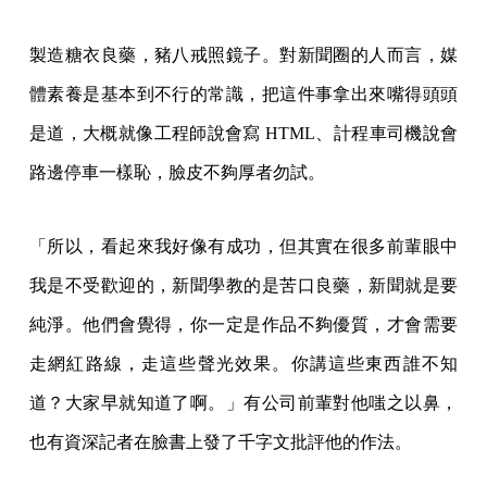
製造糖衣良藥，豬八戒照鏡子。對新聞圈的人而言，媒
體素養是基本到不行的常識，把這件事拿出來嘴得頭頭
是道，大概就像工程師說會寫 HTML、計程車司機說會
路邊停車一樣恥，臉皮不夠厚者勿試。
「所以，看起來我好像有成功，但其實在很多前輩眼中
我是不受歡迎的，新聞學教的是苦口良藥，新聞就是要
純淨。他們會覺得，你一定是作品不夠優質，才會需要
走網紅路線，走這些聲光效果。你講這些東西誰不知
道？大家早就知道了啊。」有公司前輩對他嗤之以鼻，
也有資深記者在臉書上發了千字文批評他的作法。