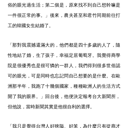
俗的眼光過生活；第二個是，原來找不到自己想幹嘛是
一件很正常的事。」後來，農夫甚至和君竹同期前往打
工的韓國女生結婚了。
「那對我震撼還滿大的，他們都是四十多歲的人了，隨
性地結了婚，生了孩子，幸福定居葡萄牙。我覺得商學
院是很優秀也是很可憐的一群人，我們得到很多世俗認
可的眼光，可是同時也忘記問自己想要的是什麼。在歐
洲那半年，我跑了十幾個國家，種種歐洲人的生活方式
開了我的眼界。」回台後，他便決定報考台大新聞所，
但他說，當時新聞其實是他很自利的選擇。
「我只是覺得台灣人好狹隘、好笨，為什麼只有從商才