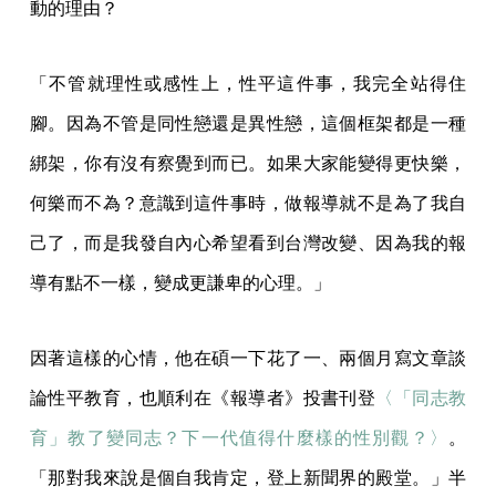
動的理由？
「不管就理性或感性上，性平這件事，我完全站得住
腳。因為不管是同性戀還是異性戀，這個框架都是一種
綁架，你有沒有察覺到而已。如果大家能變得更快樂，
何樂而不為？意識到這件事時，做報導就不是為了我自
己了，而是我發自內心希望看到台灣改變、因為我的報
導有點不一樣，變成更謙卑的心理。」
因著這樣的心情，他在碩一下花了一、兩個月寫文章談
論性平教育，也順利在《報導者》投書刊登
〈
「同志教
育」教了變同志？下一代值得什麼樣的性別觀？〉
。
「那對我來說是個自我肯定，登上新聞界的殿堂。」半