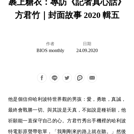
裹上糖衣：專訪《記者真心話》
方君竹｜封面故事 2020 輯五
作者
日期
BIOS monthly
24.09.2020
他是個信仰哈利波特世界觀的男孩：愛，勇敢，真誠，
最終會戰勝一切。與其說是天真，不如說是種祈願，他
祈願能一直保守自己的心。方君竹秀出手機裡的哈利波
特電影原聲帶歌單，「我剛剛來的路上就在聽。」然後