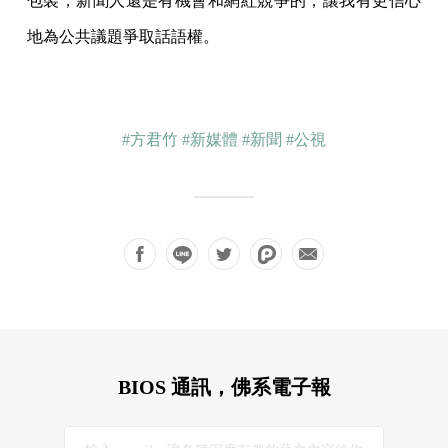
包裝，新聞人還是有機會和網紅競爭的，讓我有更信心
地為公共議題爭取話語權。
#方君竹
#新媒體
#新聞
#公視
BIOS 通訊，佛系電子報