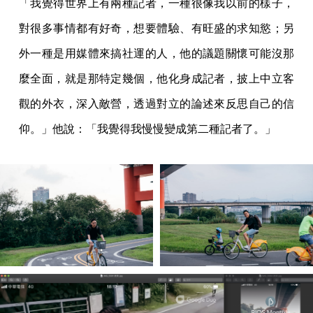
「我覺得世界上有兩種記者，一種很像我以前的樣子，
對很多事情都有好奇，想要體驗、有旺盛的求知慾；另
外一種是用媒體來搞社運的人，他的議題關懷可能沒那
麼全面，就是那特定幾個，他化身成記者，披上中立客
觀的外衣，深入敵營，透過對立的論述來反思自己的信
仰。」他說：「我覺得我慢慢變成第二種記者了。」