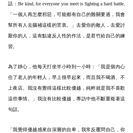
話：Be kind, for everyone you meet is fighting a hard battle.
「一個人再怎麼邪惡，可能都有自己的難關要過，我會
幫所有人去腦補這樣的苦衷。」去愛你的敵人，去愛討
厭你的人，這有點違反人性的作法，是君竹給自己的練
習。
為了靜心，他每天打坐半小時到一小時：「我是個內心
住了老人的年輕人，早上很早起來，而且我不喝酒、不
上夜店。我沒有覺得這樣比較優越，純粹就是我不喜歡
這些事情。」我沒有比較優越，專訪中他不斷重複著這
句話。
「我覺得優越感來自深層的自卑，我常反覆問自己，你