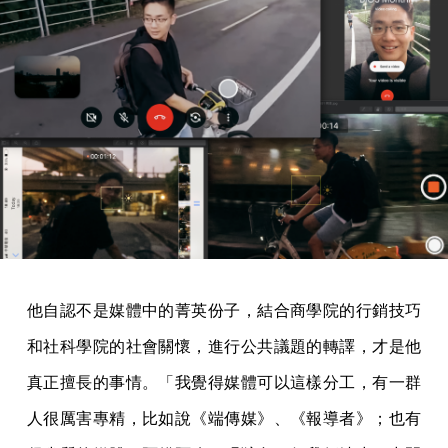
他自認不是媒體中的菁英份子，結合商學院的行銷技巧
和社科學院的社會關懷，進行公共議題的轉譯，才是他
真正擅長的事情。「我覺得媒體可以這樣分工，有一群
人很厲害專精，比如說《端傳媒》、《報導者》；也有