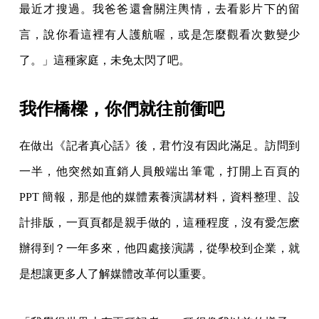
最近才搜過。我爸爸還會關注輿情，去看影片下的留
言，說你看這裡有人護航喔，或是怎麼觀看次數變少
了。」這種家庭，未免太閃了吧。
我作橋樑，你們就往前衝吧
在做出《記者真心話》後，君竹沒有因此滿足。訪問到
一半，他突然如直銷人員般端出筆電，打開上百頁的
PPT 簡報，那是他的媒體素養演講材料，資料整理、設
計排版，一頁頁都是親手做的，這種程度，沒有愛怎麽
辦得到？一年多來，他四處接演講，從學校到企業，就
是想讓更多人了解媒體改革何以重要。