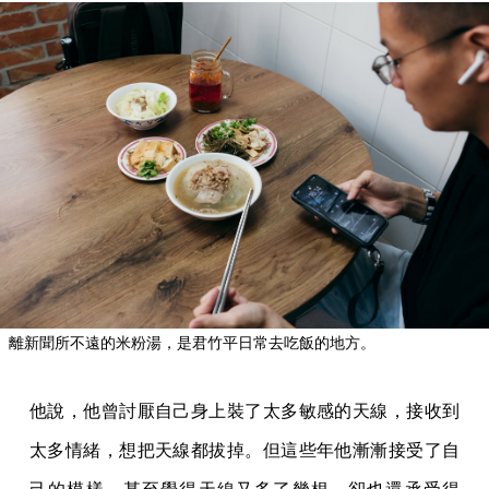
離新聞所不遠的米粉湯，是君竹平日常去吃飯的地方。
他說，他曾討厭自己身上裝了太多敏感的天線，接收到
太多情緒，想把天線都拔掉。但這些年他漸漸接受了自