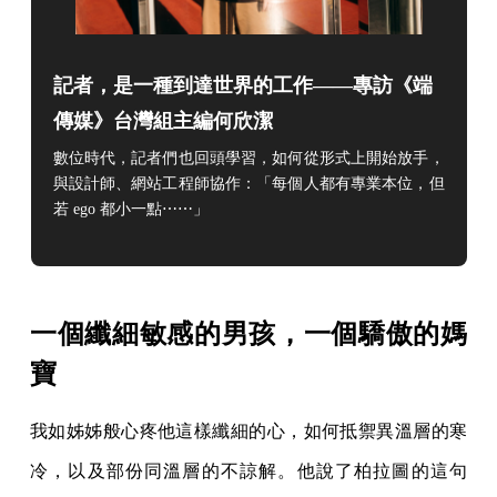
記者，是一種到達世界的工作——專訪《端
傳媒》台灣組主編何欣潔
數位時代，記者們也回頭學習，如何從形式上開始放手，
與設計師、網站工程師協作：「每個人都有專業本位，但
若 ego 都小一點⋯⋯」
一個纖細敏感的男孩，一個驕傲的媽
寶
我如姊姊般心疼他這樣纖細的心，如何抵禦異溫層的寒
冷，以及部份同溫層的不諒解。他說了柏拉圖的這句