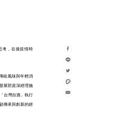
與思考，在後疫情時
傳統風味與年輕消
事業發展部資深經理施
台「台灣自酒」執行
，兼顧傳承與創新的經