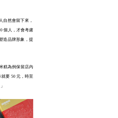
人自然會留下來，
0 個人，才會考慮
塑造品牌形象，提
蟳米糕為例保留店內
要 50 元，時至
。」