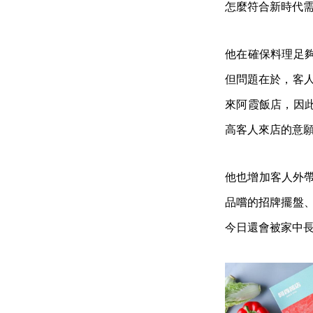
怎麼符合新時代
他在確保料理足
但問題在於，客人
來阿霞飯店，因
高客人來店的意
他也增加客人外帶
品嚐的招牌擺盤、
今日還會被家中