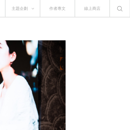
主題企劃
作者專文
線上商店