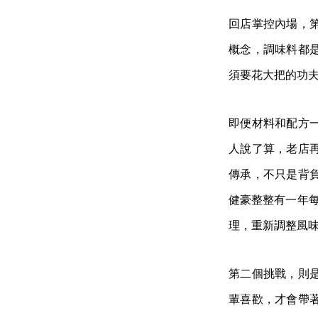
回店掌控內場，
概念，調味料都
須要花大把的功
即便材料和配方
人說了算，老店
傳承，不只是背
健豪整整有一年每天
理，重新調整風味
第二個挑戰，則
輩喜歡，才會帶