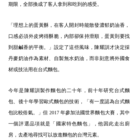
期限，全部換成了客人拿到和吃到的感受。
「理想上的蛋黃酥，在客人開封時能散發濃郁奶油香，
口感必須外皮烤得酥脆，內部卻保持滑順，蛋黃則要找
到甜鹹香的平衡。」設定了這些風味，陳耀訓才決定採
丹麥奶油作為素材、自製無水奶油，而非刻意將外國食
材或技法用在台式麵包。
今年是陳耀訓製作麵包的二十年，前十年研究台式麵
包、後十年學習歐式麵包的技術，「有一度認為台式麵
包比較俗氣。」但 2017 年參加法國世界麵包大賽，其中
一個評選品項就是「國家特色麵包」，他因此走出廚
房，去產地尋找可以放進麵包的台灣元素。