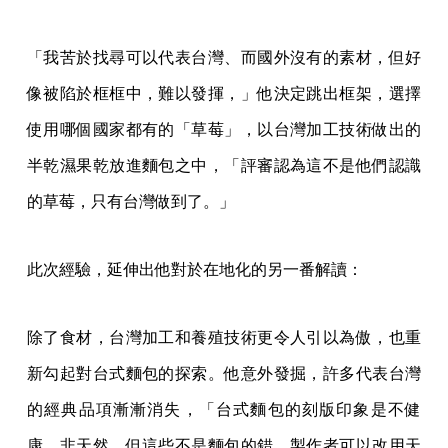
「我苦於找尋可以代表台灣、而國外沒有的素材，但好
像被陷於框框中，難以發揮，」他決定跳出框架，選擇
使用哪個國家都有的「草莓」，以台灣加工技術做出的
半乾濕果乾放進麵包之中，「評審認為這不是他們認識
的草莓，只有台灣做到了。」
此次經驗，延伸出他對於在地化的另一番解讀：
除了食材，台灣加工和養殖技術更令人引以為傲，也重
新勾起對台式麵包的探索。他意外發掘，許多代表台灣
的經典品項漸漸消失，「台式麵包的刻版印象是不健
康、非天然，但這些不是麵包的錯，製作者可以改用天