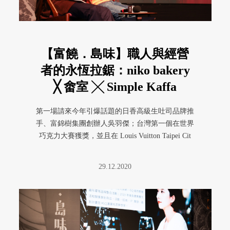
【富饒．島味】職人與經營
者的永恆拉鋸：niko bakery
╳ 畬室 ╳ Simple Kaffa
第一場請來今年引爆話題的日香高級生吐司品牌推
手、富錦樹集團創辦人吳羽傑；台灣第一個在世界
巧克力大賽獲獎，並且在 Louis Vuitton Taipei Cit
...
29.12.2020