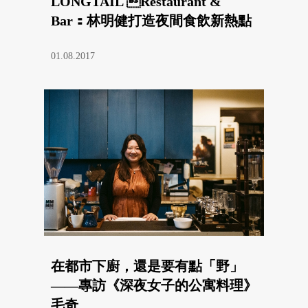
LONGTAIL Restaurant &
Bar：林明健打造夜間食飲新熱點
01.08.2017
在都市下廚，還是要有點「野」
——專訪《深夜女子的公寓料理》
毛奇