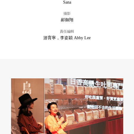
Sana
攝影
郝御翔
責任編輯
游育寧，李姿穎 Abby Lee