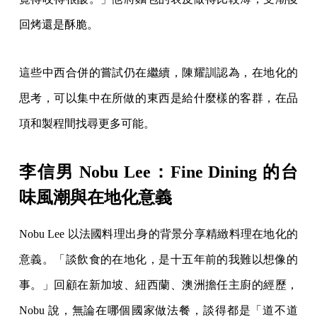
回烤還是酥脆。
這些中西合併的嘗試仍在繼續，陳耀訓認為，在地化的
思考，可以集中在所做的東西是給什麼樣的客群，在品
項和製程間找尋更多可能。
李信男 Nobu Lee：Fine Dining 的台
味風潮與在地化意義
Nobu Lee 以法國料理出身的背景分享精緻料理在地化的
意義。「談飲食的在地化，是十五年前的我難以想像的
事。」回顧在新加坡、紐西蘭、澳洲擔任主廚的經歷，
Nobu 說，無論在哪個國家做法餐，談得都是「道不道