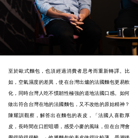
至於歐式麵包，也須經過消費者思考而重新轉譯。比
如，空氣濕度的差異，使在台灣出爐的法國麵包更易軟
化，同時台灣人吃不慣韌性極強的道地法國口感。如何
做出符合台灣在地的法國麵包，又不改他的原始精神？
陳耀訓觀察，解答出在麵包的表皮，「法國人喜歡厚
皮，長時間在口腔咀嚼，感受小麥的風味，但在台灣會
覺得咬得很酸。」他將麵包的表皮做得比較薄，受潮後