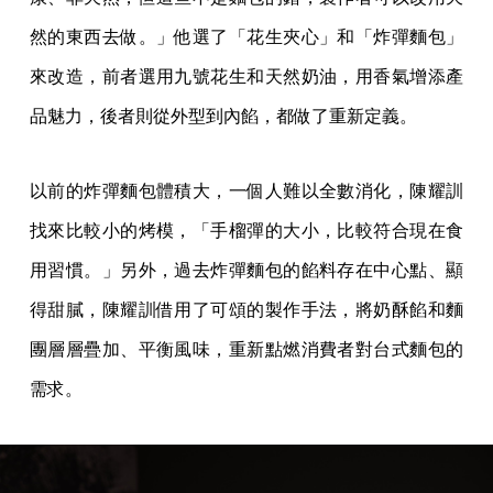
然的東西去做。」他選了「花生夾心」和「炸彈麵包」
來改造，前者選用九號花生和天然奶油，用香氣增添產
品魅力，後者則從外型到內餡，都做了重新定義。
以前的炸彈麵包體積大，一個人難以全數消化，陳耀訓
找來比較小的烤模，「手榴彈的大小，比較符合現在食
用習慣。」另外，過去炸彈麵包的餡料存在中心點、顯
得甜膩，陳耀訓借用了可頌的製作手法，將奶酥餡和麵
團層層疊加、平衡風味，重新點燃消費者對台式麵包的
需求。