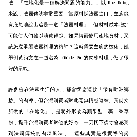
法：「在地化是一種解決問題的能力。」以 fine dining
來說，法國傳統非常重要，當原料採法國進口，主廚能
有底氣地說出這是一道「法國料理」，但材料成本增加
可能使人們難以消費得起。如果轉而使用產地食材，又
該怎麼承襲法國料理的精神？這就需要主廚的技術，她
舉例黃詩文在一道名為 pâté de tête 的肉凍料理，做了很
好的示範。
許多曾在法國生活的人，都會懷念這款「帶有歐洲鄉
愁」的肉凍，但台灣消費者對此毫無情感連結。黃詩文
所做的「在地化」，是將外形改為蘋果型、裹上香草
粉，提升台灣消費者對他的好奇，一刀切下後才會感受
到法國傳統的肉凍風味，「這些其實是很實際的努