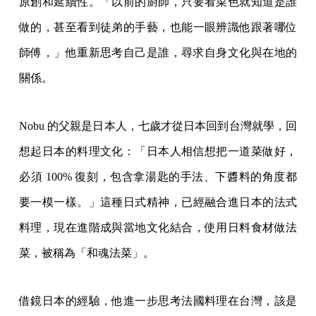
原創和延續性。「以前的廚師，只要看菜色就知道是誰
做的，甚至看到徒弟的手藝，也能一眼辨識他跟著哪位
師傅，」他重新思考自己是誰，尋求自身文化與在地的
關係。
Nobu 的父親是日本人，七歲才從日本回到台灣就學，回
想起日本的料理文化：「日本人相信想把一道菜做好，
必須 100% 復刻，包含拿湯匙的手法、下醬料的角度都
要一模一樣。」這種日式精神，已經融合進日本的法式
料理，現在進階成與當地文化結合，使用日料食材做法
菜，被稱為「和魂法菜」。
借鏡日本的經驗，他進一步思考法國料理在台灣，該是