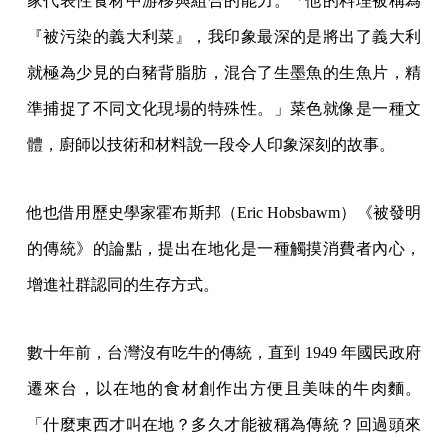
家代表性食材中游移與組合的能力。「他的料理被稱為
『被污染的義大利菜』，我印象最深的是將出了義大利
就極為少見的白豬背脂肪，混合了生墨魚的生魚片，精
準捕捉了不同文化現場的特殊性。」菜色就像是一種文
體，廚師以技術和材料說一段令人印象深刻的故事。
他也借用歷史學家霍布斯邦（Eric Hobsbawm）《被發明
的傳統》的論點，提出在地化是一種觸摸消費者內心，
增進社群認同的生存方式。
數十年前，台灣沒有吃牛的傳統，直到 1949 年國民政府
遷來台，以在地的食材創作出方便且美味的牛肉麵。
「什麼東西才叫在地？多久才能被稱為傳統？回過頭來