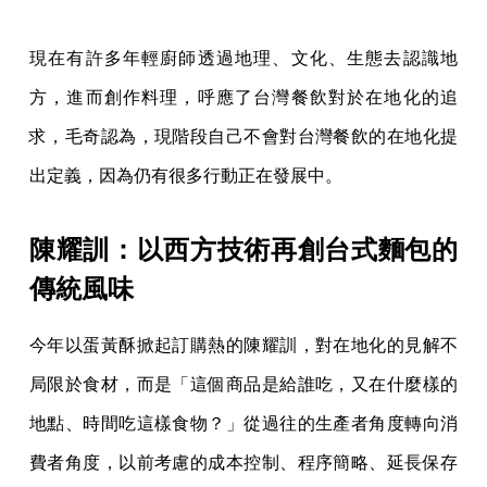
現在有許多年輕廚師透過地理、文化、生態去認識地
方，進而創作料理，呼應了台灣餐飲對於在地化的追
求，毛奇認為，現階段自己不會對台灣餐飲的在地化提
出定義，因為仍有很多行動正在發展中。
陳耀訓：以西方技術再創台式麵包的
傳統風味
今年以蛋黃酥掀起訂購熱的陳耀訓，對在地化的見解不
局限於食材，而是「這個商品是給誰吃，又在什麼樣的
地點、時間吃這樣食物？」從過往的生產者角度轉向消
費者角度，以前考慮的成本控制、程序簡略、延長保存