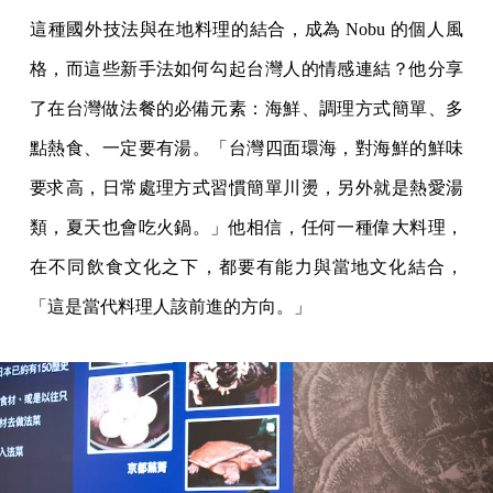
這種國外技法與在地料理的結合，成為 Nobu 的個人風
格，而這些新手法如何勾起台灣人的情感連結？他分享
了在台灣做法餐的必備元素：海鮮、調理方式簡單、多
點熱食、一定要有湯。「台灣四面環海，對海鮮的鮮味
要求高，日常處理方式習慣簡單川燙，另外就是熱愛湯
類，夏天也會吃火鍋。」他相信，任何一種偉大料理，
在不同飲食文化之下，都要有能力與當地文化結合，
「這是當代料理人該前進的方向。」