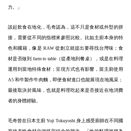
力。」
談起飲食在地化，毛奇認為，這不只是食材或外型的拼
接，需要從不同的指標來參照比較。比如主廚本身的特
色和國籍，像是 RAW 從創立就提出要尋找台灣味；食
材是否做到 farm to table（從產地到餐桌），或是在料理
運用到當地特殊食材；呈現方式也有影響，當主廚使用
A5 和牛製作牛肉麵，即便食材進口也能展現在地風采；
最後取決於風味，也就是料理吃起來是否接近在地消費
者的身體經驗。
毛奇曾在日本主廚 Yoji Tokuyoshi 身上感受廚師在不同國