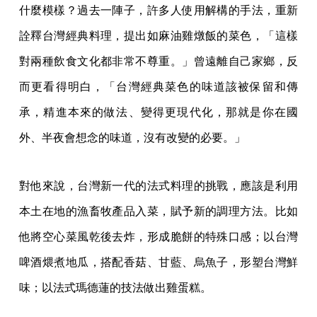
什麼模樣？過去一陣子，許多人使用解構的手法，重新
詮釋台灣經典料理，提出如麻油雞燉飯的菜色，「這樣
對兩種飲食文化都非常不尊重。」曾遠離自己家鄉，反
而更看得明白，「台灣經典菜色的味道該被保留和傳
承，精進本來的做法、變得更現代化，那就是你在國
外、半夜會想念的味道，沒有改變的必要。」
對他來說，台灣新一代的法式料理的挑戰，應該是利用
本土在地的漁畜牧產品入菜，賦予新的調理方法。比如
他將空心菜風乾後去炸，形成脆餅的特殊口感；以台灣
啤酒煨煮地瓜，搭配香菇、甘藍、烏魚子，形塑台灣鮮
味；以法式瑪德蓮的技法做出雞蛋糕。