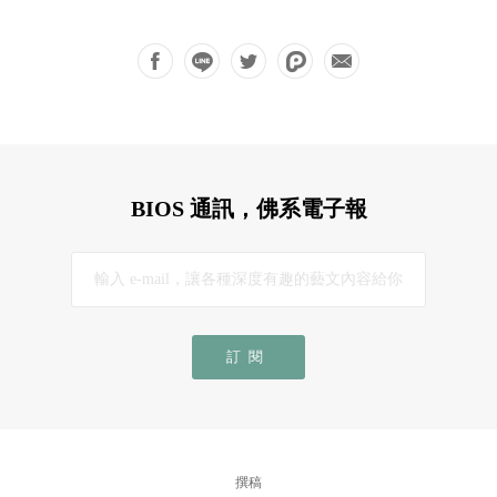
BIOS 通訊，佛系電子報
訂閱
撰稿