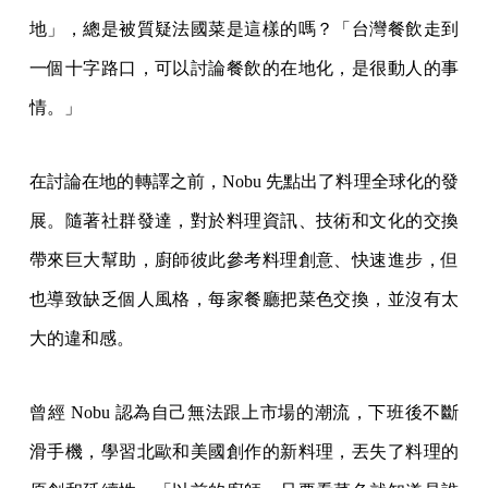
地」，總是被質疑法國菜是這樣的嗎？「台灣餐飲走到
一個十字路口，可以討論餐飲的在地化，是很動人的事
情。」
在討論在地的轉譯之前，Nobu 先點出了料理全球化的發
展。隨著社群發達，對於料理資訊、技術和文化的交換
帶來巨大幫助，廚師彼此參考料理創意、快速進步，但
也導致缺乏個人風格，每家餐廳把菜色交換，並沒有太
大的違和感。
曾經 Nobu 認為自己無法跟上市場的潮流，下班後不斷
滑手機，學習北歐和美國創作的新料理，丟失了料理的