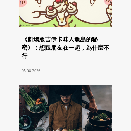
《劇場版吉伊卡哇人魚島的秘
密》：想跟朋友在一起，為什麼不
行⋯⋯
05.08.2026