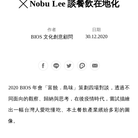
╳ Nobu Lee 談餐飲在地化
作者
日期
30.12.2020
BIOS 文化創意顧問
2020 BIOS 年會「富饒．島味」策劃四場對談，透過不
同面向的觀察、歸納與思考，在後疫情時代，嘗試描繪
出一幅台灣人愛吃懂吃、本土餐飲產業繽紛多彩的圖
像。