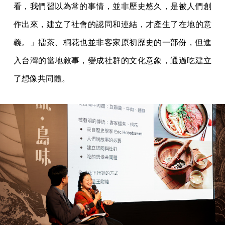
看，我們習以為常的事情，並非歷史悠久，是被人們創
作出來，建立了社會的認同和連結，才產生了在地的意
義。」擂茶、桐花也並非客家原初歷史的一部份，但進
入台灣的當地敘事，變成社群的文化意象，通過吃建立
了想像共同體。