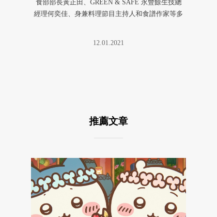
食部部長黃正田、GREEN & SAFE 永豐餘生技總
經理何奕佳、身兼料理節目主持人和食譜作家等多
重身份的索艾克 S ...
12.01.2021
推薦文章