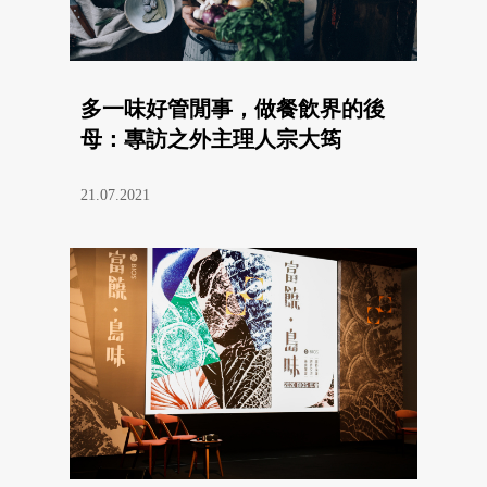
多一味好管閒事，做餐飲界的後
母：專訪之外主理人宗大筠
21.07.2021