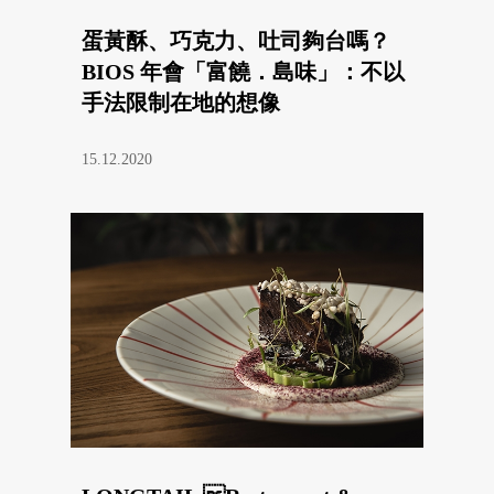
蛋黃酥、巧克力、吐司夠台嗎？
BIOS 年會「富饒．島味」：不以
手法限制在地的想像
15.12.2020