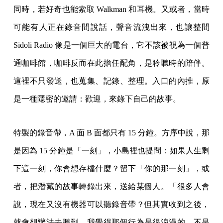
同時，若好奇也能索取 Walkman 和耳機。又或者，當時
可能有人正在錄音間說話，聲音流洩出來，也讓整間
Sidoli Radio 像是一個巨大的電台，它不該被視為一個普
通咖啡館，咖啡反而在此擔任配角，是聆聽時的陪伴。
這裡不只發送，也蒐集、記錄、整理。入口的內推，原
是一種隱密的邀請：歡迎，來錄下自己的故事。
特製的錄音帶，A 面 B 面都只有 15 分鐘。方序中說，那
是因為 15 分鐘是「一刻」，小島裡也提問：如果人生剩
下這一刻，你會想存檔什麼？留下「你的那一刻」，或
者，把潛藏的故事轉錄出來，送給某個人。「很多人會
說，現在又沒有機器可以聽錄音帶？但其實收到之後，
就會想辦法去聽到，我覺得那個行為是很浪漫的，不是