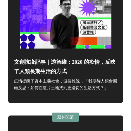
文創抗疫記事｜游智維：2020 的疫情，反映
了人類長期生活的方式
疫情提醒了資本主義社會，游智維說，「我期待人類會回
頭反思：如何在這片土地找到更適切的生活方式？
」
延伸閱讀