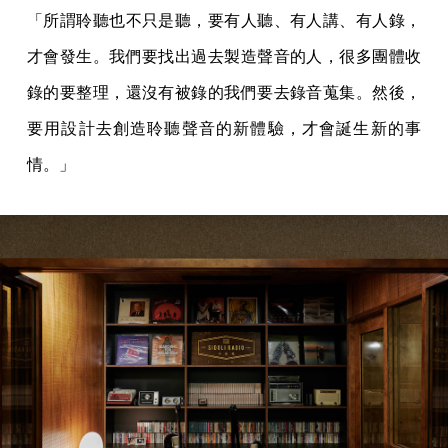
「所謂聆聽也不只是聽，要有人聽、有人講、有人錄，
才會發生。我們要找出過去製造聲音的人，很多團體收
錄的要整理，還沒有被錄的我們要去錄音蒐集。然後，
要用設計去創造聆聽聲音的新體驗，才會誕生新的事
情。」