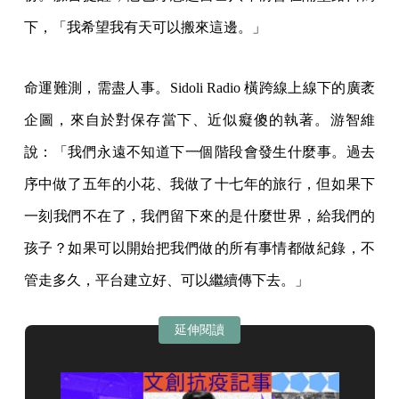
下，「我希望我有天可以搬來這邊。」
命運難測，需盡人事。Sidoli Radio 橫跨線上線下的廣袤
企圖，來自於對保存當下、近似癡傻的執著。游智維
說：「我們永遠不知道下一個階段會發生什麼事。過去
序中做了五年的小花、我做了十七年的旅行，但如果下
一刻我們不在了，我們留下來的是什麼世界，給我們的
孩子？如果可以開始把我們做的所有事情都做紀錄，不
管走多久，平台建立好、可以繼續傳下去。」
延伸閱讀