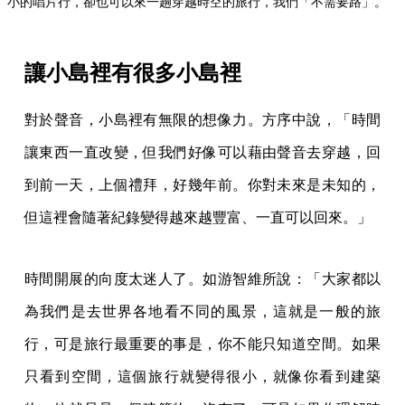
小的唱片行，卻也可以來一趟穿越時空的旅行，我們「不需要路」。
讓小島裡有很多小島裡
對於聲音，小島裡有無限的想像力。方序中說，「時間
讓東西一直改變，但我們好像可以藉由聲音去穿越，回
到前一天，上個禮拜，好幾年前。你對未來是未知的，
但這裡會隨著紀錄變得越來越豐富、一直可以回來。」
時間開展的向度太迷人了。如游智維所說：「大家都以
為我們是去世界各地看不同的風景，這就是一般的旅
行，可是旅行最重要的事是，你不能只知道空間。如果
只看到空間，這個旅行就變得很小，就像你看到建築