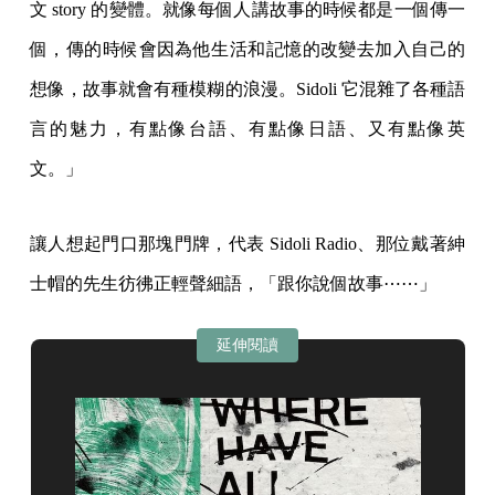
文 story 的變體。就像每個人講故事的時候都是一個傳一
個，傳的時候會因為他生活和記憶的改變去加入自己的
想像，故事就會有種模糊的浪漫。Sidoli 它混雜了各種語
言的魅力，有點像台語、有點像日語、又有點像英
文。」
讓人想起門口那塊門牌，代表 Sidoli Radio、那位戴著紳
士帽的先生彷彿正輕聲細語，「跟你說個故事⋯⋯」
延伸閱讀