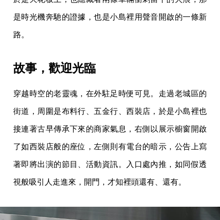
是時光機奔馳的證據，也是小島裡用聲音開啟的一條新
路。
故事，歡迎光臨
穿越時空的老靈魂，在外駐足時便可見。走過老城區的
街道，周圍是布料行、五金行、西裝店，於是小島裡也
接連著古早傳承下來的商家氣息，右側以展示櫥窗開啟
了如西裝店般的座位，左側則有電台的暗示，公告上寫
著即將出演的節目、活動資訊。入口處內推，如同假透
視般吸引人走進來，開門，才知裡頭還有、還有。