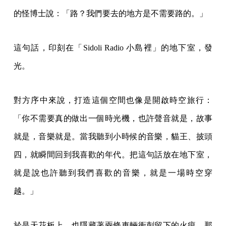
的怪博士說：「路？我們要去的地方是不需要路的。」
這句話，印刻在「Sidoli Radio 小島裡」的地下室，發
光。
對方序中來說，打造這個空間也像是開啟時空旅行：
「你不需要真的做出一個時光機，也許聲音就是，故事
就是，音樂就是。當我聽到小時候的音樂，貓王、披頭
四，就瞬間回到我喜歡的年代。把這句話放在地下室，
就是說也許聽到我們喜歡的音樂，就是一場時空穿
越。」
於是天花板上，也隱藏著兩條車輛衝刺留下的火痕，那