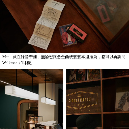
Menu 藏在錄音帶裡，無論想懷念金曲或聽聽本週推薦，都可以再詢問
Walkman 和耳機。