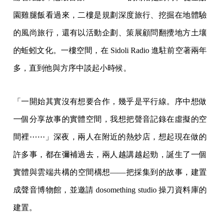
園雞腿飯看過來，二樓是規劃深度旅行、挖掘在地體驗
的風尚旅行，還有以活動企劃、策展顧問翻攪地方土壤
的蚯蚓文化。一樓空間，在 Sidoli Radio 進駐前空著兩年
多，直到他與方序中談起小時候。
「一開始其實沒有想要合作，幾乎是平行線。序中想做
一個分享故事的實體空間，我想把聲音記錄在虛擬的空
間裡⋯⋯」深夜，兩人在附近的熱炒店，想起現在做的
許多事，都在彌補過去，兩人越講越起勁，誕生了一個
實體與雲端共構的空間構想——把採集到的故事，建置
成聲音博物館，並邀請 dosomething studio 操刀資料庫的
建置。