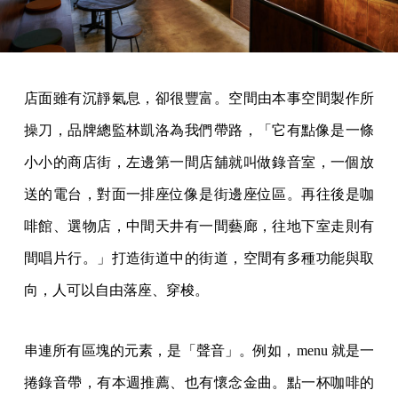
店面雖有沉靜氣息，卻很豐富。空間由本事空間製作所
操刀，品牌總監林凱洛為我們帶路，「它有點像是一條
小小的商店街，左邊第一間店舖就叫做錄音室，一個放
送的電台，對面一排座位像是街邊座位區。再往後是咖
啡館、選物店，中間天井有一間藝廊，往地下室走則有
間唱片行。」打造街道中的街道，空間有多種功能與取
向，人可以自由落座、穿梭。
串連所有區塊的元素，是「聲音」。例如，menu 就是一
捲錄音帶，有本週推薦、也有懷念金曲。點一杯咖啡的