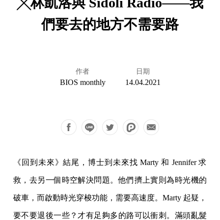
╳林凱洛與 Sidoli Radio——我
們要去的地方不需要路
作者
日期
BIOS monthly
14.04.2021
《回到未來》結尾，博士到未來找 Marty 和 Jennifer 求
救，去另一個時空解決問題。他們擠上實則為時光機的
破車，而啟動時光穿梭功能，需要高速度。Marty 起疑，
要不要退後一些？才有足夠多的路可以衝刺。滿頭亂髮