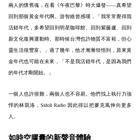
兩人的懷舊魂，在看《午夜巴黎》時大爆發——真希望
回到那個黃金年代啊。游智維曾感嘆，「我常常覺得我
活錯年代，多希望回到明星咖啡館、回到紫藤廬、回到
新文化復興運動時。那時候台灣也許物質不富裕，但心
靈生活很豐富。」過了幾年，他才漸漸領悟到，原來黃
金年代也可能在未來，「不是我活錯年代，是因為我們
的年代才剛開始。」
一個人也許很難，兩個人也不容易。他們找上執行力強
悍的林凱洛，Sidoli Radio 因此得以把麥克風伸向更多
人。
如時空膠囊的新聲音體驗