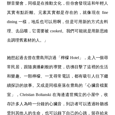
辦音樂會，同樣是在推動文化，但你會發現這和年輕人
其實有點距離。元素其實都是存在的，就像現在 fine
dining 一樣，地瓜也可以用啊，但是可用新的方式去料
理、去品嚐，它需要被 cooked。我們可能就是用新思維
去調理舊素材的人。」
她想起過去曾在豊島拜訪過「檸檬 Hotel」，走入一個尋
常民居，跟隨廣播劇般的導覽，彷彿目擊了這裡的生活
和樂趣。一顆檸檬、一支尋常電話，都有吸引人往下繼
續探訪的故事。又或是同樣座落在豊島的「心臟音檔案
室」，Christian Boltanski 在海邊遺世獨立的小屋中，收
存許多人為時一分鐘的心臟音，到訪者可以透過聆聽感
受到其他人的生命，也可以錄下自己的心跳，留存給未