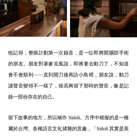
他記得，整個計劃第一次錄音，是一位即將開腦部手術
的朋友。朋友對著麥克風說，即將要去動刀了，不知道
會不會順利⋯⋯直到開刀後再訪小島裡，朋友說，動刀
讓聲音變得不一樣了，很高興留下那時的聲音，像是記
錄一部份存在的自己。
留下故事的地方，所以稱作 Sidoli。方序中模擬的是一種
屬於台灣、各種語言文化揉雜的意趣，「Sidoli 其實是英