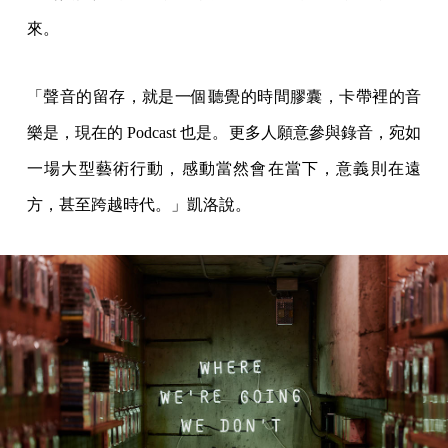
來。
「聲音的留存，就是一個聽覺的時間膠囊，卡帶裡的音
樂是，現在的 Podcast 也是。更多人願意參與錄音，宛如
一場大型藝術行動，感動當然會在當下，意義則在遠
方，甚至跨越時代。」凱洛說。