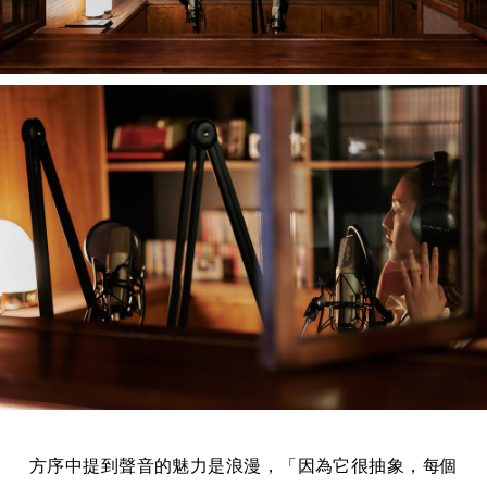
方序中提到聲音的魅力是浪漫，「因為它很抽象，每個