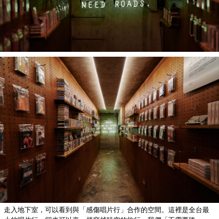
走入地下室，可以看到與「感傷唱片行」合作的空間。這裡是全台最