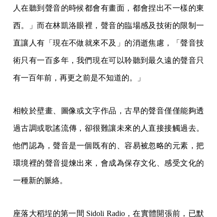
人在聽到聲音的時候都會有畫面，都會捏出不一樣的東
西。」而在林凱洛眼裡，聲音的臨場感及技術的限制一
直讓人有「現在不做就來不及」的消逝焦慮，「聲音技
術只有一百多年，我們現在可以聆聽到最久遠的聲音只
有一百年前，再更之前是不知道的。」
相較於壁畫、圖像或文字作品，古早的聲音僅僅能夠透
過古調或歌謠流傳，卻很難讓未來的人直接接觸過去。
他們認為，聲音是一個既有的、容易被忽略的元素，把
環境裡的聲音提煉出來，會成為保存文化、感受文化的
一種新的脈絡。
座落大稻埕的第一間 Sidoli Radio，在實體開張前，已默