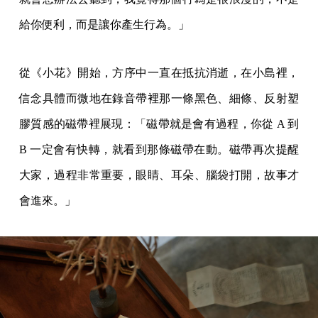
給你便利，而是讓你產生行為。」
從《小花》開始，方序中一直在抵抗消逝，在小島裡，
信念具體而微地在錄音帶裡那一條黑色、細條、反射塑
膠質感的磁帶裡展現：「磁帶就是會有過程，你從 A 到
B 一定會有快轉，就看到那條磁帶在動。磁帶再次提醒
大家，過程非常重要，眼睛、耳朵、腦袋打開，故事才
會進來。」