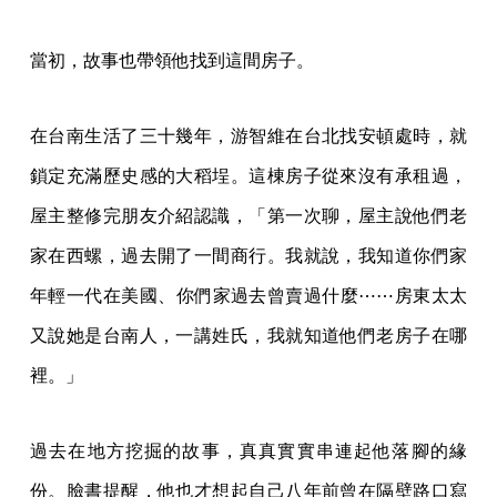
當初，故事也帶領他找到這間房子。
在台南生活了三十幾年，游智維在台北找安頓處時，就
鎖定充滿歷史感的大稻埕。這棟房子從來沒有承租過，
屋主整修完朋友介紹認識，「第一次聊，屋主說他們老
家在西螺，過去開了一間商行。我就說，我知道你們家
年輕一代在美國、你們家過去曾賣過什麼⋯⋯房東太太
又說她是台南人，一講姓氏，我就知道他們老房子在哪
裡。」
過去在地方挖掘的故事，真真實實串連起他落腳的緣
份。臉書提醒，他也才想起自己八年前曾在隔壁路口寫