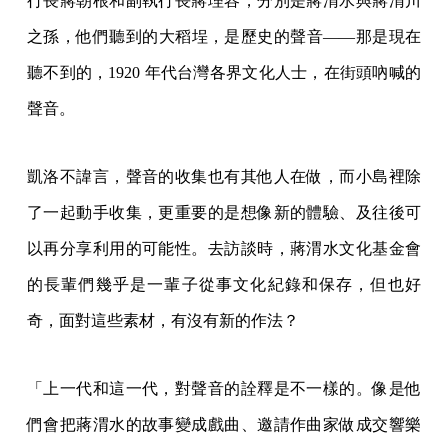
行長蔣朝根和副執行長蔣理容，分別是蔣渭水與蔣渭川
之孫，他們聽到的大稻埕，是歷史的聲音——那是現在
聽不到的，1920 年代台灣各界文化人士，在街頭吶喊的
聲音。
凱洛不諱言，聲音的收集也有其他人在做，而小島裡除
了一起動手收集，更重要的是想像新的體驗、及往後可
以再分享利用的可能性。去訪談時，蔣渭水文化基金會
的長輩們幾乎是一輩子從事文化紀錄和保存，但也好
奇，面對這些素材，有沒有新的作法？
「上一代和這一代，對聲音的詮釋是不一樣的。像是他
們會把蔣渭水的故事變成戲曲、邀請作曲家做成交響樂