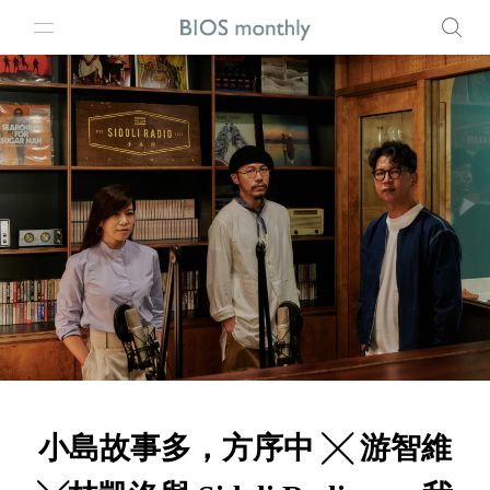
小島故事多，方序中 ╳ 游智維