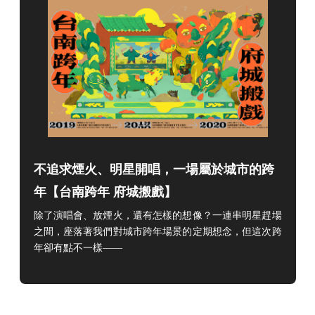
不追求煙火、明星開唱，一場屬於城市的跨
年【台南跨年 府城搬戲】
除了演唱會、放煙火，還有怎樣的想像？一連串明星趕場
之間，座落著我們對城市跨年場景的定期想念，但
這次跨
年卻有點不一樣——