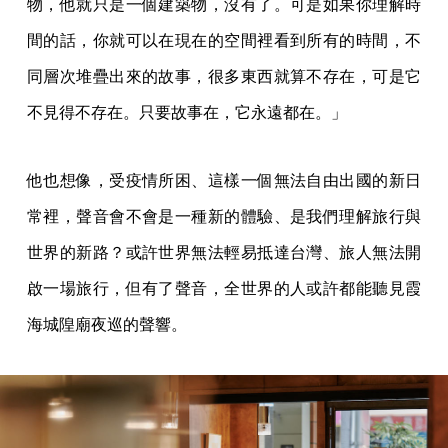
物，他就只是一個建築物，沒有了。可是如果你理解時
間的話，你就可以在現在的空間裡看到所有的時間，不
同層次堆疊出來的故事，很多東西就算不存在，可是它
不見得不存在。只要故事在，它永遠都在。」
他也想像，受疫情所困、這樣一個無法自由出國的新日
常裡，聲音會不會是一種新的體驗、是我們理解旅行與
世界的新路？或許世界無法輕易抵達台灣、旅人無法開
啟一場旅行，但有了聲音，全世界的人或許都能聽見霞
海城隍廟夜巡的聲響。