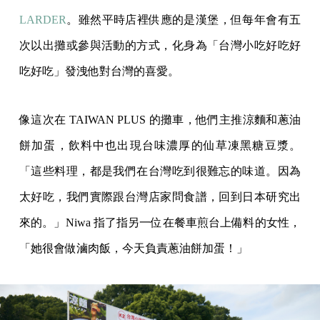
LARDER
。雖然平時店裡供應的是漢堡，但每年會有五
次以出攤或參與活動的方式，化身為「台灣小吃好吃好
吃好吃」發洩他對台灣的喜愛。
像這次在 TAIWAN PLUS 的攤車，他們主推涼麵和蔥油
餅加蛋，飲料中也出現台味濃厚的仙草凍黑糖豆漿。
「這些料理，都是我們在台灣吃到很難忘的味道。因為
太好吃，我們實際跟台灣店家問食譜，回到日本研究出
來的。」Niwa 指了指另一位在餐車煎台上備料的女性，
「她很會做滷肉飯，今天負責蔥油餅加蛋！」