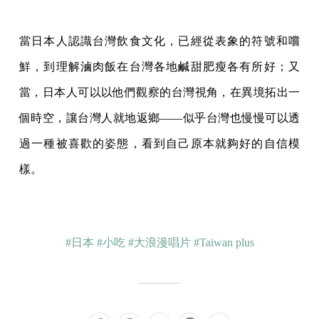
當日本人認識台灣飲食文化，已經從表象的符號和嚐
鮮，到理解滷肉飯在台灣各地鹹甜肥瘦各有所好；又
當，日本人可以以他們觀察的台灣視角，在異境拓出一
個時空，讓台灣人就地返鄉——似乎台灣也慢慢可以透
過一種被喜歡的姿態，看到自己原本就夠好的自信模
樣。
#日本
#小吃
#大浪漫唱片
#Taiwan plus