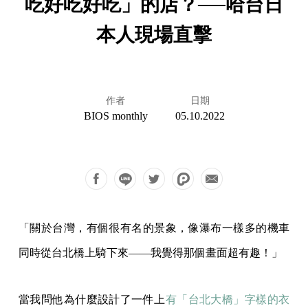
吃好吃好吃」的店？──哈台日
本人現場直擊
作者
日期
BIOS monthly
05.10.2022
「關於台灣，有個很有名的景象，像瀑布一樣多的機車
同時從台北橋上騎下來——我覺得那個畫面超有趣！」
當我問他為什麼設計了一件上
有「台北大橋」字樣的衣