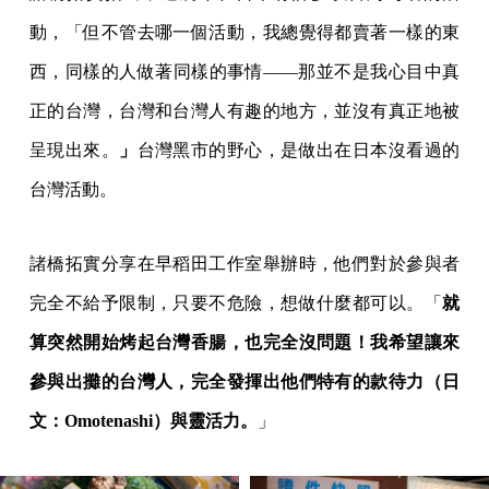
動，「但不管去哪一個活動，我總覺得都賣著一樣的東
西，同樣的人做著同樣的事情——那並不是我心目中真
正的台灣，台灣和台灣人有趣的地方，並沒有真正地被
呈現出來。
」
台灣黑市的野心，是做出在日本沒看過的
台灣活動。
諸橋拓實分享在早稻田工作室舉辦時，他們對於參與者
完全不給予限制，只要不危險，想做什麼都可以。「
就
算突然開始烤起台灣香腸，也完全沒問題！我希望讓來
參與出攤的台灣人，完全發揮出他們特有的款待力（日
文：Omotenashi）與靈活力。
」