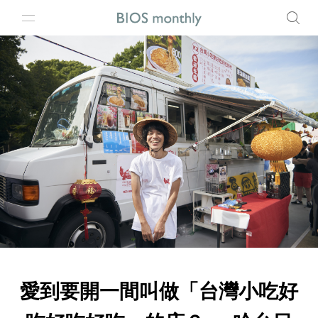
愛到要開一間叫做「台灣小吃好