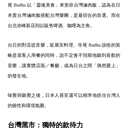
尾 Budha 以「靈魂美食」來形容台灣滷肉飯，認為在日
本賣台灣滷肉飯搭配台灣樂團，是最切合的首選。而在
台北赤峰新店則以販售啤酒、咖哩為主角。
台日的對流從音樂，延展至料理。寺尾 Budha 說他的策
略是當客人用餐的同時，說不定會不預期地聽到喜歡的
音樂，讓實體店面／餐廳，成為日台之間「偶然愛上」
的發生地。
味覺與聽覺之後，日本人甚至還可以精準地抓住台灣人
的個性和環境氛圍。
台灣黑市：獨特的款待力