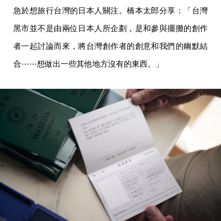
急於想旅行台灣的日本人關注。橋本太郎分享：「台灣
黑市並不是由兩位日本人所企劃，是和參與擺攤的創作
者一起討論而來，將台灣創作者的創意和我們的幽默結
合⋯⋯想做出一些其他地方沒有的東西。」