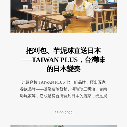
把刈包、芋泥球直送日本
──TAIWAN PLUS，台灣味
的日本變奏
此趟穿梭 TAIWAN PLUS 七十組品牌，擇出五家
餐飲品牌——基隆連珍餅舖、洪瑞珍三明治、台南
蜷尾家等，它或是從台灣開到日本的店家，或是展
現對台灣喜愛的日本 ...
23.09.2022