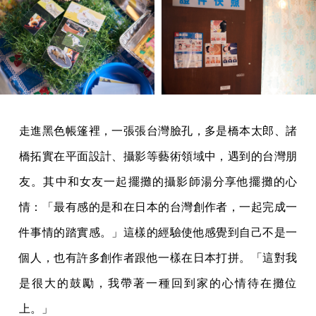
走進黑色帳篷裡，一張張台灣臉孔，多是橋本太郎、諸
橋拓實在平面設計、攝影等藝術領域中，遇到的台灣朋
友。其中和女友一起擺攤的攝影師湯分享他擺攤的心
情：「最有感的是和在日本的台灣創作者，一起完成一
件事情的踏實感。」這樣的經驗使他感覺到自己不是一
個人，也有許多創作者跟他一樣在日本打拼。「這對我
是很大的鼓勵，我帶著一種回到家的心情待在攤位
上。」