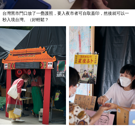
台灣黑市門口放了一疊護照，要入夜市者可自取蓋印，然後就可以一
秒入境台灣。（好輕鬆？