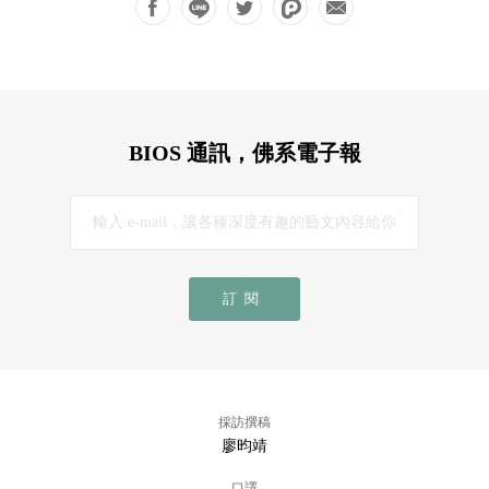
BIOS 通訊，佛系電子報
訂閱
採訪撰稿
廖昀靖
口譯