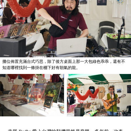
攤位佈置充滿台式巧思，除了後方桌面上那一大包綠色乖乖，還有不
知道哪裡找到一條掛在棚下好有朝氣的龍。