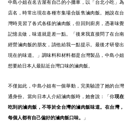
中島小姐在名古屋有自己的小攤車，以「台北小吃」為
店名，時常出現在各種市集場合販售滷肉飯。她說在台
灣時見習了各式各樣的滷肉飯，但回到廚房，憑著味覺
記憶去做，味道就是差一點。「後來我直接問了在台南
經營滷肉飯的朋友，請他給我一點提示。最後才研發出
現在的味道。」調味料和材料都是台灣製品，中島小姐
想要給日本人最貼近台灣口味的滷肉飯。
不僅如此，中島小姐有一個舉動，完美驗證了她的台灣
通身份。當向日本人介紹滷肉飯時，她會說：「你
現在
吃到的滷肉飯，不等於全台灣的滷肉飯味道。在台灣，
每個人都有自己偏好的滷肉飯口味。
」