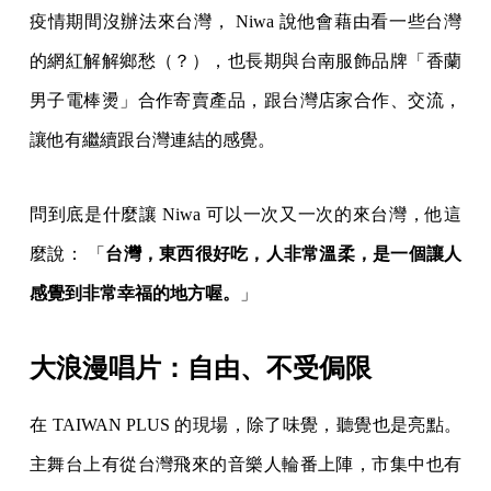
疫情期間沒辦法來台灣， Niwa 說他會藉由看一些台灣
的網紅解解鄉愁（？），也長期與台南服飾品牌「香蘭
男子電棒燙」合作寄賣產品，跟台灣店家合作、交流，
讓他有繼續跟台灣連結的感覺。
問到底是什麼讓 Niwa 可以一次又一次的來台灣，他這
麼說： 「
台灣，東西很好吃，人非常溫柔，是一個讓人
感覺到非常幸福的地方喔。
」
大浪漫唱片：自由、不受侷限
在 TAIWAN PLUS 的現場，除了味覺，聽覺也是亮點。
主舞台上有從台灣飛來的音樂人輪番上陣，市集中也有