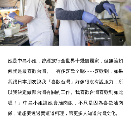
她是中島小姐，曾經旅行全世界十幾個國家，但無論如
何就是最喜歡台灣。「有多喜歡？嗯⋯⋯喜歡到，如果
我跟日本朋友說我『喜歡台灣』好像很沒有說服力，所
以我決定做跟台灣有關的工作。我喜歡台灣喜歡到如此
喔！」中島小姐說她賣滷肉飯，不只是因為喜歡滷肉
飯，還想要透過賣這道料理，讓更多人知道台灣文化。