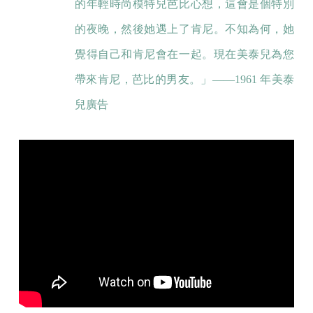
的年輕時尚模特兒芭比心想，這會是個特別
的夜晚，然後她遇上了肯尼。不知為何，她
覺得自己和肯尼會在一起。現在美泰兒為您
帶來肯尼，芭比的男友。」——1961 年美泰
兒廣告