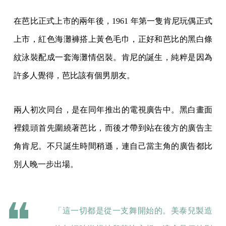
在芭比正式上市的兩年後，1961 年第一隻肯尼玩偶正式
上市，紅色海灘褲搭上黃色毛巾，正好和芭比的黑白條
紋泳裝配成一套海灘情侶裝。肯尼的誕生，純粹是因為
許多人覺得，芭比該有個男朋友。
兩人初次同台，是在同年推出的電視廣告中。黑白畫面
裡鏡頭首先圍繞著芭比，而後才帶到站在後方的廣告主
角肯尼。不只誕生時間稍遜，連自己當主角的廣告都比
別人晚一步出場。
「這一切都是從一支舞開始的。美泰兒製造