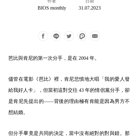
作者
日期
BIOS monthly
31.07.2023
芭比與肯尼的第一次分手，是在 2004 年。
儘管在電影《芭比》裡，肯尼悲憤地大唱「我的愛人發
給我好人卡」，但當初這對交往 43 年的情侶黨分手，卻
是肯尼先提出的——背後的理由極有肯能是因為男方不
想結婚。
但分手畢竟是共同的決定，當中沒有絕對的對與錯。那