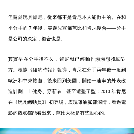
但關於玩具肯尼，從來都不是肯尼本人能做主的。在和
平分手的 7 年後，美泰兒宣佈芭比和肯尼復合——分手
是公司的決定，復合也是。
其實早在分手後不久，肯尼就已經動作頻頻想挽回對
方。根據《紐約時報》報導，肯尼在分手兩年後一度到
歐洲和中東旅遊，後來回到美國，開始一連串的外表改
造計劃、上健身、穿新衣，甚至還整了型；2010 年肯尼
在《玩具總動員3》初登場，表現雖油膩卻深情，看過電
影的觀眾都能看出來，芭比大概是有些動心的。