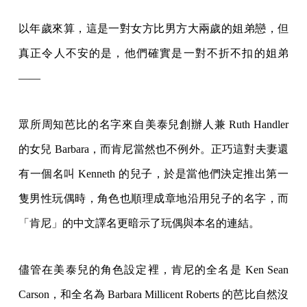
以年歲來算，這是一對女方比男方大兩歲的姐弟戀，但
真正令人不安的是，他們確實是一對不折不扣的姐弟
——
眾所周知芭比的名字來自美泰兒創辦人兼 Ruth Handler
的女兒 Barbara，而肯尼當然也不例外。正巧這對夫妻還
有一個名叫 Kenneth 的兒子，於是當他們決定推出第一
隻男性玩偶時，角色也順理成章地沿用兒子的名字，而
「肯尼」的中文譯名更暗示了玩偶與本名的連結。
儘管在美泰兒的角色設定裡，肯尼的全名是 Ken Sean
Carson，和全名為 Barbara Millicent Roberts 的芭比自然沒