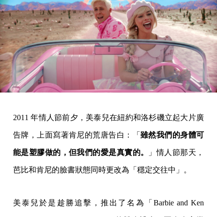
2011 年情人節前夕，美泰兒在紐約和洛杉磯立起大片廣
告牌，上面寫著肯尼的荒唐告白：「
雖然我們的身體可
能是塑膠做的，但我們的愛是真實的。
」情人節那天，
芭比和肯尼的臉書狀態同時更改為「穩定交往中」。
美泰兒於是趁勝追擊，推出了名為「Barbie and Ken