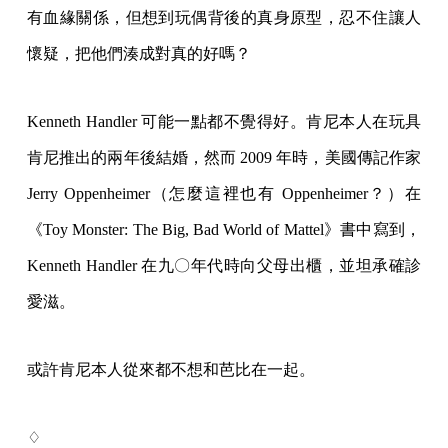
有血緣關係，但想到玩偶背後的真身原型，忍不住讓人
懷疑，把他們湊成對真的好嗎？
Kenneth Handler 可能一點都不覺得好。肯尼本人在玩具
肯尼推出的兩年後結婚，然而 2009 年時，美國傳記作家
Jerry Oppenheimer（怎麼這裡也有 Oppenheimer？）在
《Toy Monster: The Big, Bad World of Mattel》書中寫到，
Kenneth Handler 在九〇年代時向父母出櫃，並坦承確診
愛滋。
或許肯尼本人從來都不想和芭比在一起。
♢