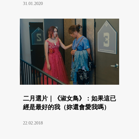
31.01.2020
二月選片｜《淑女鳥》：如果這已
經是最好的我（妳還會愛我嗎）
22.02.2018