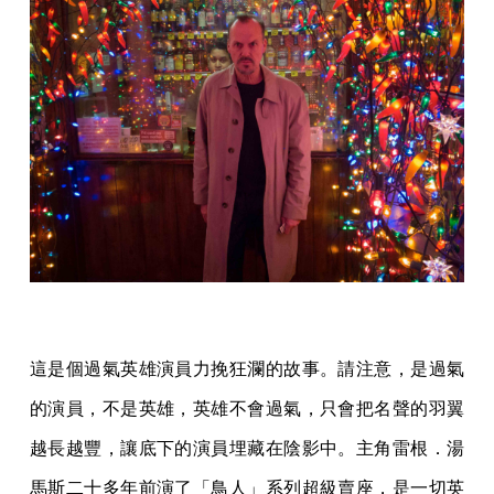
這是個過氣英雄演員力挽狂瀾的故事。請注意，是過氣
的演員，不是英雄，英雄不會過氣，只會把名聲的羽翼
越長越豐，讓底下的演員埋藏在陰影中。主角雷根．湯
馬斯二十多年前演了「鳥人」系列超級賣座，是一切英