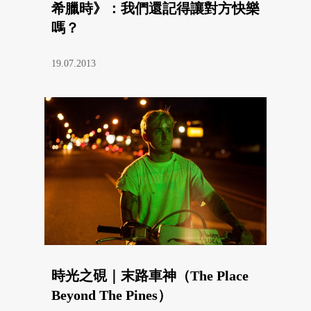
希臘時》：我們還記得讓對方快樂
嗎？
19.07.2013
時光之硯｜末路車神（The Place
Beyond The Pines）