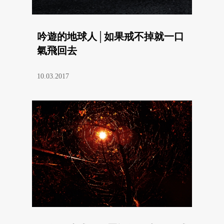
吟遊的地球人│如果戒不掉就一口
氣飛回去
10.03.2017