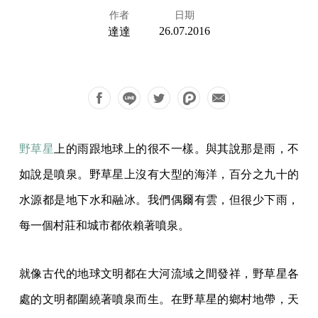
作者
日期
26.07.2016
達達
野草星
上的雨跟地球上的很不一樣。與其說那是雨，不
如說是噴泉。野草星上沒有大型的海洋，百分之九十的
水源都是地下水和融冰。我們偶爾有雲，但很少下雨，
每一個村莊和城市都依賴著噴泉。
就像古代的地球文明都在大河流域之間發祥，野草星各
處的文明都圍繞著噴泉而生。在野草星的鄉村地帶，天