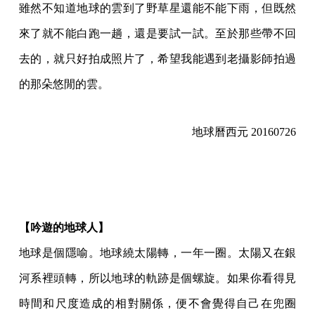
雖然不知道地球的雲到了野草星還能不能下雨，但既然
來了就不能白跑一趟，還是要試一試。至於那些帶不回
去的，就只好拍成照片了，希望我能遇到老攝影師拍過
的那朵悠閒的雲。
地球曆西元 20160726
【吟遊的地球人】
地球是個隱喻。地球繞太陽轉，一年一圈。太陽又在銀
河系裡頭轉，所以地球的軌跡是個螺旋。如果你看得見
時間和尺度造成的相對關係，便不會覺得自己在兜圈