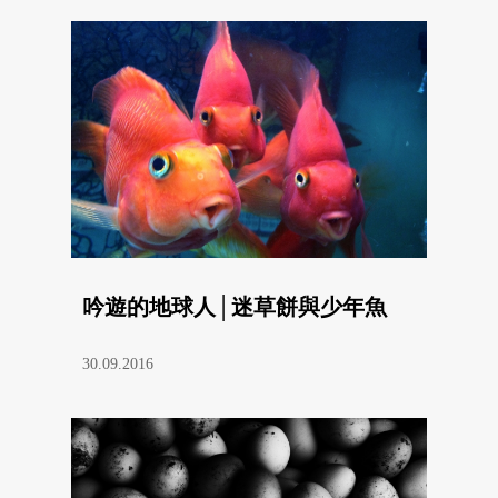
吟遊的地球人│迷草餅與少年魚
30.09.2016