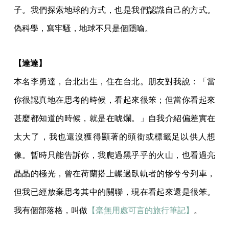
子。我們探索地球的方式，也是我們認識自己的方式。
偽科學，寫牢騷，地球不只是個隱喻。
【達達】
本名李勇達，台北出生，住在台北。朋友對我說：「當
你很認真地在思考的時候，看起來很笨；但當你看起來
甚麼都知道的時候，就是在唬爛。」自我介紹偏差實在
太大了，我也還沒獲得顯著的頭銜或標籤足以供人想
像。暫時只能告訴你，我爬過黑乎乎的火山，也看過亮
晶晶的極光，曾在荷蘭搭上輾過臥軌者的慘兮兮列車，
但我已經放棄思考其中的關聯，現在看起來還是很笨。
我有個部落格，叫做
【毫無用處可言的旅行筆記】
。