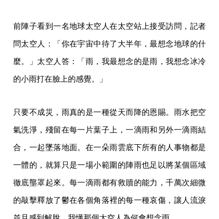
前陣子看到一名地球太空人在太空站上接受訪問，記者
問太空人：「你在宇宙中待了大半年，最想念地球的什
麼。」太空人答：「雨，我最想念的是雨，我想念冰冷
的小雨打在臉上的感覺。」
只要不成災，雨真的是一種從天而降的恩賜。雨水把空
氣洗淨，殘留在每一片葉子上，一滴雨和另外一滴雨結
合，一起墜落地面。在一朵雨雲底下所有的人事物都是
一體的，就算只是一場小範圍的陣雨也足以將某個區域
徹底壟罩起來。每一滴雨都有救贖的能力，千萬次細微
的敲擊釋放了鬱在各個角落裡的每一種哀傷，讓人流淚
並且感到解脫。我懂那個太空人為何會想念雨。