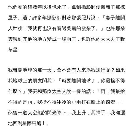
他們養的貓幾年以後也死了，孤獨攝影師便搬離了那棟
屋子。過了許多年攝影師對著那張照片說：「妻子離開
人世後，我就再也沒有看過美麗的雲朵了。」也許那朵
雲飄到其他的地方變成一場雨了，也許他的太太去了野
草星。
我離開地球的那一天，會不會有人來為我送行呢？如果
我地球上的朋友問我：「就要離開地球了，你最捨不得
什麼？」我要和那位太空人說一樣的話：「雨，我最捨
不得的是雨，我捨不得冰冷的小雨打在臉上的感覺。」
然後一道太空船的閃光降下，我上升，我揮手，我瀟灑
地回到星際飛船上。