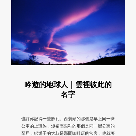
吟遊的地球人｜雲裡彼此的
名字
也許你記得一些臉孔。西裝頭的那個是早上同一班
公車的上班族，短裙高跟鞋的那個是同一層公寓的
鄰居，綁辮子的大叔是那間咖啡店的常客，他就著