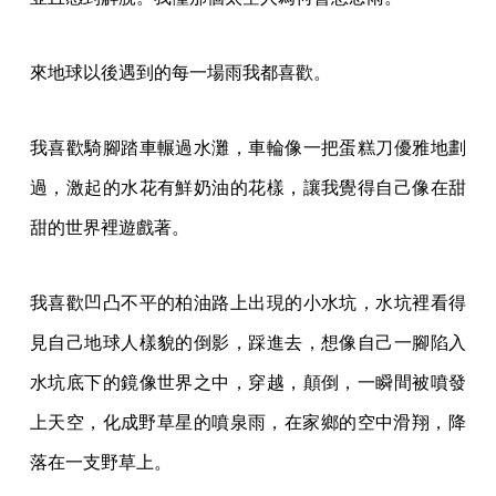
來地球以後遇到的每一場雨我都喜歡。
我喜歡騎腳踏車輾過水灘，車輪像一把蛋糕刀優雅地劃
過，激起的水花有鮮奶油的花樣，讓我覺得自己像在甜
甜的世界裡遊戲著。
我喜歡凹凸不平的柏油路上出現的小水坑，水坑裡看得
見自己地球人樣貌的倒影，踩進去，想像自己一腳陷入
水坑底下的鏡像世界之中，穿越，顛倒，一瞬間被噴發
上天空，化成野草星的噴泉雨，在家鄉的空中滑翔，
降
落在一支野草上。