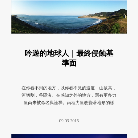
吟遊的地球人｜最終侵蝕基
準面
在你看不到的地方，以你看不見的速度，山拔高，
河切割，谷隱沒。在感知之外的地方，還有更多力
量尚未被命名與詮釋。兩種力量改變著地形的樣
貌，一股來自內在，一股來自外在 ...
09.03.2015