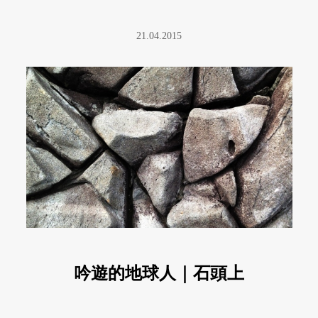
電腦，坐在窗邊的角落。你認得 ...
21.04.2015
吟遊的地球人｜石頭上