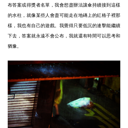
布答案或得獎者名單，我會想盡辦法讓傘持續接到這樣
的水柱，就像某些人會盡可能走在地磚上的紅格子裡那
樣，我也有自己的遊戲。我覺得只要低沉的連擊能繼續
下去，答案就永遠不會公布，我就還有時間可以思考和
猶豫。