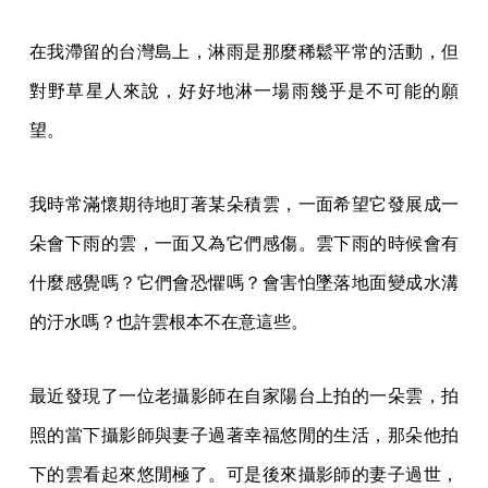
在我滯留的台灣島上，淋雨是那麼稀鬆平常的活動，但
對野草星人來說，好好地淋一場雨幾乎是不可能的願
望。
我時常滿懷期待地盯著某朵積雲，一面希望它發展成一
朵會下雨的雲，一面又為它們感傷。雲下雨的時候會有
什麼感覺嗎？它們會恐懼嗎？會害怕墜落地面變成水溝
的汙水嗎？也許雲根本不在意這些。
最近發現了一位老攝影師在自家陽台上拍的一朵雲，拍
照的當下攝影師與妻子過著幸福悠閒的生活，那朵他拍
下的雲看起來悠閒極了。可是後來攝影師的妻子過世，