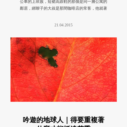
公車的上班族，短裙高跟鞋的那個是同一層公寓的
鄰居，綁辮子的大叔是那間咖啡店的常客，他就著
電腦，坐在窗邊的角落。你認得 ...
21.04.2015
吟遊的地球人｜得要重複著