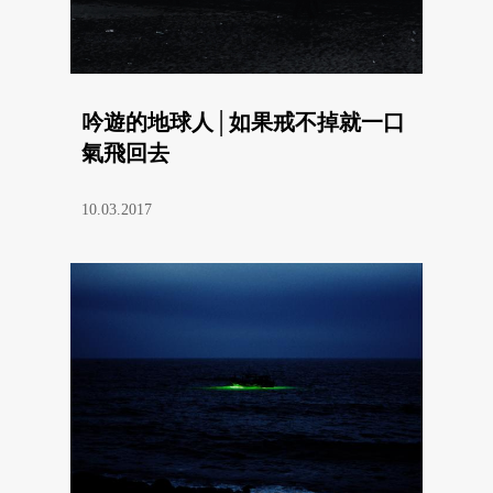
吟遊的地球人│如果戒不掉就一口
氣飛回去
10.03.2017