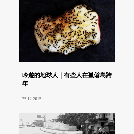
吟遊的地球人｜有些人在孤僻島跨
年
25.12.2015