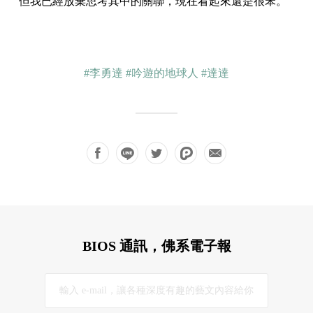
但我已經放棄思考其中的關聯，現在看起來還是很笨。
#李勇達
#吟遊的地球人
#達達
BIOS 通訊，佛系電子報