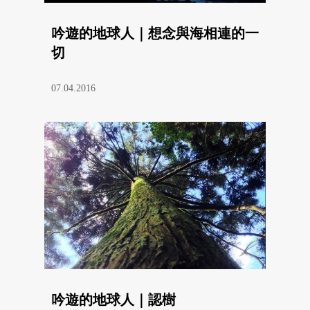
吟遊的地球人｜想念與海相連的一
切
07.04.2016
吟遊的地球人｜認樹