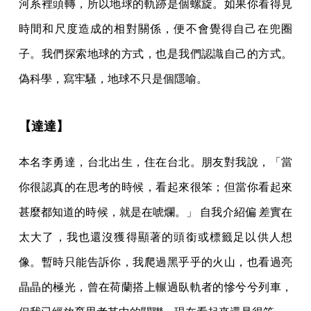
河系裡頭轉，所以地球的軌跡是個螺旋。如果你看得見
時間和尺度造成的相對關係，便不會覺得自己在兜圈
子。我們探索地球的方式，也是我們認識自己的方式。
偽科學，寫牢騷，地球不只是個隱喻。
【達達】
本名李勇達，台北出生，住在台北。朋友對我說，「當
你很認真的在思考的時候，看起來很笨；但當你看起來
甚麼都知道的時候，就是在唬爛。」 自我介紹偏 差實在
太大了，我也還沒獲得顯著的頭銜或標籤足以供人想
像。暫時只能告訴你，我爬過黑乎乎的火山，也看過亮
晶晶的極光，曾在荷蘭搭上輾過臥軌者的慘兮兮列車，