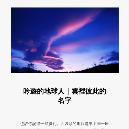
吟遊的地球人｜雲裡彼此的
名字
也許你記得一些臉孔。西裝頭的那個是早上同一班