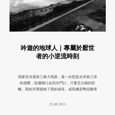
吟遊的地球人｜專屬於厭世
者的小逆流時刻
我家在河邊第三條大馬路，退一步想是水岸第三排
的感覺，從樓梯口走到水門口，只要五分鐘的距
離。因此河濱接納了我的成長。成長總是彆扭難堪
的。
25.08.2015