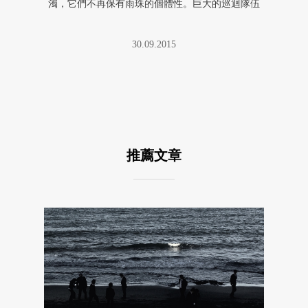
濁，它們不再保有雨珠的個體性。巨大的巡迴隊伍
之中，有的終點接上起點，有的 ...
30.09.2015
推薦文章