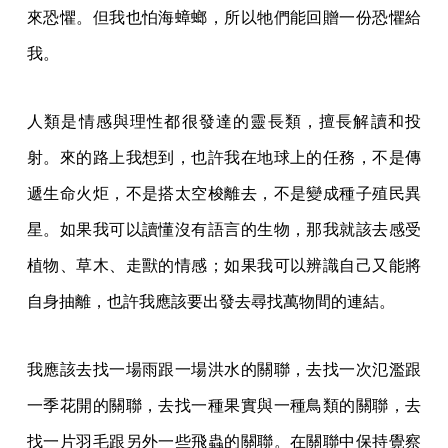
來恐懼。但我也怕海蟑螂，所以牠們能回贈一份恐懼給
我。
人類是情感與理性都很發達的靈長類，擅長解讀和投
射。來的路上我想到，也許我在地球上的任務，不是傳
遞生命火炬，不是搭太空梭離去，不是變成種子殖民異
星。如果我可以讀懂沒有語言的生物，那我就該去感受
植物、草木、走獸的情感；如果我可以辨識自己又能將
自身抽離，也許我應該要出發去尋找萬物間的連結。
我應該去找一場雨跟一場洪水的關聯，去找一次氾濫跟
一季花開的關聯，去找一種果實與一種鳥類的關聯，去
找一片羽毛跟另外一些飛蟲的關聯。在關聯中保持覺察