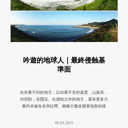
吟遊的地球人｜最終侵蝕基
準面
在你看不到的地方，以你看不見的速度，山拔高，
河切割，谷隱沒。在感知之外的地方，還有更多力
量尚未被命名與詮釋。兩種力量改變著地形的樣
貌，一股來自內在，一股來自外在 ...
09.03.2015