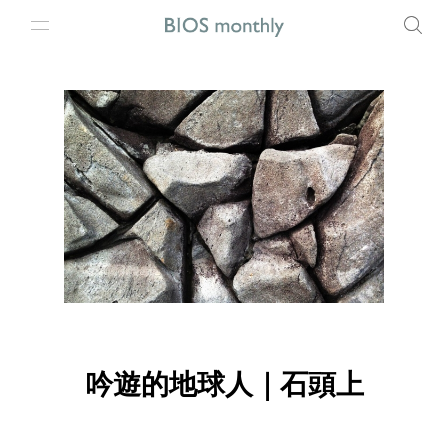
吟遊的地球人｜石頭上