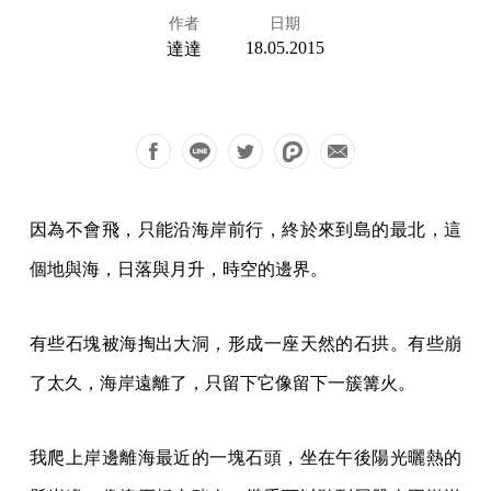
作者
日期
18.05.2015
達達
因為不會飛，只能沿海岸前行，終於來到島的最北，這
個地與海，日落與月升，時空的邊界。
有些石塊被海掏出大洞，形成一座天然的石拱。有些崩
了太久，海岸遠離了，只留下它像留下一簇篝火。
我爬上岸邊離海最近的一塊石頭，坐在午後陽光曬熱的