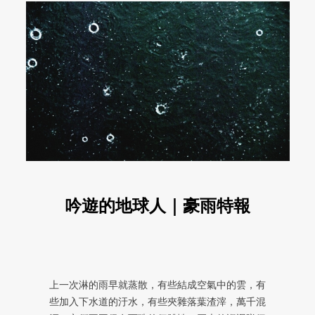
吟遊的地球人｜豪雨特報
上一次淋的雨早就蒸散，有些結成空氣中的雲，有
些加入下水道的汙水，有些夾雜落葉渣滓，萬千混