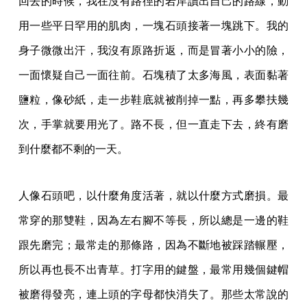
回去的時候，我在沒有路徑的岩岸讀出自己的路線，動
用一些平日罕用的肌肉，一塊石頭接著一塊跳下。我的
身子微微出汗，我沒有原路折返，而是冒著小小的險，
一面懷疑自己一面往前。石塊積了太多海風，表面黏著
鹽粒，像砂紙，走一步鞋底就被削掉一點，再多攀扶幾
次，手掌就要用光了。路不長，但一直走下去，終有磨
到什麼都不剩的一天。
人像石頭吧，以什麼角度活著，就以什麼方式磨損。最
常穿的那雙鞋，因為左右腳不等長，所以總是一邊的鞋
跟先磨完；最常走的那條路，因為不斷地被踩踏輾壓，
所以再也長不出青草。打字用的鍵盤，最常用幾個鍵帽
被磨得發亮，連上頭的字母都快消失了。那些太常說的