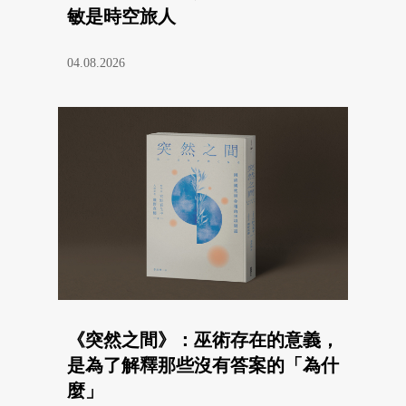
敏是時空旅人
04.08.2026
《突然之間》：巫術存在的意義，
是為了解釋那些沒有答案的「為什
麼」