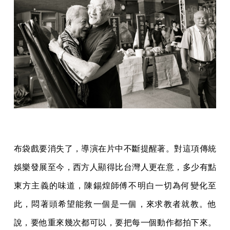
布袋戲要消失了，導演在片中不斷提醒著。對這項傳統
娛樂發展至今，西方人顯得比台灣人更在意，多少有點
東方主義的味道，陳錫煌師傅不明白一切為何變化至
此，悶著頭希望能救一個是一個，來求教者就教。他
說，要他重來幾次都可以，要把每一個動作都拍下來。