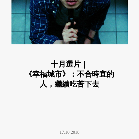
十月選片｜
《幸福城市》：不合時宜的
人，繼續吃苦下去
17.10.2018