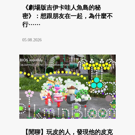
《劇場版吉伊卡哇人魚島的秘
密》：想跟朋友在一起，為什麼不
行⋯⋯
05.08.2026
【閒聊】玩皮的人，發現他的皮克