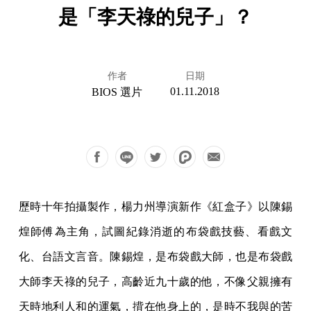
是「李天祿的兒子」？
作者
日期
01.11.2018
BIOS 選片
歷時十年拍攝製作，楊力州導演新作《紅盒子》以陳錫
煌師傅為主角，試圖紀錄消逝的布袋戲技藝、看戲文
化、台語文言音。陳錫煌，是布袋戲大師，也是布袋戲
大師李天祿的兒子，高齡近九十歲的他，不像父親擁有
天時地利人和的運氣，揹在他身上的，是時不我與的苦