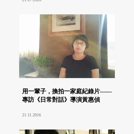
用一輩子，換拍一家庭紀錄片——
專訪《日常對話》導演黃惠偵
21.11.2016