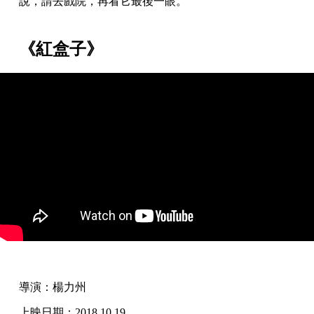
說，請去戲院，再看它最後一眼。
《紅盒子》
導演：楊力州
上映日期：2018.10.19