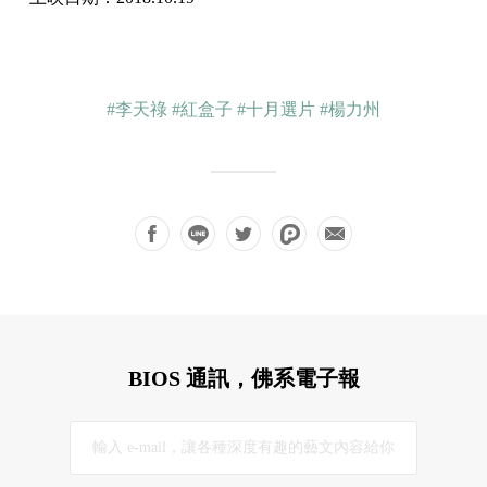
#李天祿
#紅盒子
#十月選片
#楊力州
BIOS 通訊，佛系電子報