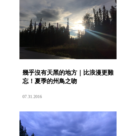
幾乎沒有天黑的地方｜比浪漫更難
忘！夏季的州鳥之吻
07.31.2016