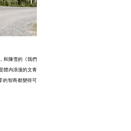
，和陳雪的《我們
是體內浪漫的文青
零的智商都變得可