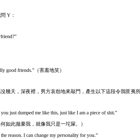
問 Y：
friend?”
 really good friends.”（害羞地笑）
隔沒幾天，深夜裡，男方哀怨地來敲門，產生以下這段令我匪夷
you just dumped me like this, just like I am a piece of shit.”
為何如此拋棄我，就像我只是一坨屎。）
the reason. I can change my personality for you.”