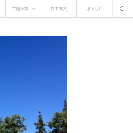
主題企劃
作者專文
線上商店