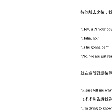
待他離去之後，我
“Hey, is N your boy
“Haha, no.”
“Is he gonna be?”
“No, we are just
就在這段對話後
“Please tell me why 
（求求妳告訴我
“I’m dying to know 