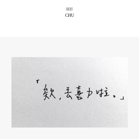
攝影
CHU