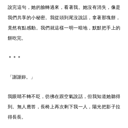
說完這句，她的臉轉過來，看著我。她沒有消失，像是
我們共享的小秘密。我從頭到尾沒說話，拿著那塊餅，
竟然有點感動。我們就這樣一明一暗地，默默把手上的
餅吃完。
＊＊＊
「謝謝妳。」
我眼睛不轉不眨，彷彿在跟空氣說話，但我知道她聽得
到。無人應答，長椅上再次剩下我一人，陽光把影子拉
得長長。