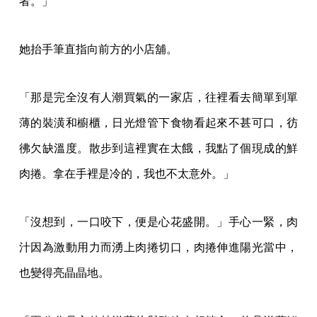
者。」
她抬手筆直指向前方的小店舖。
「那是完全沒有人潮買氣的一家店，往裡看去簡單到單
薄的裝潢和櫥櫃，日光燈管下食物看起來不甚可口，彷
彿欠缺溫度。散步到這裡實在太餓，我點了個現成的鮮
肉捲。拿在手裡是冷的，我也不太意外。」
「沒想到，一口咬下，便是心花盛開。」手心一緊，肉
汁因為激動用力而湧上肉捲切口，肉捲伸進陽光當中，
也變得亮晶晶地。