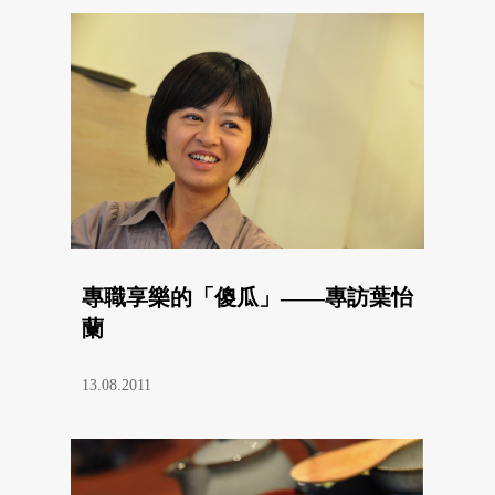
專職享樂的「傻瓜」——專訪葉怡
蘭
13.08.2011