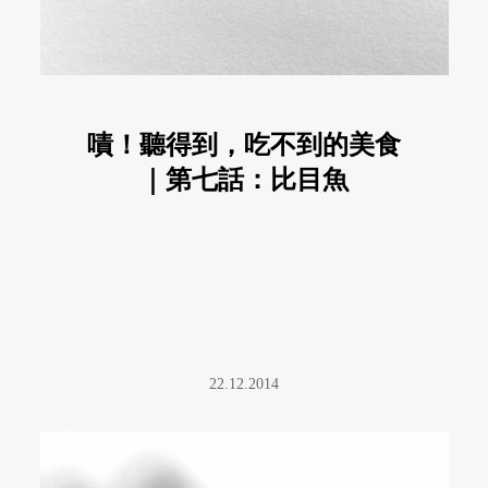
嘖！聽得到，吃不到的美食
｜第七話：比目魚
22.12.2014