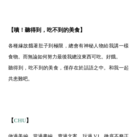
【嘖！聽得到，吃不到的美食】
各種緣故餓著肚子到極限，總會有神秘人物給我講一樣
食物。而無論如何努力最後我總沒東西可吃。好餓。
聽得到，吃不到的美食，僅存在於話語之中。和我一起
共患難吧。
【
CHU
】
做過美編，當過書編，賣過文案，玩過 VJ，徹底不務正