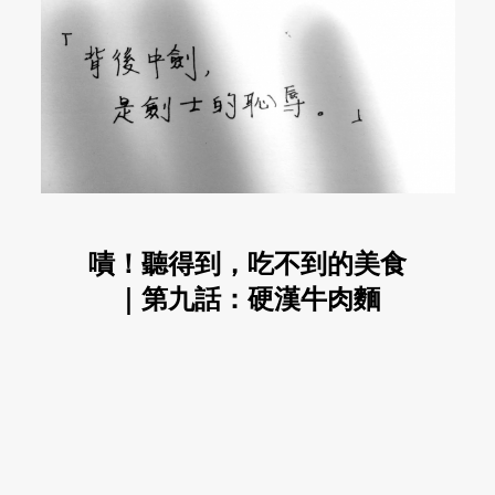
嘖！聽得到，吃不到的美食
｜第九話：硬漢牛肉麵