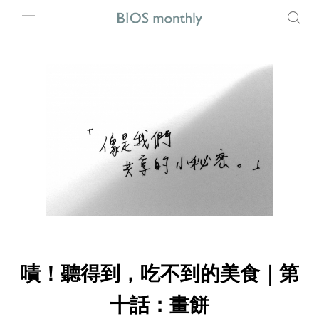
嘖！聽得到，吃不到的美食｜第
十話：畫餅