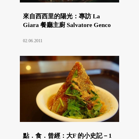
來自西西里的陽光：專訪 La
Giara 餐廳主廚 Salvatore Genco
02.06.2011
點．食．曾經：大F 的小史記－1