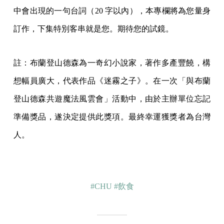
中會出現的一句台詞（20 字以內），本專欄將為您量身
訂作，下集特別客串就是您。期待您的試鏡。
註：布蘭登山德森為一奇幻小說家，著作多產豐饒，構
想幅員廣大，代表作品《迷霧之子》。在一次「與布蘭
登山德森共遊魔法風雲會」活動中，由於主辦單位忘記
準備獎品，遂決定提供此獎項。最終幸運獲獎者為台灣
人。
#CHU
#飲食