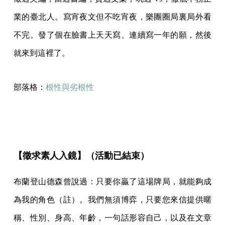
業的臺北人。寫宵夜文但不吃宵夜，樂團圈局裏局外看
不完。發了個在臉書上天天寫、連續寫一年的願，然後
就來到這裡了。
部落格：
根性與劣根性
【徵求素人入鏡】（活動已結束）
布蘭登山德森曾說過：只要你贏了這場牌局，就能夠成
為我的角色（註）。我們無須博弈，只要您來信提供暱
稱、性別、身高、年齡，一句話形容自己，以及在文章