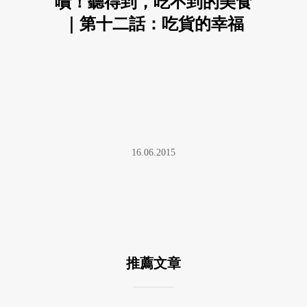
嘖！聽得到，吃不到的美食
｜第十二話：吃貨的幸福
16.06.2015
推薦文章