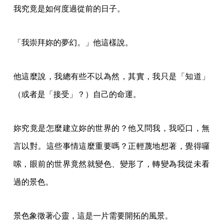
我究竟是如何度過從前的日子。
「我崇拜妳的夢幻。」他這樣說。
他這麼說，我總有些不以為然，其實，我只是「知道」
（或者是「接受」？）自己的命運。
妳究竟是怎麼建立妳的世界的？他又問我，我啞口，無
言以對。這些事情這麼重要嗎？正輕蔑地想著，覺得囉
嗦，眼前的世界竟然就變色、變形了，轉變為我從未看
過的景色。
景色象徵著心靈，這是一片需要開拓的風景。