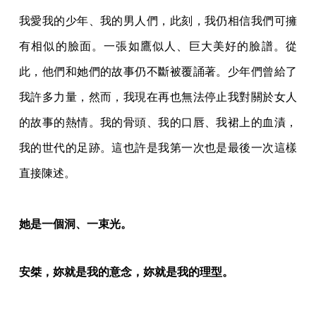
我愛我的少年、我的男人們，此刻，我仍相信我們可擁
有相似的臉面。一張如鷹似人、巨大美好的臉譜。從
此，他們和她們的故事仍不斷被覆誦著。少年們曾給了
我許多力量，然而，我現在再也無法停止我對關於女人
的故事的熱情。我的骨頭、我的口唇、我裙上的血漬，
我的世代的足跡。這也許是我第一次也是最後一次這樣
直接陳述。
她是一個洞、一束光。
安桀，妳就是我的意念，妳就是我的理型。