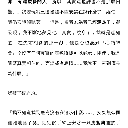
界上有這麼多的人
，所以，其實這也許也不是那麼困
難。」我發現我已慢慢聽不懂安桀在說什麼了，縱使，
我仍安靜傾聽著。「但是，當我以為我已經
滿足
了，卻
發現，我不斷地夢見他，其實，說穿了，我就是想知
道，在先前相會的那一刻，他是否也感到『心領神
會』？沒有任何真實的表象證據可以顯示，即使，我是
這麼真實相信的。言語或者表情……我說不上來到底是
為什麼。」
我皺了皺眉頭。
「我不知道我到底有沒有在追求什麼……」安桀無奈而
優雅地笑了笑。細細的手臂上安著一只皮製典雅的手