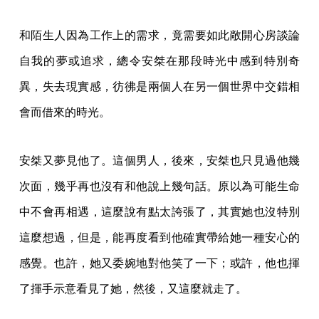
和陌生人因為工作上的需求，竟需要如此敞開心房談論
自我的夢或追求，總令安桀在那段時光中感到特別奇
異，失去現實感，彷彿是兩個人在另一個世界中交錯相
會而借來的時光。
安桀又夢見他了。這個男人，後來，安桀也只見過他幾
次面，幾乎再也沒有和他說上幾句話。原以為可能生命
中不會再相遇，這麼說有點太誇張了，其實她也沒特別
這麼想過，但是，能再度看到他確實帶給她一種安心的
感覺。也許，她又委婉地對他笑了一下；或許，他也揮
了揮手示意看見了她，然後，又這麼就走了。