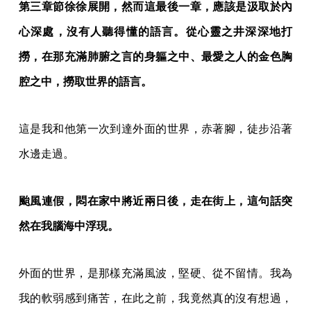
第三章節徐徐展開，然而這最後一章，應該是汲取於內
心深處，沒有人聽得懂的語言。從心靈之井深深地打
撈，在那充滿肺腑之言的身軀之中、最愛之人的金色胸
腔之中，撈取世界的語言。
這是我和他第一次到達外面的世界，赤著腳，徒步沿著
水邊走過。
颱風連假，悶在家中將近兩日後，走在街上，這句話突
然在我腦海中浮現。
外面的世界，是那樣充滿風波，堅硬、從不留情。我為
我的軟弱感到痛苦，在此之前，我竟然真的沒有想過，