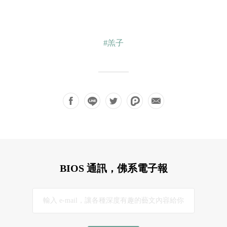
#羔子
BIOS 通訊，佛系電子報