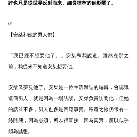
許也只是從世界反射而來、細長狹窄的倒影罷了。
01
【安桀和她的男人們】
「我已經不想要他了。」安桀和我說道。雖然在那之
前，我從來不知道安桀想要他。
安桀又夢見他了。安桀是一位生活雜誌的編輯，會認識
這個男人，就是因為一場訪談。安桀負責訪問他，但她
的話並不多，男人也多是回應事實。嚴肅之餘仍帶有一
絲隨興，因為必須，所以很直接；因為真實，所以似乎
頗為誠懇。