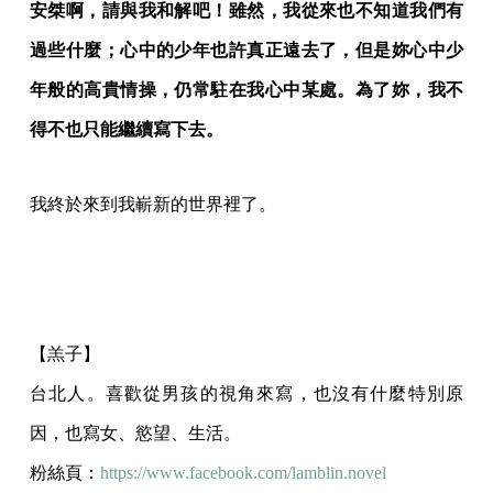
安桀啊，請與我和解吧！雖然，我從來也不知道我們有
過些什麼；心中的少年也許真正遠去了，但是妳心中少
年般的高貴情操，仍常駐在我心中某處。為了妳，我不
得不也只能繼續寫下去。
我終於來到我嶄新的世界裡了。
【羔子】
台北人。喜歡從男孩的視角來寫，也沒有什麼特別原
因，也寫女、慾望、生活。
粉絲頁：
https://www.facebook.com/lamblin.novel