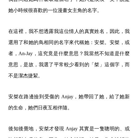
她小時候很喜歡的一位漫畫女主角的名字。
在這裡，我不想透露我這位情人的真實姓名，因此，我
選用了和她的鳥相同的名字來代稱她：安桀。安桀，或
者，An-Jay，這究竟是什麼意思？我當然不知道是什麼
意思，是故，我選了平常較少看到的「桀」這個字，而
不是潔杰捷絜。
安桀在路邊撿到受傷的 Anjay，她帶回了她，給了她新
的生命，她們日夜互相伴隨。
後知後覺地，安桀才發現 Anjay 其實是一隻聰明的、或