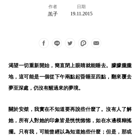
作者
日期
19.11.2015
羔子
渴望一切重新開始，簡直閉上眼睛就能睡去。朦朦朧朧
地，這可能是一個從下午兩點起昏睡至四點，翻來覆去
夢至深處，仍沒有醒過來的夢境。
關於安桀，我實在不知道要再說些什麼了。沒有人了解
她，所有人對她的印象皆是恍恍惚惚，如在水邊模糊搖
擺。只有我，可能曾經以為知道她些什麼；但是，那或