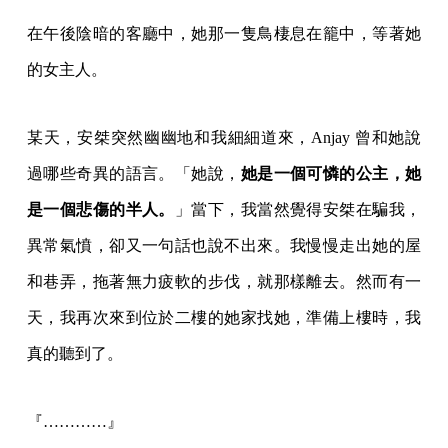
在午後陰暗的客廳中，她那一隻鳥棲息在籠中，等著她
的女主人。
某天，安桀突然幽幽地和我細細道來，Anjay 曾和她說
過哪些奇異的語言。「她說，
她是一個可憐的公主，她
是一個悲傷的半人。
」當下，我當然覺得安桀在騙我，
異常氣憤，卻又一句話也說不出來。我慢慢走出她的屋
和巷弄，拖著無力疲軟的步伐，就那樣離去。然而有一
天，我再次來到位於二樓的她家找她，準備上樓時，我
真的聽到了。
『…………』