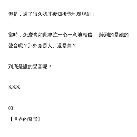
但是，過了很久我才後知後覺地發現到：
當時，怎麼會如此專注一心一意地相信──聽到的是她的
聲音呢？那究竟是人、還是鳥？
到底是誰的聲音呢？
※※※
03
【世界的奇景】