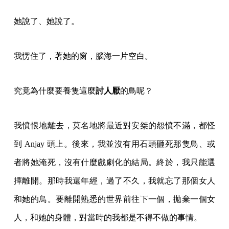
她說了、她說了。
我愣住了，著她的窗，腦海一片空白。
究竟為什麼要養隻這麼
討人厭
的鳥呢？
我憤恨地離去，莫名地將最近對安桀的怨憤不滿，都怪
到 Anjay 頭上。後來，我並沒有用石頭砸死那隻鳥、或
者將她淹死，沒有什麼戲劇化的結局。終於，我只能選
擇離開。那時我還年經，過了不久，我就忘了那個女人
和她的鳥。要離開熟悉的世界前往下一個，拋棄一個女
人，和她的身體，對當時的我都是不得不做的事情。