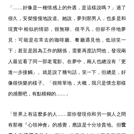
「……好像是一種情感上的外遇，是這樣說嗎？」過了
很久，安桀慢慢地說道。她說，夢到那男人，也多是和
現實中相似的情節，很無聊、很平凡，但卻不停地夢
見：可能是在常去的咖啡廳、餐廳遇見他，低頭笑一
下；甚至是因為工作的關係，需要再度訪問他，發現兩
人最近看了同一部老電影。在夢中，兩人也總沒有「更
進一步接觸」。就是說了幾句話，笑一下，但總是，好
像很快樂的樣子。「很簡單地，大概，我只是懷念那樣
的感覺吧，有點模糊的……」
「世界上有這麼多的人……當你發現你和另一個人之間
有那種『心領神會』的感覺，應該是十分珍貴地。但
世