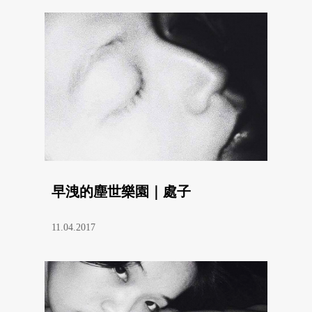
早洩的塵世樂園｜處子
11.04.2017