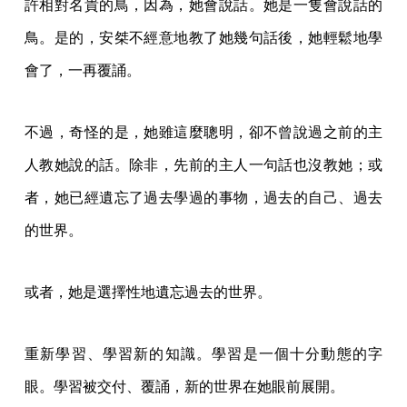
許相對名貴的鳥，因為，她會說話。她是一隻會說話的
鳥。是的，安桀不經意地教了她幾句話後，她輕鬆地學
會了，一再覆誦。
不過，奇怪的是，她雖這麼聰明，卻不曾說過之前的主
人教她說的話。除非，先前的主人一句話也沒教她；或
者，她已經遺忘了過去學過的事物，過去的自己、過去
的世界。
或者，她是選擇性地遺忘過去的世界。
重新學習、學習新的知識。學習是一個十分動態的字
眼。學習被交付、覆誦，新的世界在她眼前展開。