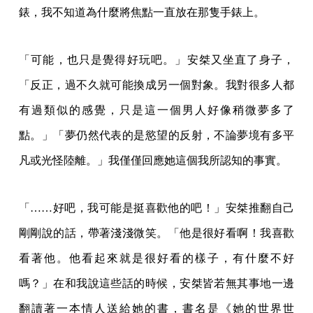
錶，我不知道為什麼將焦點一直放在那隻手錶上。
「可能，也只是覺得好玩吧。」安桀又坐直了身子，
「反正，過不久就可能換成另一個對象。我對很多人都
有過類似的感覺，只是這一個男人好像稍微夢多了
點。」「夢仍然代表的是慾望的反射，不論夢境有多平
凡或光怪陸離。」我僅僅回應她這個我所認知的事實。
「……好吧，我可能是挺喜歡他的吧！」安桀推翻自己
剛剛說的話，帶著淺淺微笑。「他是很好看啊！我喜歡
看著他。他看起來就是很好看的樣子，有什麼不好
嗎？」在和我說這些話的時候，安桀皆若無其事地一邊
翻讀著一本情人送給她的書，書名是《她的世界世