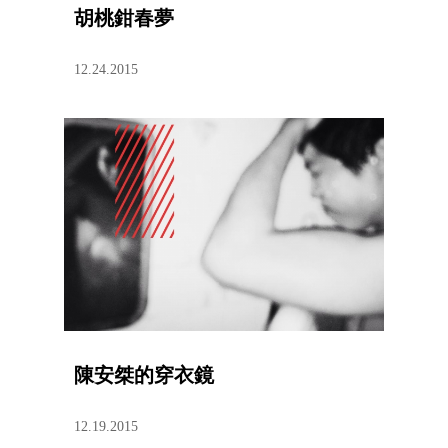
胡桃鉗春夢
12.24.2015
陳安桀的穿衣鏡
12.19.2015