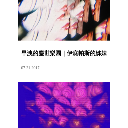
早洩的塵世樂園｜伊底帕斯的姊妹
07.21.2017