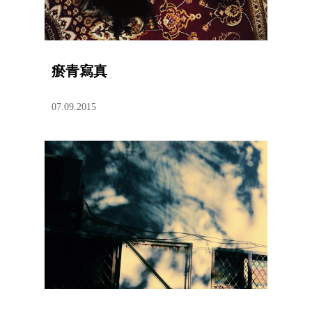
瘀青寫真
07.09.2015