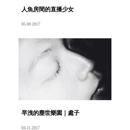
人魚房間的直播少女
05.09.2017
早洩的塵世樂園｜處子
04.11.2017