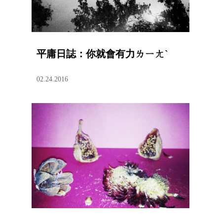
平庸日誌：你就會有力ㄌㄧㄤˋ
02.24.2016