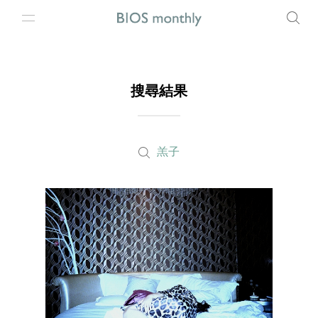
搜尋結果
羔子