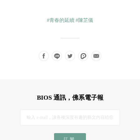
#青春的延續
#陳芷儀
BIOS 通訊，佛系電子報
訂閱