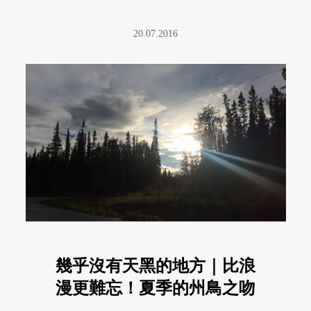
20.07.2016
幾乎沒有天黑的地方｜比浪
漫更難忘！夏季的州鳥之吻