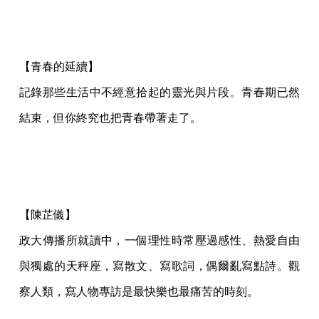
【青春的延續】
記錄那些生活中不經意拾起的靈光與片段。青春期已然
結束，但你終究也把青春帶著走了。
【陳芷儀】
政大傳播所就讀中，一個理性時常壓過感性、熱愛自由
與獨處的天秤座，寫散文、寫歌詞，偶爾亂寫點詩。觀
察人類，寫人物專訪是最快樂也最痛苦的時刻。