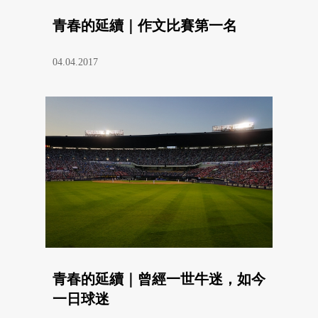
青春的延續｜作文比賽第一名
04.04.2017
青春的延續｜曾經一世牛迷，如今
一日球迷