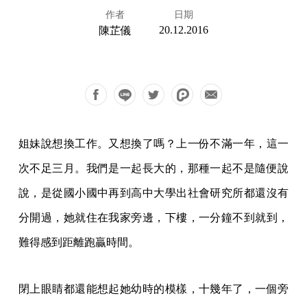
作者
日期
20.12.2016
陳芷儀
姐妹說想換工作。又想換了嗎？上一份不滿一年，這一
次不足三月。我們是一起長大的，那種一起不是隨便說
說，是從國小國中再到高中大學出社會研究所都還沒有
分開過，她就住在我家旁邊，下樓，一分鐘不到就到，
難得感到距離跑贏時間。
閉上眼睛都還能想起她幼時的模樣，十幾年了，一個旁