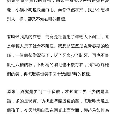
則是不得不實踐的目標，回頭一看發現爸爸媽媽在變
老，小貓小狗也長滿白毛。而你依然在找，找那不想和
別人一樣，卻又不知在哪的目標。
有時候我真的在想，究竟是社會患了年輕人不耐症，還
是年輕人患了社會不耐症。我想起這些朋友青春期的臉
龐，一個個都變漂亮了，拆了牙套少了亂牙、再也不畫
亂七八糟的妝，不對稱的眉毛也不復存在，我卻心疼她
們的笑，再怎麼笑也笑不回十幾歲那時的模樣。
原來，終究是要到二十多歲，才知道世界上少的是童
話，多的是現實。彷彿正準備脫皮的蠶，怎麼昨天還是
個孩子，今天就和自己在圓桌上面對面，聊起為如何為