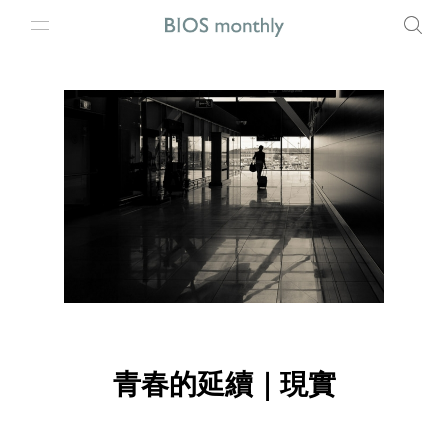
青春的延續｜現實