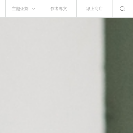
主題企劃
作者專文
線上商店