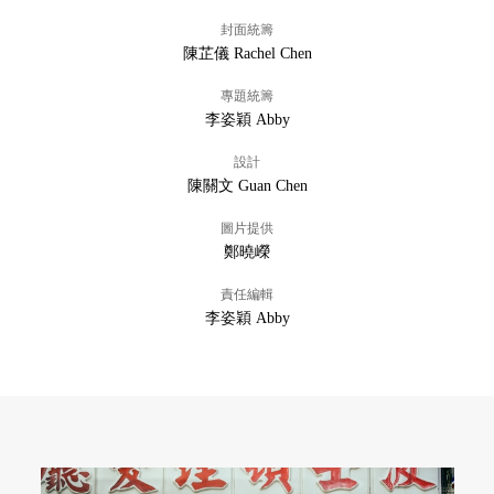
封面統籌
陳芷儀 Rachel Chen
專題統籌
李姿穎 Abby
設計
陳關文 Guan Chen
圖片提供
鄭曉嶸
責任編輯
李姿穎 Abby