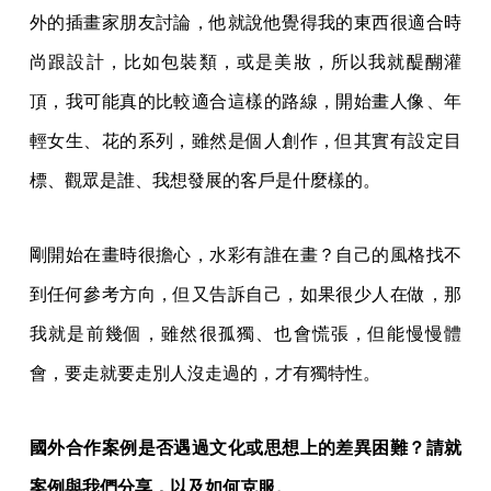
外的插畫家朋友討論，他就說他覺得我的東西很適合時
尚跟設計，比如包裝類，或是美妝，所以我就醍醐灌
頂，我可能真的比較適合這樣的路線，開始畫人像、年
輕女生、花的系列，雖然是個人創作，但其實有設定目
標、觀眾是誰、我想發展的客戶是什麼樣的。
剛開始在畫時很擔心，水彩有誰在畫？自己的風格找不
到任何參考方向，但又告訴自己，如果很少人在做，那
我就是前幾個，雖然很孤獨、也會慌張，但能慢慢體
會，要走就要走別人沒走過的，才有獨特性。
國外合作案例是否遇過文化或思想上的差異困難？請就
案例與我們分享，以及如何克服。