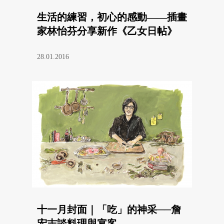
生活的練習，初心的感動——插畫
家林怡芬分享新作《乙女日帖》
28.01.2016
十一月封面｜「吃」的神采──詹
宏志談料理與宴客