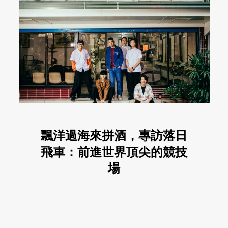
飄洋過海來拼酒，專訪落日
飛車：前進世界頂尖的競技
場