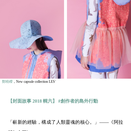
鄭曉嶸
，New capsule collection LES`
【封面故事 2018 輯六】 #創作者的島外行動
「嶄新的經驗，構成了人類靈魂的核心。」——《阿拉