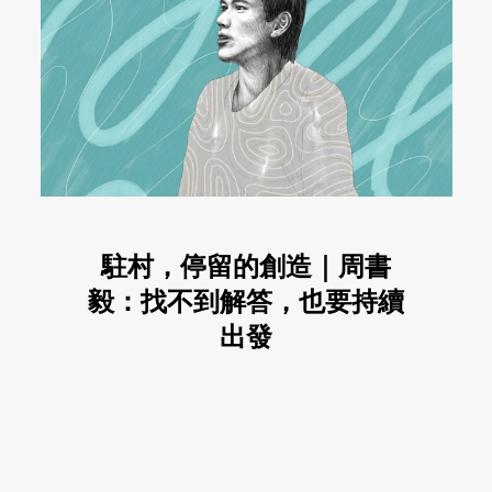
駐村，停留的創造｜周書
毅：找不到解答，也要持續
出發