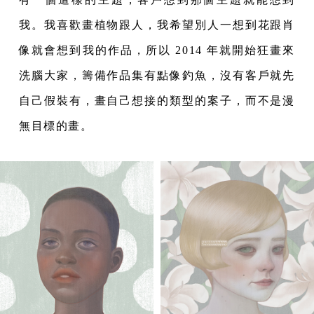
我。我喜歡畫植物跟人，我希望別人一想到花跟肖
像就會想到我的作品，所以 2014 年就開始狂畫來
洗腦大家，籌備作品集有點像釣魚，沒有客戶就先
自己假裝有，畫自己想接的類型的案子，而不是漫
無目標的畫。