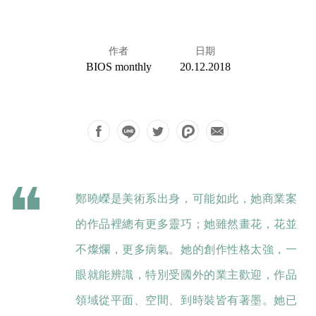
作者
日期
BIOS monthly
20.12.2018
鄭曉嶸是美術系出身，可能如此，她商業案
的作品裡總有更多靈巧；她雖然畫花，花並
不燦爛，更多病氣。她的創作性格太強，一
眼就能辨識，特別受國外的業主歡迎，作品
領域從平面、空間、到時裝皆有著墨。她已