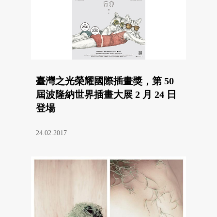
臺灣之光榮耀國際插畫獎，第 50
屆波隆納世界插畫大展 2 月 24 日
登場
24.02.2017