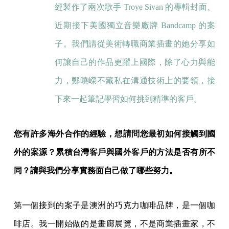
經製作了兩次歌手 Troye Sivan 的專輯封面、
近期接下美國獨立音樂廠牌 Bandcamp 的案
子。我們請從美術轉職商業插畫的她分享如
何讓自己的作品更躍上國際，除了心力與能
力，鄭曉嶸不藏私在溝通技術上的要領，接
下來一起筆記學習如何挑到精準的客戶。
您有許多海外合作的經驗，想請問您最初如何接觸到國
外的案源？累積台灣客戶與國外客戶的方法是否有所不
同？請與我們分享實務面自己做了哪些努力。
第一個接到的案子是澳洲的巧克力咖啡品牌，是一個咖
啡店。我一開始做的是畫廊展覽，不是商業插畫家，不