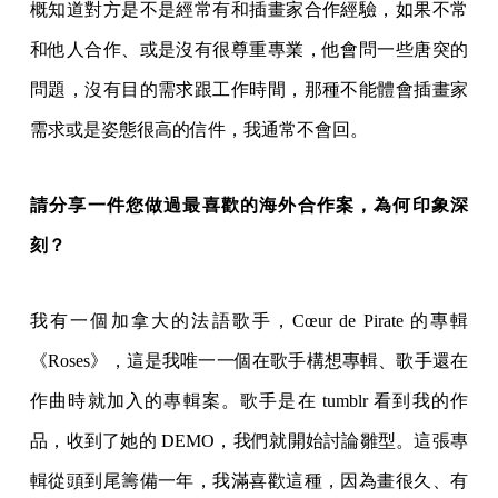
概知道對方是不是經常有和插畫家合作經驗，如果不常
和他人合作、或是沒有很尊重專業，他會問一些唐突的
問題，沒有目的需求跟工作時間，那種不能體會插畫家
需求或是姿態很高的信件，我通常不會回。
請分享一件您做過最喜歡的海外合作案，為何印象深
刻？
我有一個加拿大的法語歌手，Cœur de Pirate 的專輯
《Roses》，這是我唯一一個在歌手構想專輯、歌手還在
作曲時就加入的專輯案。歌手是在 tumblr 看到我的作
品，收到了她的 DEMO，我們就開始討論雛型。這張專
輯從頭到尾籌備一年，我滿喜歡這種，因為畫很久、有