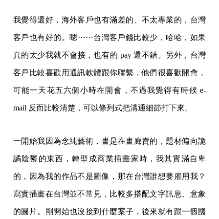
我覺得還好，海外客戶也有滿差的、不太專業的，台灣
客戶也有好的。嗯⋯⋯台灣客戶錢比較少，哈哈，如果
真的太少我就不會接，也有的 pay 還不錯。另外，台灣
客戶比較喜歡用通訊軟體跟你聯繫，他們很喜歡開會，
可能一天花五六個小時在開會，不過我覺得有時候 e-
mail 反而比較清楚，可以條列式把溝通細節打下來。
一開始我因為念純藝術，畫是在畫廊賣的，題材偏向詭
譎陰鬱的東西，轉型成商業插畫家時，我其實滿自卑
的，因為我的作品不是圖像，那在台灣誰想要雇用我？
寫實插畫在台灣並不常見，比較多搭配文字訊息、意象
的圖片。剛開始也沒接到什麼案子，後來就有跟一個國