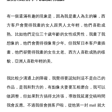
有一個還滿有趣的現象是，因為我是畫人為主的嘛，西
方客戶會覺得我畫的女人跟男人太年輕，他們喜歡成
熟。比如他們定位三十歲年齡的女性或男性，我畫了我
想像的，他們會覺得很像青少年。但我幫日本客戶畫插
畫，他們卻覺得我畫的女生太老。西方人喜歡成熟的樣
貌，亞洲人喜歡年輕的美。
我比較少溝通上的障礙，我覺得要認知到這不是自己的
作品，是我和對方的，有點像夫妻要互相磨合，我可以
做調整，但如果對方搞得太誇張，導致我延遲交稿時間
我會反應。不過我很會挑客戶啦，從他第一封 mail 就大