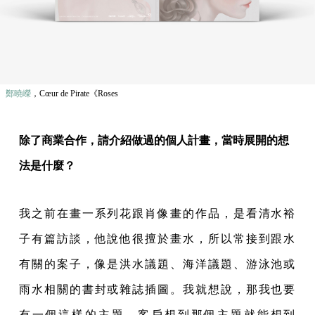
鄭曉嶸
，Cœur de Pirate《Roses
除了商業合作，請介紹做過的個人計畫，當時展開的想
法是什麼？
我之前在畫一系列花跟肖像畫的作品，是看清水裕
子有篇訪談，他說他很擅於畫水，所以常接到跟水
有關的案子，像是洪水議題、海洋議題、游泳池或
雨水相關的書封或雜誌插圖。我就想說，那我也要
有一個這樣的主題，客戶想到那個主題就能想到