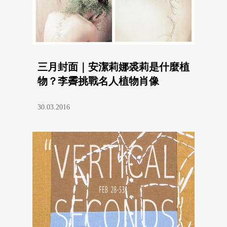
三月封面｜安潔莉娜裘莉是什麼植
物？李霽挑戰名人植物肖像
30.03.2016