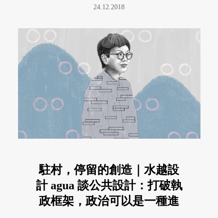
24.12.2018
駐村，停留的創造｜水越設
計 agua 談公共設計：打破執
政框架，政治可以是一種進
化