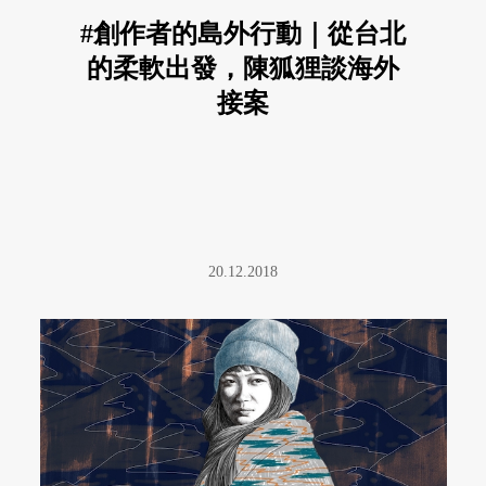
#創作者的島外行動｜從台北
的柔軟出發，陳狐狸談海外
接案
20.12.2018