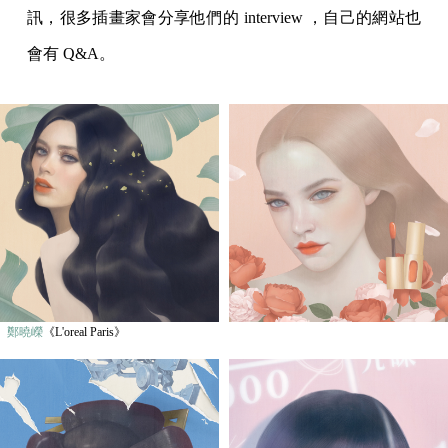
訊，很多插畫家會分享他們的 interview ，自己的網站也
會有 Q&A。
鄭曉嶸
《L'oreal Paris》