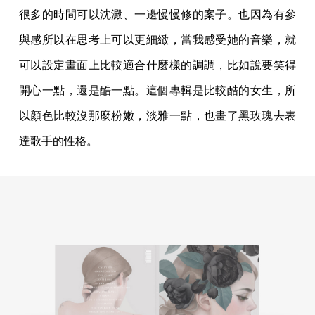
很多的時間可以沈澱、一邊慢慢修的案子。也因為有參
與感所以在思考上可以更細緻，當我感受她的音樂，就
可以設定畫面上比較適合什麼樣的調調，比如說要笑得
開心一點，還是酷一點。這個專輯是比較酷的女生，所
以顏色比較沒那麼粉嫩，淡雅一點，也畫了黑玫瑰去表
達歌手的性格。