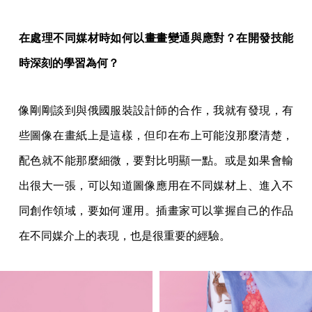
在處理不同媒材時如何以畫畫變通與應對？在開發技能
時深刻的學習為何？
像剛剛談到與俄國服裝設計師的合作，我就有發現，有
些圖像在畫紙上是這樣，但印在布上可能沒那麼清楚，
配色就不能那麼細微，要對比明顯一點。或是如果會輸
出很大一張，可以知道圖像應用在不同媒材上、進入不
同創作領域，要如何運用。插畫家可以掌握自己的作品
在不同媒介上的表現，也是很重要的經驗。