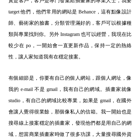
實是客戶，客戶是專門發案給插畫家的專業人士，我要
target 他們，他們常用的網站是 Behance，這有點像設計
師、藝術家的臉書，分類管理滿好的，客戶可以根據種
類與專業找到你。另外 Instagram 也可以經營，我現在比
較少在 po，一開始會一直更新作品，保持一定的熱絡
性，讓人家知道我有在穩定接案。
有個細節是，你要有自己的個人網站，跟個人網址，像
我的 e-mail 不是 gmail，我有自己的網域。插畫家就像
studio，有自己的網域比較專業，如果是 gmail，在國外
會讓人覺得很業餘，那個像私人的信箱。我一開始也是
搜尋線上接案穩定的插畫家，發現他們都是用自己的網
域，想當商業插畫家時做了很多功課，大量搜尋國外資