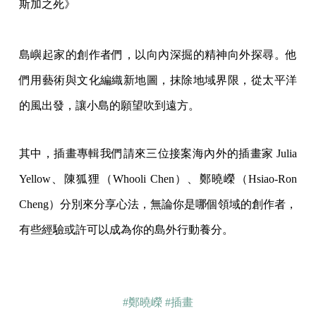
斯加之死》
島嶼起家的創作者們，以向內深掘的精神向外探尋。他
們用藝術與文化編織新地圖，抹除地域界限，從太平洋
的風出發，讓小島的願望吹到遠方。
其中，插畫專輯我們請來三位接案海內外的插畫家 Julia
Yellow、陳狐狸（Whooli Chen）、鄭曉嶸（Hsiao-Ron
Cheng）分別來分享心法，無論你是哪個領域的創作者，
有些經驗或許可以成為你的島外行動養分。
#鄭曉嶸
#插畫