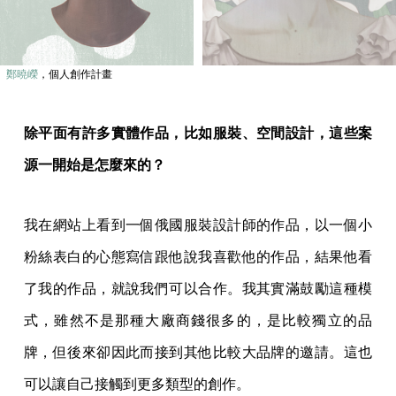
鄭曉嶸
，個人創作計畫
除平面有許多實體作品，比如服裝、空間設計，這些案
源一開始是怎麼來的？
我在網站上看到一個俄國服裝設計師的作品，以一個小
粉絲表白的心態寫信跟他說我喜歡他的作品，結果他看
了我的作品，就說我們可以合作。我其實滿鼓勵這種模
式，雖然不是那種大廠商錢很多的，是比較獨立的品
牌，但後來卻因此而接到其他比較大品牌的邀請。這也
可以讓自己接觸到更多類型的創作。