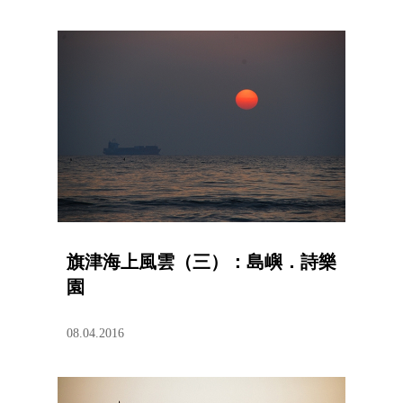
旗津海上風雲（三）：島嶼．詩樂
園
08.04.2016