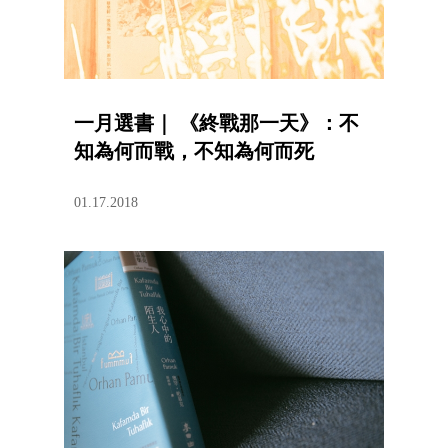
一月選書｜ 《終戰那一天》：不
知為何而戰，不知為何而死
01.17.2018