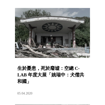
生於憂患，死於廢墟：空總 C-
LAB 年度大展「姚瑞中：犬儒共
和國」
05.04.2020