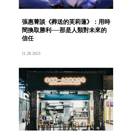
張惠菁談《葬送的芙莉蓮》：用時
間換取勝利──那是人類對未來的
信任
11.28.2023