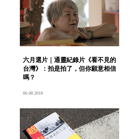
六月選片｜通靈紀錄片《看不見的
台灣》：拍是拍了，但你願意相信
嗎？
06.08.2018