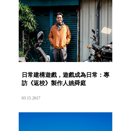
日常建構遊戲，遊戲成為日常：專
訪《返校》製作人姚舜庭
03.15.2017