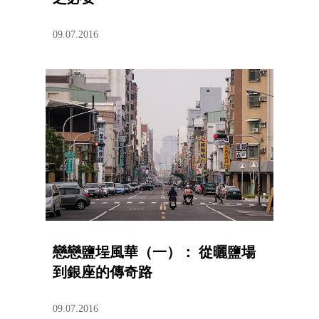
09.07.2016
戀戀鹽埕風華（一）： 從曬鹽場
到銀座的傳奇路
09.07.2016