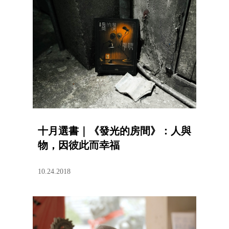
十月選書｜《發光的房間》：人與
物，因彼此而幸福
10.24.2018