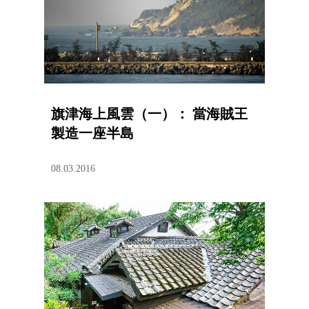
旗津海上風雲（一）： 當海賊王
製造一座半島
08.03.2016