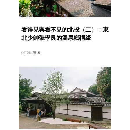
看得見與看不見的北投（二）：東
北少帥張學良的溫泉鄉情緣
07.06.2016