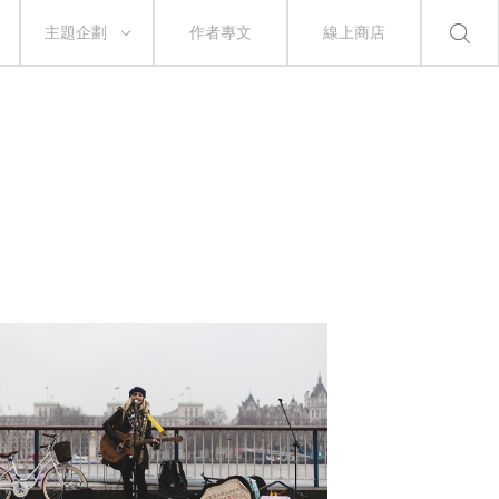
主題企劃
作者專文
線上商店