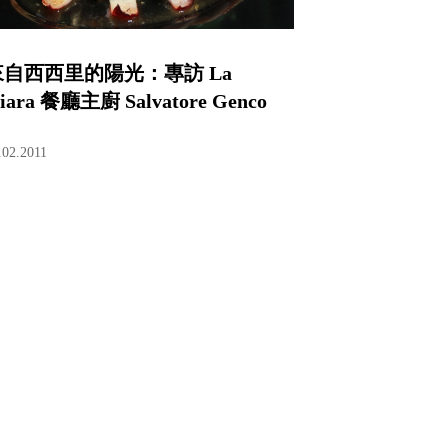
來自西西里的陽光：專訪 La
iara 餐廳主廚 Salvatore Genco
.02.2011