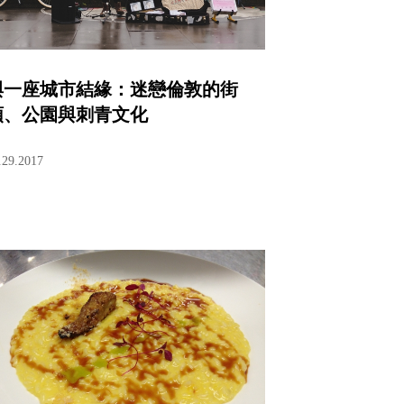
與一座城市結緣：迷戀倫敦的街
頭、公園與刺青文化
.29.2017