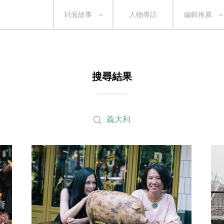
封面故事
人物專訪
編輯推薦
搜尋結果
義大利