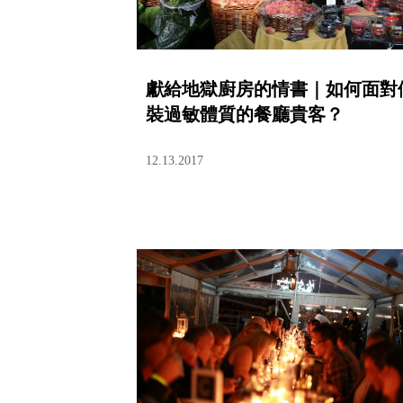
獻給地獄廚房的情書｜如何面對
裝過敏體質的餐廳貴客？
12.13.2017