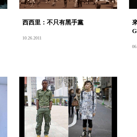
西西里：不只有黑手黨
G
10.26.2011
06