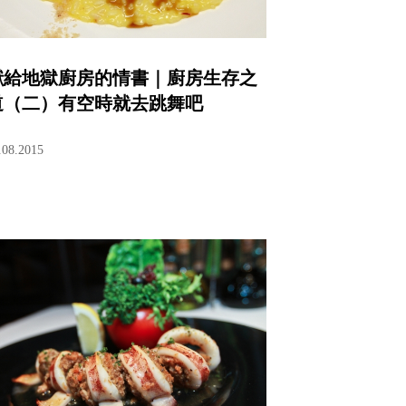
獻給地獄廚房的情書｜廚房生存之
道（二）有空時就去跳舞吧
.08.2015