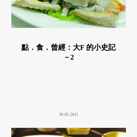
點．食．曾經：大F 的小史記
－2
30.05.2011