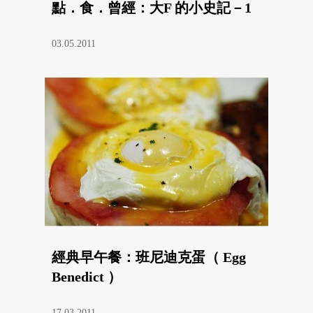
點．食．曾經：大F 的小史記－1
03.05.2011
經典早午餐：班尼迪克蛋（ Egg
Benedict ）
17.03.2011