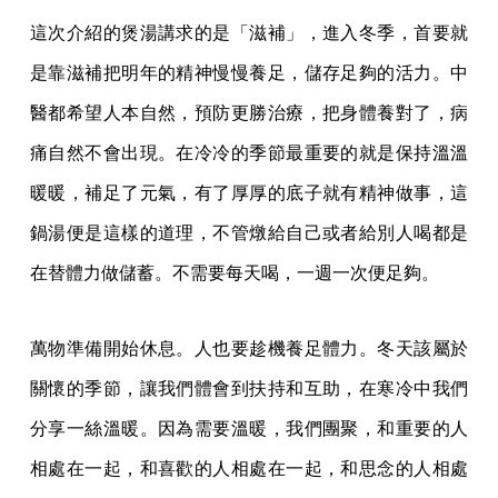
這次介紹的煲湯講求的是「滋補」，進入冬季，首要就
是靠滋補把明年的精神慢慢養足，儲存足夠的活力。中
醫都希望人本自然，預防更勝治療，把身體養對了，病
痛自然不會出現。在冷冷的季節最重要的就是保持溫溫
暖暖，補足了元氣，有了厚厚的底子就有精神做事，這
鍋湯便是這樣的道理，不管燉給自己或者給別人喝都是
在替體力做儲蓄。不需要每天喝，一週一次便足夠。
萬物準備開始休息。人也要趁機養足體力。冬天該屬於
關懷的季節，讓我們體會到扶持和互助，在寒冷中我們
分享一絲溫暖。因為需要溫暖，我們團聚，和重要的人
相處在一起，和喜歡的人相處在一起，和思念的人相處