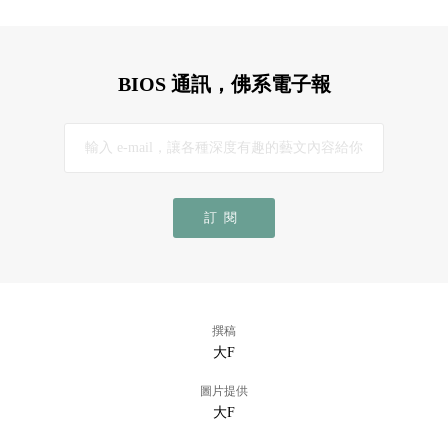
BIOS 通訊，佛系電子報
訂閱
撰稿
大F
圖片提供
大F