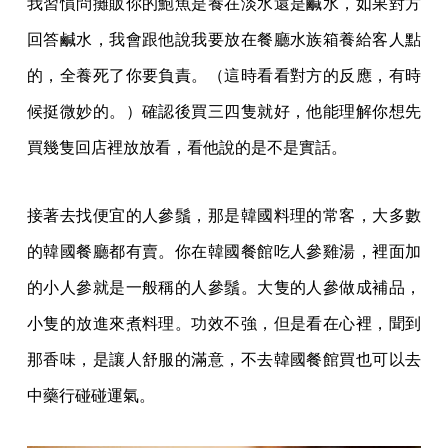
我習慣問攤販你的鮑魚是養在淡水還是鹹水，如果對方
回答鹹水，我會跟他說我要放在餐廳水族箱養給客人點
的，全養死了你要負責。（這時看看對方的反應，有時
候挺微妙的。）確認後買三四隻就好，他能理解你想先
買幾隻回店裡放放看，看他說的是不是實話。
接著去找便宜的人參鬚，那是韓國料理的常客，大多數
的韓國餐廳都有賣。你在韓國餐館吃人參雞湯，裡面加
的小人參就是一般稱的人參鬚。大隻的人參做成補品，
小隻的放進來煮料理。功效不強，但是看在心裡，聞到
那香味，是讓人舒服的滿意，不去韓國餐館買也可以去
中藥行碰碰運氣。