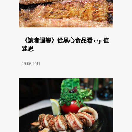
《讀者迴響》從黑心食品看 c/p 值
迷思
19.06.2011