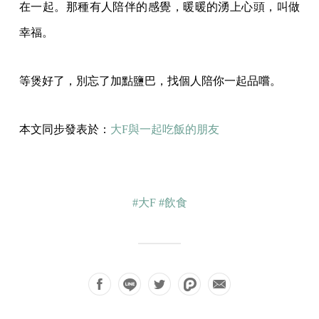
在一起。那種有人陪伴的感覺，暖暖的湧上心頭，叫做
幸福。
等煲好了，別忘了加點鹽巴，找個人陪你一起品嚐。
本文同步發表於：
大F與一起吃飯的朋友
#大F
#飲食