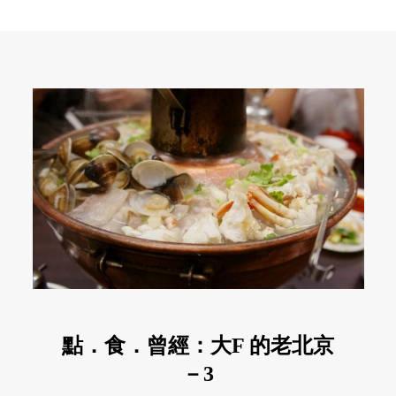
點．食．曾經：大F 的老北京
－3