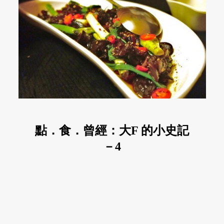
點．食．曾經：大F 的小史記
－4