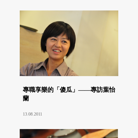
專職享樂的「傻瓜」——專訪葉怡
蘭
13.08.2011