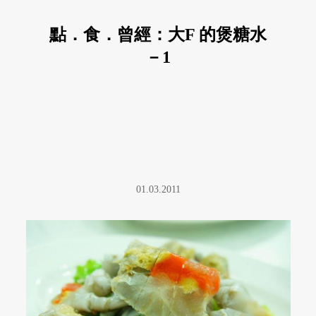
點．食．曾經：大F 的煲糖水
－1
01.03.2011