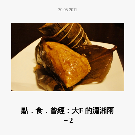
30.05.2011
點．食．曾經：大F 的瀟湘雨
－2