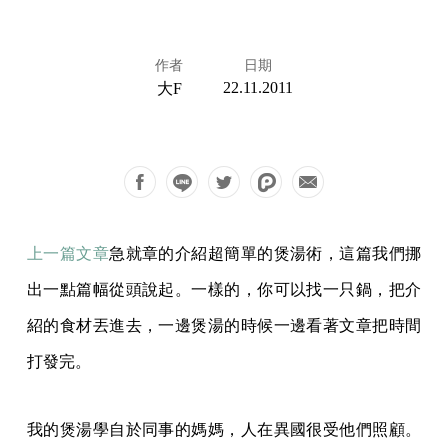
作者
日期
22.11.2011
大F
上一篇文章
急就章的介紹超簡單的煲湯術，這篇我們挪
出一點篇幅從頭說起。一樣的，你可以找一只鍋，把介
紹的食材丟進去，一邊煲湯的時候一邊看著文章把時間
打發完。
我的煲湯學自於同事的媽媽，人在異國很受他們照顧。