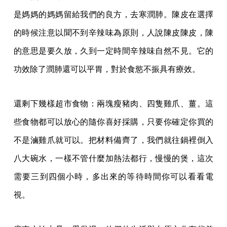
是媽媽的媽媽留給我們的良方，去寒潤肺。陳皮在選擇
的時候注意以聞不到辛辣味為原則，人說陳皮陳皮，陳
的意思是要久放，久到一定時間辛辣味自然不見。它的
功效除了潤肺還可以平胃，對於食慾不振具有療效。
還剩下幾樣超市食物：兩塊瘦豬肉、四隻雞爪、薑。這
些食物都可以放心的隨你喜好採購，只要你確定你買的
不是滷雞爪就可以。把材料備齊了，我們就往鍋裡倒入
八大碗水，一樣不管什麼加熱法都行，慢慢的煲，這次
需要三到四個小時，多出來的等待時間你可以看看電
視。