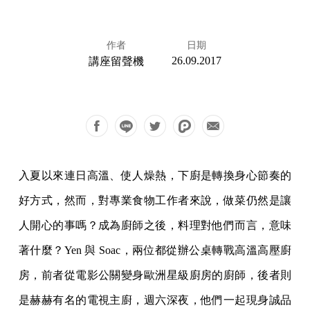
作者
日期
26.09.2017
講座留聲機
入夏以來連日高溫、使人燥熱，下廚是轉換身心節奏的
好方式，然而，對專業食物工作者來說，做菜仍然是讓
人開心的事嗎？成為廚師之後，料理對他們而言，意味
著什麼？Yen 與 Soac，兩位都從辦公桌轉戰高溫高壓廚
房，前者從電影公關變身歐洲星級廚房的廚師，後者則
是赫赫有名的電視主廚，週六深夜，他們一起現身誠品