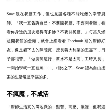
Soac 沒在餐廳工作，但也見證各種不能吃飯的辛苦廚
師。「我一直告訴自己：不要開餐廳、不要開餐廳，看
看你身邊的朋友過得有多慘？不要開餐廳。」每當又燃
起開餐館的念頭，就會上網看看 Facebook 裡的廚師好
友，像是貓下去的陳陸寬、擅長義大利菜的王嘉平，日
子都很苦。「做廚師這行，薪水不是太高，工時又長，
一開始學就一直被罵⋯⋯」相比之下，Soac 認為自由接
案的生活還是幸福的多。
不瘋魔，不成活
「廚師生活真的滿地獄的，艱苦、高壓、嚴謹，但我還