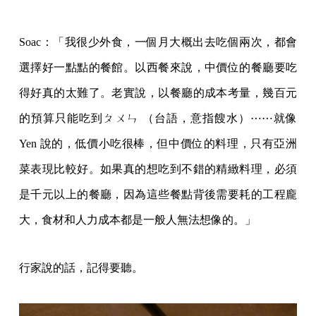
Soac：「我很少外食，一個月大概出去吃個兩次，都會
選擇好一點點的餐館。以西餐來說，中價位的餐廳要吃
得好真的太難了。老實說，以餐廳的成本考量，幾百元
的預算只能吃到ㄆㄨㄣ （台語，意指餿水）⋯⋯就像
Yen 說的，低價小吃很棒，但中價位的料理，只有亞洲
菜表現比較好。如果真的想吃到不錯的精緻料理，必須
是千元以上的餐廳，因為這些餐點背後需要耗的工程龐
大，食材和人力成本都是一般人無法想像的。」
行家說的話，記得要聽。