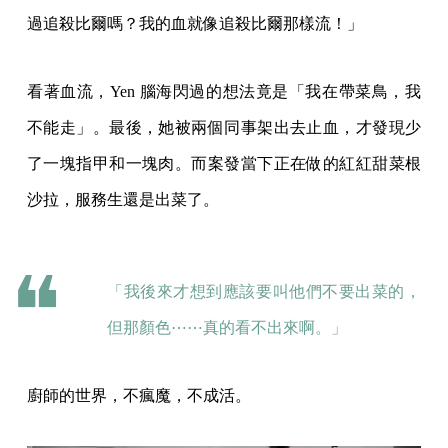
過追殺比爾嗎？我的血就像追殺比爾那樣流！」
看著血流，Yen 腦海閃過的想法竟是「我在帶菜鳥，我
不能走」。最後，她被兩個同事架出去止血，才發現少
了一塊指甲和一塊肉。而案發當下正在做的紅紅甜菜根
沙拉，服務生還是出菜了。
「我後來才想到應該要叫他們不要出菜的，
但那顏色⋯⋯真的看不出來啊。」
廚師的世界，不瘋魔，不成活。