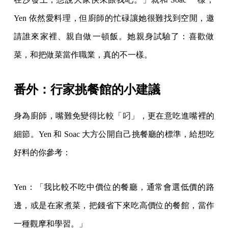
Yen 依然愛料理，但廚師的忙碌讓她很難找到空閒，邀
請誰來家裡、親自做一頓飯。她親身試驗了：喜歡做
菜，和把做菜當作職業，真的不一樣。
番外：行家挑餐館的小建議
身為廚師，嘴難免變得比較「叼」，更在意吃進嘴裡的
細節。Yen 和 Soac 大方公開自己挑餐廳的標準，給想吃
好料的你參考：
Yen：「我比較不吃中價位的餐廳，通常會選低價的路
邊，或是在家煮菜，把錢省下來吃高價位的餐館，當作
一種觀摩和學習。」