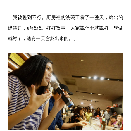
「我被整到不行。廚房裡的洗碗工看了一整天，給出的
建議是，頭低低、好好做事，人家說什麼就說好，學做
就對了，總有一天會熬出來的。」