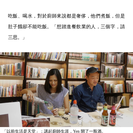
吃飯、喝水，對於廚師來說都是奢侈，他們煮飯，但是
肚子餓卻不能吃飯。「想踏進餐飲業的人，三個字，請
三思。」
「以前生活是天堂」；講起廚師生涯，Yen 開了一瓶酒。