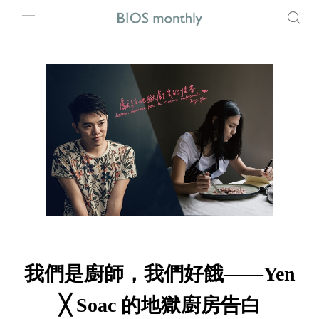
我們是廚師，我們好餓——Yen
╳ Soac 的地獄廚房告白