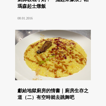
瑪森起士燉飯
08.01.2016
獻給地獄廚房的情書｜廚房生存之
道（二）有空時就去跳舞吧