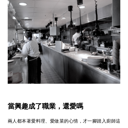
當興趣成了職業，還愛嗎
兩人都本著愛料理、愛做菜的心情，才一腳踏入廚師這