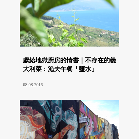
獻給地獄廚房的情書｜不存在的義
大利菜：漁夫午餐「鹽水」
08.08.2016