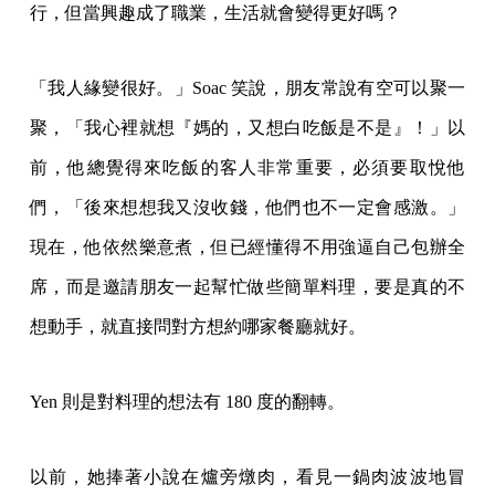
行，但當興趣成了職業，生活就會變得更好嗎？
「我人緣變很好。」Soac 笑說，朋友常說有空可以聚一
聚，「我心裡就想『媽的，又想白吃飯是不是』！」以
前，他總覺得來吃飯的客人非常重要，必須要取悅他
們，「後來想想我又沒收錢，他們也不一定會感激。」
現在，他依然樂意煮，但已經懂得不用強逼自己包辦全
席，而是邀請朋友一起幫忙做些簡單料理，要是真的不
想動手，就直接問對方想約哪家餐廳就好。
Yen 則是對料理的想法有 180 度的翻轉。
以前，她捧著小說在爐旁燉肉，看見一鍋肉波波地冒