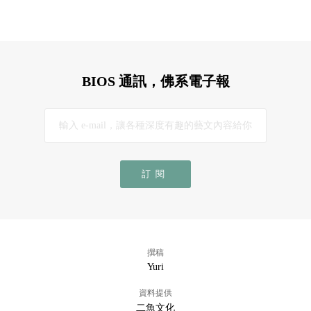
BIOS 通訊，佛系電子報
訂閱
撰稿
Yuri
資料提供
二魚文化