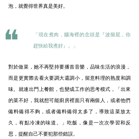
泡，就覺得世界真是美好。
「現在煮肉，腦海裡的念頭是『波個屁，你
趕快給我煮好』。」
對於做菜，她不再堅持要播首音樂，品味生活的浪漫，
而是更實際去看火要調大還調小，留意料理的熟度和調
味。就連出門上餐館，也變成工作的思考模式，「出來
的菜不好，我就想可能廚房裡面只有兩個人，或者他們
備料備得不夠，或者備料備得太多了，導致這菜放太
久，有點冷凍的味道。」吃飯，像是一次次學習和反
思，提醒自己不要犯那些錯誤。