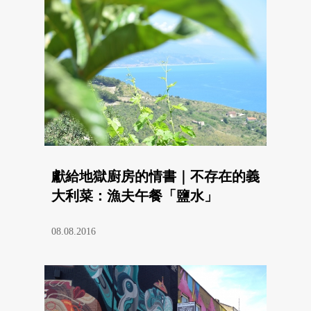
獻給地獄廚房的情書｜不存在的義
大利菜：漁夫午餐「鹽水」
08.08.2016