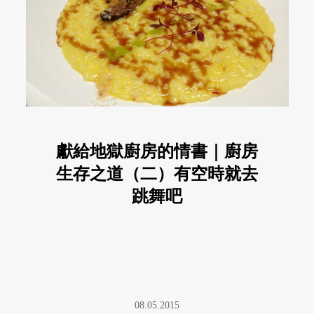
獻給地獄廚房的情書｜廚房
生存之道（二）有空時就去
跳舞吧
08.05.2015