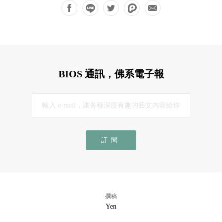
BIOS 通訊，佛系電子報
訂閱
撰稿
Yen