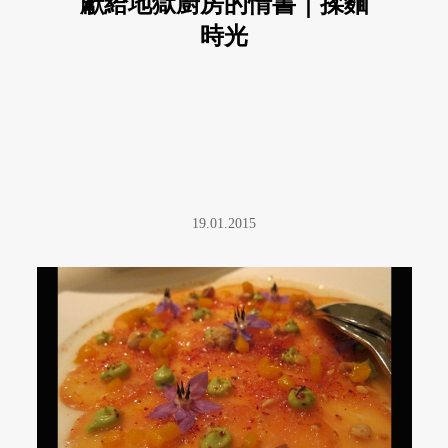
獻給地獄廚房的情書｜揉麵
時光
19.01.2015