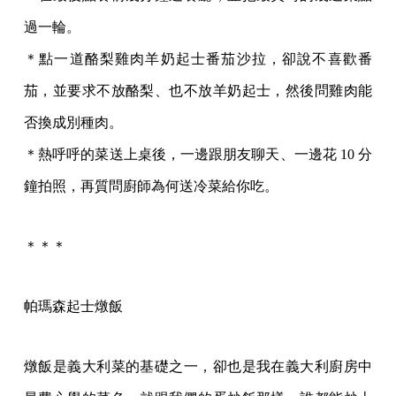
過一輪。
＊點一道酪梨雞肉羊奶起士番茄沙拉，卻說不喜歡番
茄，並要求不放酪梨、也不放羊奶起士，然後問雞肉能
否換成別種肉。
＊熱呼呼的菜送上桌後，一邊跟朋友聊天、一邊花 10 分
鐘拍照，再質問廚師為何送冷菜給你吃。
＊＊＊
帕瑪森起士燉飯
燉飯是義大利菜的基礎之一，卻也是我在義大利廚房中