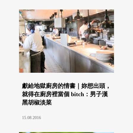
獻給地獄廚房的情書｜妳想出頭，
就得在廚房裡當個 bitch：男子漢
黑胡椒淡菜
15.08.2016