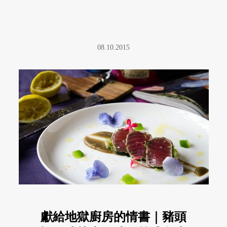
08.10.2015
獻給地獄廚房的情書｜豬頭