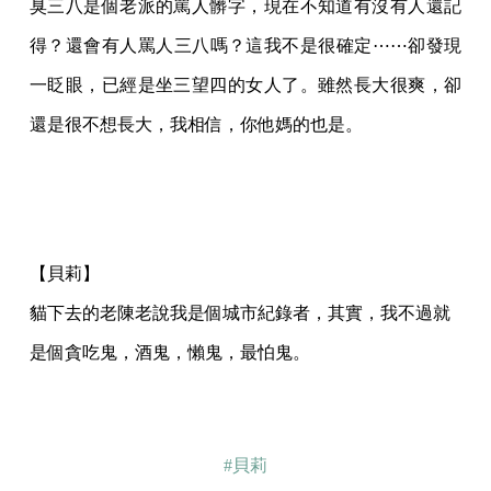
臭三八是個老派的罵人髒字，現在不知道有沒有人還記
得？還會有人罵人三八嗎？這我不是很確定⋯⋯卻發現
一眨眼，已經是坐三望四的女人了。雖然長大很爽，卻
還是很不想長大，我相信，你他媽的也是。
【貝莉】
貓下去的老陳老說我是個城市紀錄者，其實，我不過就
是個貪吃鬼，酒鬼，懶鬼，最怕鬼。
#貝莉