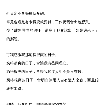
但肯定不會覺得我多酷。
畢竟也還是有卡費貸款要付，工作仍舊會出包想哭。
少了肆無忌憚的猖狂，還多了點會說出「姐是過來人」
的擺態。
可我感激我那窮得很爽的日子。
窮得很爽的日子，會讓我有些同理心。
窮得很爽的日子，會讓我知道人生不是只有錢。
窮得很爽的日子，會明白無用人自有迷人之處，而且始
終有出路。
那時，我會以自己曾經是個廢物為榮。