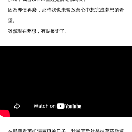
因為即便再廢，那時我也未曾放棄心中想完成夢想的希
望。
雖然現在夢想，有點長歪了。
在那個看著抓漏屋頂的日子，我最喜歡就是抽著菸聽這