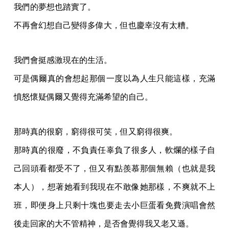
我們的夢想也踏實了。
不再會幻想自己變得多偉大，但也慶幸沒有太糟。
我們會挺感激現在的生活。
可是偶爾真的會想起那個一度以為人生只能這樣，充滿
憤怒懷疑偶爾又覺得充滿希望的自己。
那時真的很窮，窮得很可笑，但又窮得很爽。
那時真的很廢，不負責任辜負了很多人，軟爛的樣子自
己回頭看都受不了，但又有點羨慕那個無賴（也就是我
本人），想著她看到我現在不敢像她那樣，不爽就不上
班，即便身上只剩十塊也要走去小巨蛋看免費演唱會然
後走回家的大不管精神，是否會覺得我又老又遜。