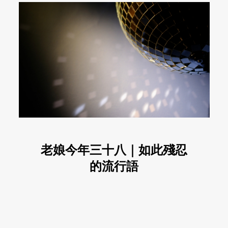
老娘今年三十八｜如此殘忍
的流行語