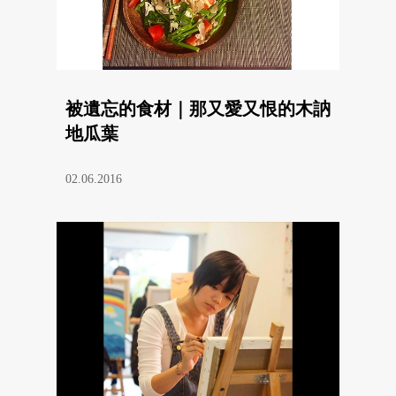
被遺忘的食材｜那又愛又恨的木訥
地瓜葉
02.06.2016