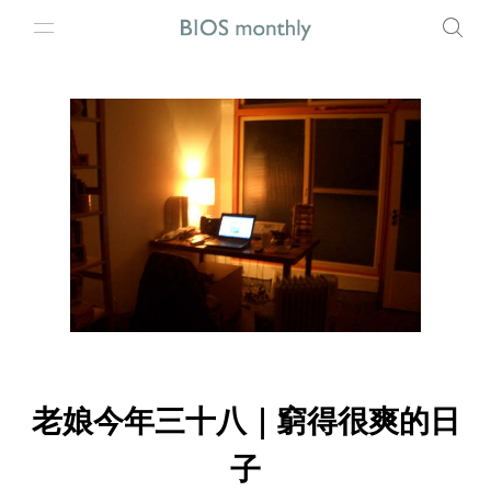
老娘今年三十八｜窮得很爽的日
子