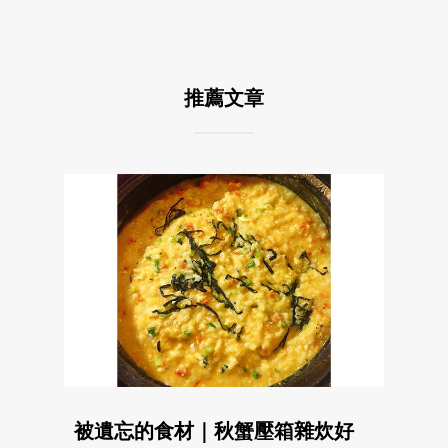
推薦文章
被遺忘的食材｜秋蟹壓箱雜炊好