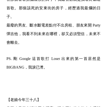
首歌。那個該死的安東街的房子，經歷過我最爛的日
子。
最廢的男友、斷水斷電差點付不出房租、朋友來開 Party
彈吉他，我看不到未來在哪裡，卻又必須堅信，未來不
會離去。
PS. 剛 Google 這首歌打 Loser 出來的第一首居然是
BIGBANG，我淚已潸。
【老娘今年三十八】