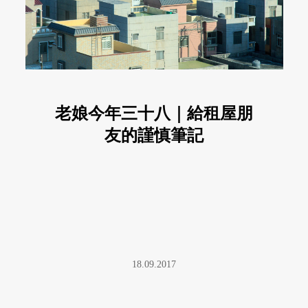
老娘今年三十八｜給租屋朋
友的謹慎筆記
18.09.2017