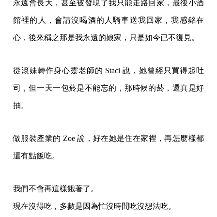
永遠會長大，甚至被發現了我只能走路回家，最後小酒
館裡的人，會請沒喝酒的人騎車送我回家，我感銘在
心，後來稱之那是我永遠的娘家，只是如今已不復見。
從滾妹轉作身心靈老師的 Staci 說，她曾經只買得起吐
司，但一天一包菸是不能忘的，那時候的菸，還真是好
抽。
做服裝產業的 Zoe 說，好在她是住在家裡，再怎麼樣都
還有點飯吃。
我們不會再這樣餓著了。
現在沒得吃，多數是因為忙沒時間吃沒想法吃。