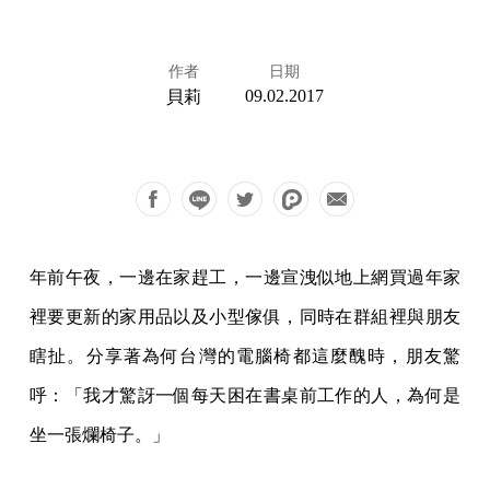
作者
日期
09.02.2017
貝莉
年前午夜，一邊在家趕工，一邊宣洩似地上網買過年家
裡要更新的家用品以及小型傢俱，同時在群組裡與朋友
瞎扯。分享著為何台灣的電腦椅都這麼醜時，朋友驚
呼：「我才驚訝一個每天困在書桌前工作的人，為何是
坐一張爛椅子。」