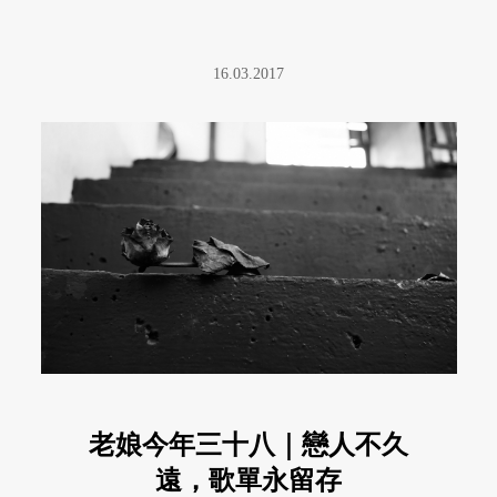
16.03.2017
老娘今年三十八｜戀人不久
遠，歌單永留存