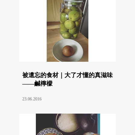
被遺忘的食材｜大了才懂的真滋味
——鹹檸檬
23.06.2016