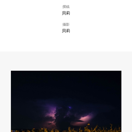
撰稿
貝莉
攝影
貝莉