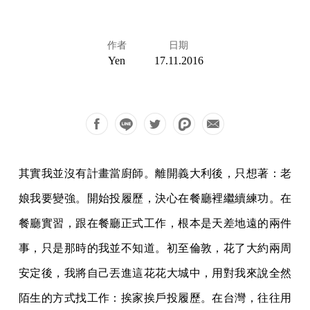
作者
日期
Yen
17.11.2016
其實我並沒有計畫當廚師。離開義大利後，只想著：老
娘我要變強。開始投履歷，決心在餐廳裡繼續練功。在
餐廳實習，跟在餐廳正式工作，根本是天差地遠的兩件
事，只是那時的我並不知道。初至倫敦，花了大約兩周
安定後，我將自己丟進這花花大城中，用對我來說全然
陌生的方式找工作：挨家挨戶投履歷。在台灣，往往用