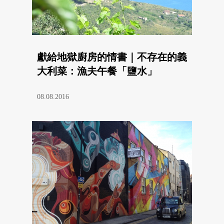
獻給地獄廚房的情書｜不存在的義
大利菜：漁夫午餐「鹽水」
08.08.2016