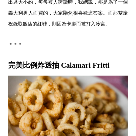
出席大小約，每每被人誇讚時，我總說，那是為了一個
義大利男人而買的，大家顯然很喜歡這答案。而那雙慶
祝錄取飯店的紅鞋，則因為卡腳而被打入冷宮。
＊＊＊
完美比例炸透抽 Calamari Fritti