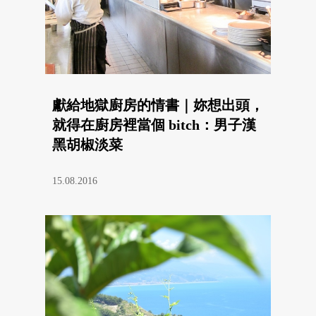
獻給地獄廚房的情書｜妳想出頭，
就得在廚房裡當個 bitch：男子漢
黑胡椒淡菜
15.08.2016