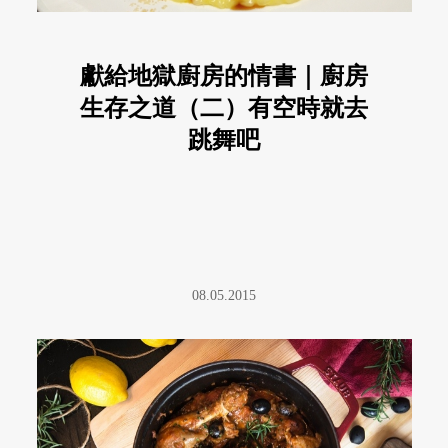
獻給地獄廚房的情書｜廚房
生存之道（二）有空時就去
跳舞吧
08.05.2015