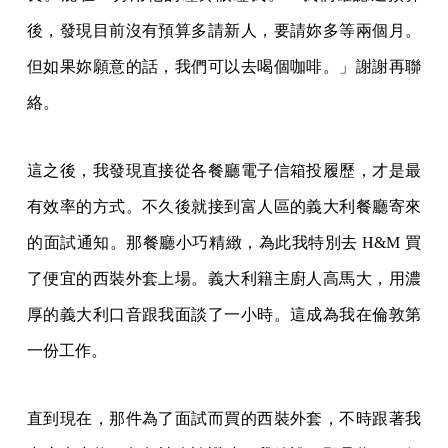
後，發現目前沒有預算多請新人，要請妳多等兩個月。
但如果妳願意的話，我們可以去喝個咖啡。」謝謝再聯
絡。
這之後，我發現直接從各餐廳電子信箱投履歷，才是最
有效率的方式。不久後就接到富人區的義大利餐廳寄來
的面試通知。那餐廳小巧精緻，為此我特別去 H&M 買
了便宜的西裝外套上場。義大利籍主廚人高馬大，用濃
厚的義大利口音跟我面談了一小時。這成為我在倫敦第
一份工作。
直到現在，那件為了面試而買的西裝外套，不時跟著我