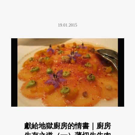
19.01.2015
獻給地獄廚房的情書｜廚房